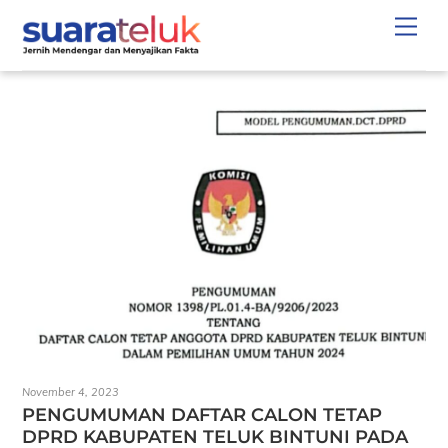
Skip
Men
to
content
November 4, 2023
PENGUMUMAN DAFTAR CALON TETAP
DPRD KABUPATEN TELUK BINTUNI PADA