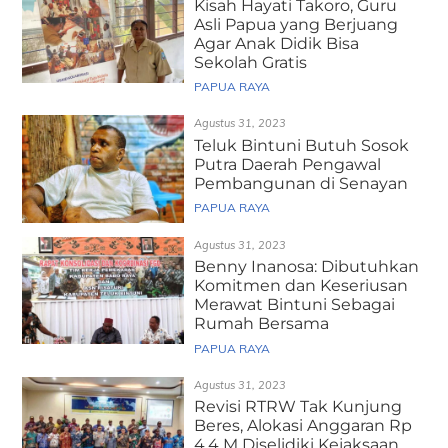
Kisah Hayati Takoro, Guru
Asli Papua yang Berjuang
Agar Anak Didik Bisa
Sekolah Gratis
PAPUA RAYA
Agustus 31, 2023
Teluk Bintuni Butuh Sosok
Putra Daerah Pengawal
Pembangunan di Senayan
PAPUA RAYA
Agustus 31, 2023
Benny Inanosa: Dibutuhkan
Komitmen dan Keseriusan
Merawat Bintuni Sebagai
Rumah Bersama
PAPUA RAYA
Agustus 31, 2023
Revisi RTRW Tak Kunjung
Beres, Alokasi Anggaran Rp
4,4 M Diselidiki Kejaksaan