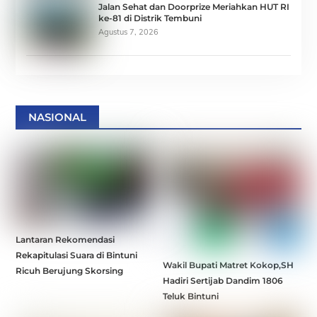
Jalan Sehat dan Doorprize Meriahkan HUT RI
ke-81 di Distrik Tembuni
Agustus 7, 2026
NASIONAL
Lantaran Rekomendasi
Rekapitulasi Suara di Bintuni
Wakil Bupati Matret Kokop,SH
Ricuh Berujung Skorsing
Hadiri Sertijab Dandim 1806
Teluk Bintuni