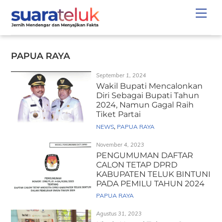
Skip
Men
to
content
PAPUA RAYA
September 1, 2024
Wakil Bupati Mencalonkan
Diri Sebagai Bupati Tahun
2024, Namun Gagal Raih
Tiket Partai
NEWS
,
PAPUA RAYA
November 4, 2023
PENGUMUMAN DAFTAR
CALON TETAP DPRD
KABUPATEN TELUK BINTUNI
PADA PEMILU TAHUN 2024
PAPUA RAYA
Agustus 31, 2023