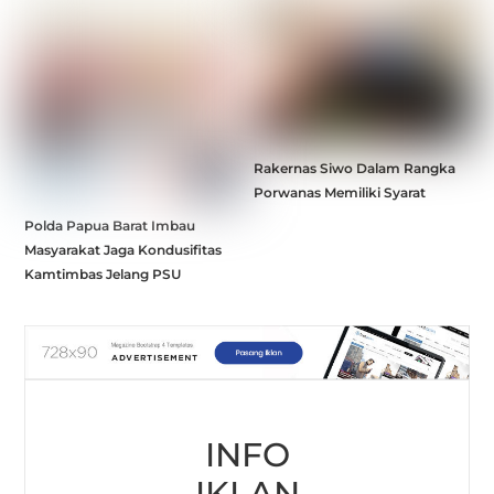
Rakernas Siwo Dalam Rangka
Porwanas Memiliki Syarat
Polda Papua Barat Imbau
Masyarakat Jaga Kondusifitas
Kamtimbas Jelang PSU
INFO
IKLAN