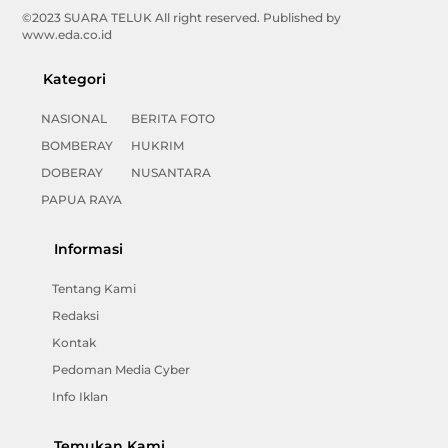
©2023 SUARA TELUK All right reserved. Published by
www.eda.co.id
Kategori
NASIONAL
BERITA FOTO
BOMBERAY
HUKRIM
DOBERAY
NUSANTARA
PAPUA RAYA
Informasi
Tentang Kami
Redaksi
Kontak
Pedoman Media Cyber
Info Iklan
Temukan Kami