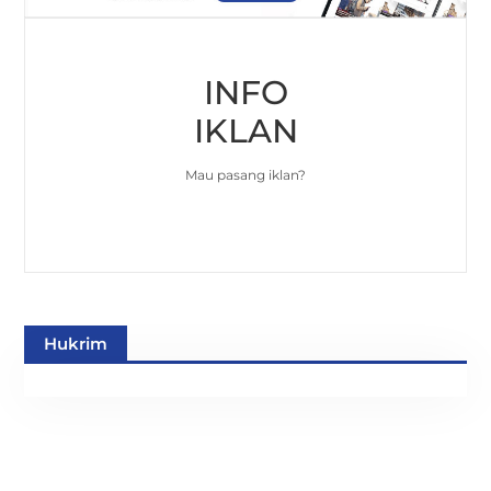
INFO
IKLAN
Mau pasang iklan?
Hukrim