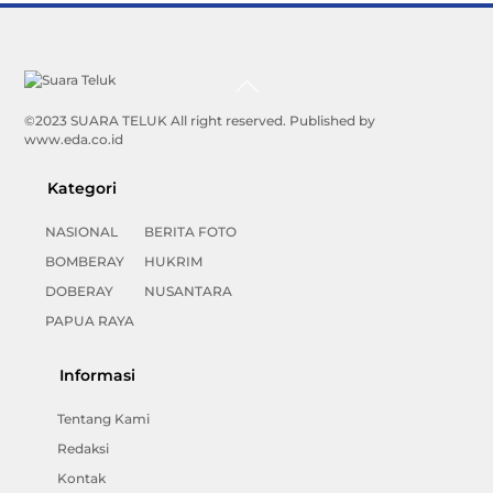
Back
To
Top
©2023 SUARA TELUK All right reserved. Published by
www.eda.co.id
Kategori
NASIONAL
BERITA FOTO
BOMBERAY
HUKRIM
DOBERAY
NUSANTARA
PAPUA RAYA
Informasi
Tentang Kami
Redaksi
Kontak