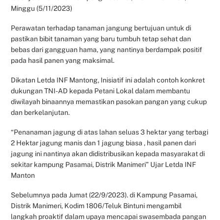
Minggu (5/11/2023)
Perawatan terhadap tanaman jangung bertujuan untuk di
pastikan bibit tanaman yang baru tumbuh tetap sehat dan
bebas dari gangguan hama, yang nantinya berdampak positif
pada hasil panen yang maksimal.
Dikatan Letda INF Mantong, Inisiatif ini adalah contoh konkret
dukungan TNI-AD kepada Petani Lokal dalam membantu
diwilayah binaannya memastikan pasokan pangan yang cukup
dan berkelanjutan.
“Penanaman jagung di atas lahan seluas 3 hektar yang terbagi
2 Hektar jagung manis dan 1 jagung biasa , hasil panen dari
jagung ini nantinya akan didistribusikan kepada masyarakat di
sekitar kampung Pasamai, Distrik Manimeri” Ujar Letda INF
Manton
Sebelumnya pada Jumat (22/9/2023). di Kampung Pasamai,
Distrik Manimeri, Kodim 1806/Teluk Bintuni mengambil
langkah proaktif dalam upaya mencapai swasembada pangan