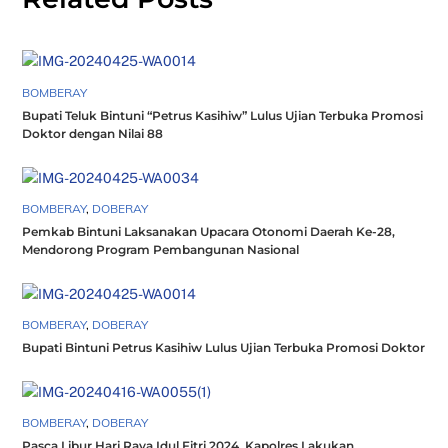
BOMBERAY
Bupati Teluk Bintuni “Petrus Kasihiw” Lulus Ujian Terbuka Promosi
Doktor dengan Nilai 88
BOMBERAY
,
DOBERAY
Pemkab Bintuni Laksanakan Upacara Otonomi Daerah Ke-28,
Mendorong Program Pembangunan Nasional
BOMBERAY
,
DOBERAY
Bupati Bintuni Petrus Kasihiw Lulus Ujian Terbuka Promosi Doktor
BOMBERAY
,
DOBERAY
Pasca Libur Hari Raya Idul Fitri 2024, Kapolres Lakukan