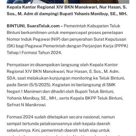
Kepala Kantor Regional XIV BKN Manokwari, Nur Hasan, S.
Sos., M. Adm di dampingi Bupati Yohanis Manibuy, SE., MH.
BINTUNI, SuaraTeluk.com –
Pemerintah Kabupaten Teluk
Bintuni berkomitmen untuk mempercepat proses penetapan
Nomor Induk Pegawai (NIP) dan penyerahan Surat Keputusan
(SK) bagi Pegawai Pemerintah dengan Perjanjian Kerja (PPPK)
Tahap I Formasi Tahun 2024.
Pernyataan ini disampaikan langsung oleh Kepala Kantor
Regional XIV BKN Manokwari, Nur Hasan, S. Sos., M. Adm.
SDA, saat melakukan kunjungan monitoring ke Teluk Bintuni,
pada Senin (5/5/2025). Kegiatan ini berlangsung di SMK
Negeri 1 Manimeri dan dihadiri oleh Bupati Teluk Bintuni,
Yohanis Manibuy, SE., MH., serta Kepala BKPP Teluk Bintuni,
Sefnat N Manikrowi.
Formasi 2024 sudah ditetapkan secara nasional, namun
sempat tertunda pelaksanaannya oleh kepala daerah
sebelumnya. Kini, pemerintah daerah telah siap untuk