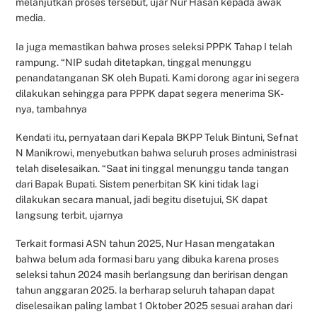
melanjutkan proses tersebut, ujar Nur Hasan kepada awak
media.
Ia juga memastikan bahwa proses seleksi PPPK Tahap I telah
rampung. “NIP sudah ditetapkan, tinggal menunggu
penandatanganan SK oleh Bupati. Kami dorong agar ini segera
dilakukan sehingga para PPPK dapat segera menerima SK-
nya, tambahnya
Kendati itu, pernyataan dari Kepala BKPP Teluk Bintuni, Sefnat
N Manikrowi, menyebutkan bahwa seluruh proses administrasi
telah diselesaikan. “Saat ini tinggal menunggu tanda tangan
dari Bapak Bupati. Sistem penerbitan SK kini tidak lagi
dilakukan secara manual, jadi begitu disetujui, SK dapat
langsung terbit, ujarnya
Terkait formasi ASN tahun 2025, Nur Hasan mengatakan
bahwa belum ada formasi baru yang dibuka karena proses
seleksi tahun 2024 masih berlangsung dan beririsan dengan
tahun anggaran 2025. Ia berharap seluruh tahapan dapat
diselesaikan paling lambat 1 Oktober 2025 sesuai arahan dari