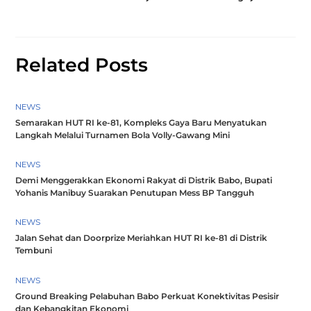
Related Posts
NEWS
Semarakan HUT RI ke-81, Kompleks Gaya Baru Menyatukan
Langkah Melalui Turnamen Bola Volly-Gawang Mini
NEWS
Demi Menggerakkan Ekonomi Rakyat di Distrik Babo, Bupati
Yohanis Manibuy Suarakan Penutupan Mess BP Tangguh
NEWS
Jalan Sehat dan Doorprize Meriahkan HUT RI ke-81 di Distrik
Tembuni
NEWS
Ground Breaking Pelabuhan Babo Perkuat Konektivitas Pesisir
dan Kebangkitan Ekonomi