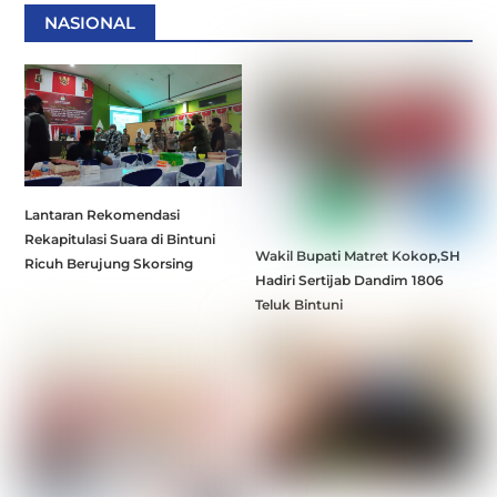
NASIONAL
Lantaran Rekomendasi
Rekapitulasi Suara di Bintuni
Wakil Bupati Matret Kokop,SH
Ricuh Berujung Skorsing
Hadiri Sertijab Dandim 1806
Teluk Bintuni