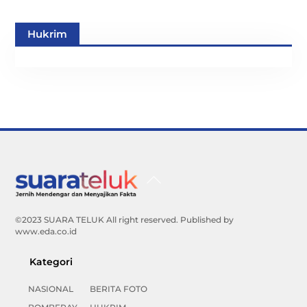
Hukrim
Back
To
Top
©2023 SUARA TELUK All right reserved. Published by
www.eda.co.id
Kategori
NASIONAL
BERITA FOTO