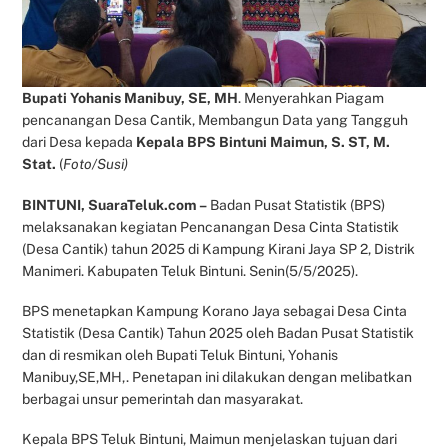
Bupati Yohanis Manibuy, SE, MH
. Menyerahkan Piagam
pencanangan Desa Cantik, Membangun Data yang Tangguh
dari Desa kepada
Kepala BPS Bintuni Maimun, S. ST, M.
Stat.
(
Foto/Susi)
BINTUNI, SuaraTeluk.com –
Badan Pusat Statistik (BPS)
melaksanakan kegiatan Pencanangan Desa Cinta Statistik
(Desa Cantik) tahun 2025 di Kampung Kirani Jaya SP 2, Distrik
Manimeri. Kabupaten Teluk Bintuni. Senin(5/5/2025).
BPS menetapkan Kampung Korano Jaya sebagai Desa Cinta
Statistik (Desa Cantik) Tahun 2025 oleh Badan Pusat Statistik
dan di resmikan oleh Bupati Teluk Bintuni, Yohanis
Manibuy,SE,MH,. Penetapan ini dilakukan dengan melibatkan
berbagai unsur pemerintah dan masyarakat.
Kepala BPS Teluk Bintuni, Maimun menjelaskan tujuan dari