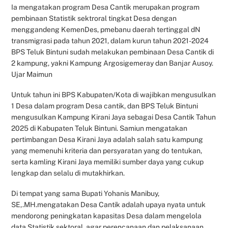
Ia mengatakan program Desa Cantik merupakan program
pembinaan Statistik sektroral tingkat Desa dengan
menggandeng KemenDes, pmebanu daerah tertinggal dN
transmigrasi pada tahun 2021, dalam kurun tahun 2021-2024
BPS Teluk Bintuni sudah melakukan pembinaan Desa Cantik di
2 kampung, yakni Kampung Argosigemeray dan Banjar Ausoy.
Ujar Maimun
Untuk tahun ini BPS Kabupaten/Kota di wajibkan mengusulkan
1 Desa dalam program Desa cantik, dan BPS Teluk Bintuni
mengusulkan Kampung Kirani Jaya sebagai Desa Cantik Tahun
2025 di Kabupaten Teluk Bintuni. Samiun mengatakan
pertimbangan Desa Kirani Jaya adalah salah satu kampung
yang memenuhi kriteria dan persyaratan yang do tentukan,
serta kamling Kirani Jaya memiliki sumber daya yang cukup
lengkap dan selalu di mutakhirkan.
Di tempat yang sama Bupati Yohanis Manibuy,
SE,.MH.mengatakan Desa Cantik adalah upaya nyata untuk
mendorong peningkatan kapasitas Desa dalam mengelola
data Statistik sektoral, agar perencanaan dan pelaksanaan