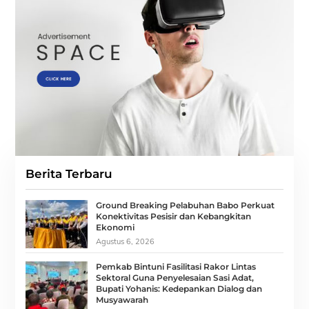
Berita Terbaru
Ground Breaking Pelabuhan Babo Perkuat
Konektivitas Pesisir dan Kebangkitan
Ekonomi
Agustus 6, 2026
Pemkab Bintuni Fasilitasi Rakor Lintas
Sektoral Guna Penyelesaian Sasi Adat,
Bupati Yohanis: Kedepankan Dialog dan
Musyawarah