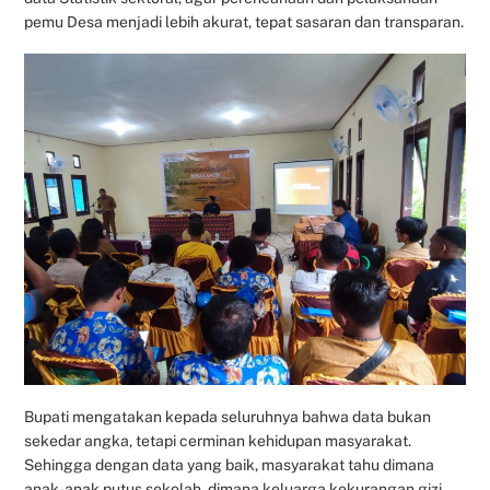
pemu Desa menjadi lebih akurat, tepat sasaran dan transparan.
Bupati mengatakan kepada seluruhnya bahwa data bukan
sekedar angka, tetapi cerminan kehidupan masyarakat.
Sehingga dengan data yang baik, masyarakat tahu dimana
anak-anak putus sekolah, dimana keluarga kekurangan gizi