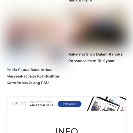
Teluk Bintuni
Rakernas Siwo Dalam Rangka
Porwanas Memiliki Syarat
Polda Papua Barat Imbau
Masyarakat Jaga Kondusifitas
Kamtimbas Jelang PSU
INFO