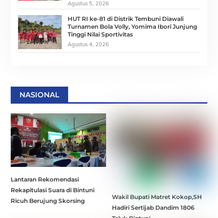
Agustus 5, 2026
HUT RI ke-81 di Distrik Tembuni Diawali
Turnamen Bola Volly, Yomima Ibori Junjung
Tinggi Nilai Sportivitas
Agustus 4, 2026
NASIONAL
Lantaran Rekomendasi
Rekapitulasi Suara di Bintuni
Wakil Bupati Matret Kokop,SH
Ricuh Berujung Skorsing
Hadiri Sertijab Dandim 1806