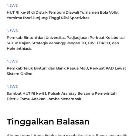
NEWS
HUT RI ke-81 di Distrik Tembuni Diawali Turnamen Bola Volly,
Yomima Ibori Junjung Tinggi Nilai Sportivitas
NEWS
Pemkab Bintuni dan Universitas Padjadjaran Perkuat Kolaborasi
Susun Kajian Strategis Penanggulangan TB, HIV, TORCH, dan
Helminthiasis
NEWS
Pemkab Teluk Bintuni dan Bank Papua MoU, Perkuat PAD Lewat
Sistem Online
NEWS
Sambut HUT RI ke-81, Polsek Aranday Bersama Pemerintah
Distrik Tomu Adakan Lomba Menembak
Tinggalkan Balasan
Alamat email Anda tidak akan dipublikasikan.
Ruas yang wajib