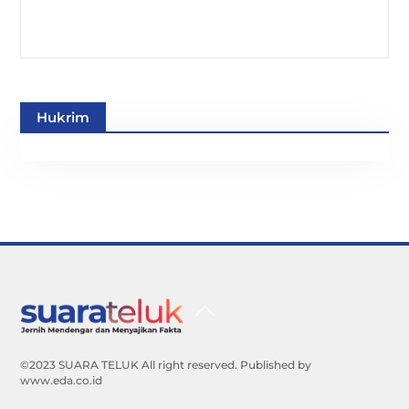
Hukrim
Back
To
Top
©2023 SUARA TELUK All right reserved. Published by
www.eda.co.id