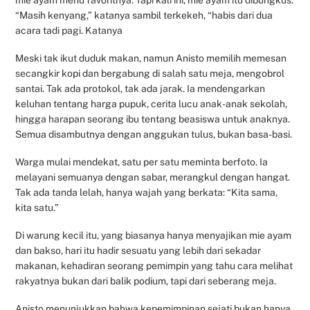
“Masih kenyang,” katanya sambil terkekeh, “habis dari dua
acara tadi pagi. Katanya
Meski tak ikut duduk makan, namun Anisto memilih memesan
secangkir kopi dan bergabung di salah satu meja, mengobrol
santai. Tak ada protokol, tak ada jarak. Ia mendengarkan
keluhan tentang harga pupuk, cerita lucu anak-anak sekolah,
hingga harapan seorang ibu tentang beasiswa untuk anaknya.
Semua disambutnya dengan anggukan tulus, bukan basa-basi.
Warga mulai mendekat, satu per satu meminta berfoto. Ia
melayani semuanya dengan sabar, merangkul dengan hangat.
Tak ada tanda lelah, hanya wajah yang berkata: “Kita sama,
kita satu.”
Di warung kecil itu, yang biasanya hanya menyajikan mie ayam
dan bakso, hari itu hadir sesuatu yang lebih dari sekadar
makanan, kehadiran seorang pemimpin yang tahu cara melihat
rakyatnya bukan dari balik podium, tapi dari seberang meja.
Anisto menunjukkan bahwa kepemimpinan sejati bukan hanya