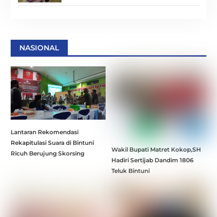
NASIONAL
Lantaran Rekomendasi
Rekapitulasi Suara di Bintuni
Wakil Bupati Matret Kokop,SH
Ricuh Berujung Skorsing
Hadiri Sertijab Dandim 1806
Teluk Bintuni