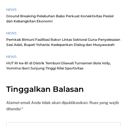
NEWS
Ground Breaking Pelabuhan Babo Perkuat Konektivitas Pesisir
dan Kebangkitan Ekonomi
NEWS
Pemkab Bintuni Fasilitasi Rakor Lintas Sektoral Guna Penyelesaian
Sasi Adat, Bupati Yohanis: Kedepankan Dialog dan Musyawarah
NEWS
HUT RI ke-81 di Distrik Tembuni Diawali Turnamen Bola Volly,
Yomima Ibori Junjung Tinggi Nilai Sportivitas
Tinggalkan Balasan
Alamat email Anda tidak akan dipublikasikan.
Ruas yang wajib
ditandai
*