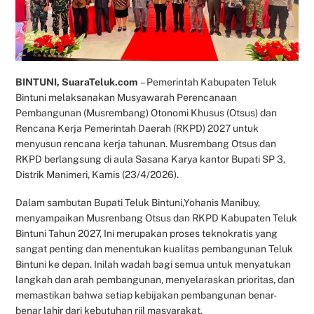
BINTUNI, SuaraTeluk.com
– Pemerintah Kabupaten Teluk
Bintuni melaksanakan Musyawarah Perencanaan
Pembangunan (Musrembang) Otonomi Khusus (Otsus) dan
Rencana Kerja Pemerintah Daerah (RKPD) 2027 untuk
menyusun rencana kerja tahunan. Musrembang Otsus dan
RKPD berlangsung di aula Sasana Karya kantor Bupati SP 3,
Distrik Manimeri, Kamis (23/4/2026).
Dalam sambutan Bupati Teluk Bintuni,Yohanis Manibuy,
menyampaikan Musrenbang Otsus dan RKPD Kabupaten Teluk
Bintuni Tahun 2027, Ini merupakan proses teknokratis yang
sangat penting dan menentukan kualitas pembangunan Teluk
Bintuni ke depan. Inilah wadah bagi semua untuk menyatukan
langkah dan arah pembangunan, menyelaraskan prioritas, dan
memastikan bahwa setiap kebijakan pembangunan benar-
benar lahir dari kebutuhan riil masyarakat.