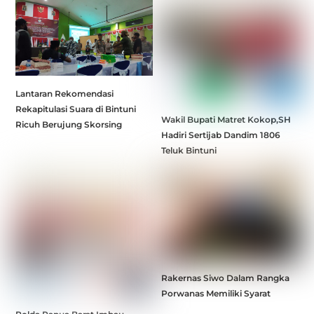
Lantaran Rekomendasi
Rekapitulasi Suara di Bintuni
Wakil Bupati Matret Kokop,SH
Ricuh Berujung Skorsing
Hadiri Sertijab Dandim 1806
Teluk Bintuni
Rakernas Siwo Dalam Rangka
Porwanas Memiliki Syarat