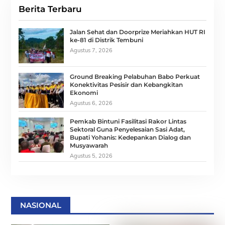
Berita Terbaru
Jalan Sehat dan Doorprize Meriahkan HUT RI
ke-81 di Distrik Tembuni
Agustus 7, 2026
Ground Breaking Pelabuhan Babo Perkuat
Konektivitas Pesisir dan Kebangkitan
Ekonomi
Agustus 6, 2026
Pemkab Bintuni Fasilitasi Rakor Lintas
Sektoral Guna Penyelesaian Sasi Adat,
Bupati Yohanis: Kedepankan Dialog dan
Musyawarah
Agustus 5, 2026
NASIONAL