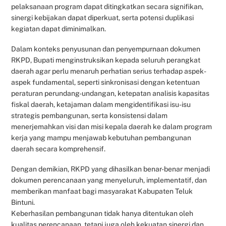
pelaksanaan program dapat ditingkatkan secara signifikan,
sinergi kebijakan dapat diperkuat, serta potensi duplikasi
kegiatan dapat diminimalkan.
Dalam konteks penyusunan dan penyempurnaan dokumen
RKPD, Bupati menginstruksikan kepada seluruh perangkat
daerah agar perlu menaruh perhatian serius terhadap aspek-
aspek fundamental, seperti sinkronisasi dengan ketentuan
peraturan perundang-undangan, ketepatan analisis kapasitas
fiskal daerah, ketajaman dalam mengidentifikasi isu-isu
strategis pembangunan, serta konsistensi dalam
menerjemahkan visi dan misi kepala daerah ke dalam program
kerja yang mampu menjawab kebutuhan pembangunan
daerah secara komprehensif.
Dengan demikian, RKPD yang dihasilkan benar-benar menjadi
dokumen perencanaan yang menyeluruh, implementatif, dan
memberikan manfaat bagi masyarakat Kabupaten Teluk
Bintuni.
Keberhasilan pembangunan tidak hanya ditentukan oleh
kualitas perencanaan, tetapi juga oleh kekuatan sinergi dan