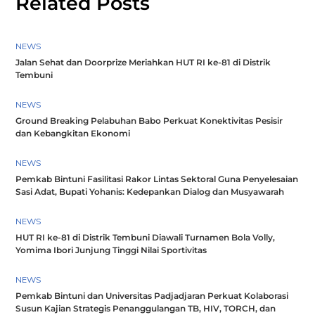
Related Posts
NEWS
Jalan Sehat dan Doorprize Meriahkan HUT RI ke-81 di Distrik
Tembuni
NEWS
Ground Breaking Pelabuhan Babo Perkuat Konektivitas Pesisir
dan Kebangkitan Ekonomi
NEWS
Pemkab Bintuni Fasilitasi Rakor Lintas Sektoral Guna Penyelesaian
Sasi Adat, Bupati Yohanis: Kedepankan Dialog dan Musyawarah
NEWS
HUT RI ke-81 di Distrik Tembuni Diawali Turnamen Bola Volly,
Yomima Ibori Junjung Tinggi Nilai Sportivitas
NEWS
Pemkab Bintuni dan Universitas Padjadjaran Perkuat Kolaborasi
Susun Kajian Strategis Penanggulangan TB, HIV, TORCH, dan