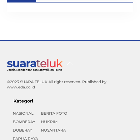
Back
To
Top
©2023 SUARA TELUK All right reserved. Published by
www.eda.co.id
Kategori
NASIONAL
BERITA FOTO
BOMBERAY
HUKRIM
DOBERAY
NUSANTARA
PAPUA RAYA