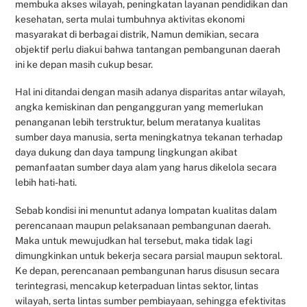
membuka akses wilayah, peningkatan layanan pendidikan dan
kesehatan, serta mulai tumbuhnya aktivitas ekonomi
masyarakat di berbagai distrik, Namun demikian, secara
objektif perlu diakui bahwa tantangan pembangunan daerah
ini ke depan masih cukup besar.
Hal ini ditandai dengan masih adanya disparitas antar wilayah,
angka kemiskinan dan pengangguran yang memerlukan
penanganan lebih terstruktur, belum meratanya kualitas
sumber daya manusia, serta meningkatnya tekanan terhadap
daya dukung dan daya tampung lingkungan akibat
pemanfaatan sumber daya alam yang harus dikelola secara
lebih hati-hati.
Sebab kondisi ini menuntut adanya lompatan kualitas dalam
perencanaan maupun pelaksanaan pembangunan daerah.
Maka untuk mewujudkan hal tersebut, maka tidak lagi
dimungkinkan untuk bekerja secara parsial maupun sektoral.
Ke depan, perencanaan pembangunan harus disusun secara
terintegrasi, mencakup keterpaduan lintas sektor, lintas
wilayah, serta lintas sumber pembiayaan, sehingga efektivitas