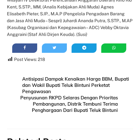
Kent, S.STP., MM, (Analis Kebijakan Ahli Muda) Agnes
Elisabeth Pieter, S.IP., M.A.P (Pengelola Pengadaan Barang
dan Jasa Ahli Muda – Sespri) Juhardi Ananda Putra, S.STP., M.AP
(Kasubag Organisasi dan Kepegawaian – ADC) Vebby Oktavia
Anggraini (Staf Ahli Dirjen Keuda). (
Susi)
Post Views:
218
Antisipasi Dampak Kenaikan Harga BBM, Bupati
dan Wakil Bupati Teluk Bintuni Perketat
Pengawasan
Penyusunan RKPD Selaras Dengan Prioritas
Pembangunan, Distrik Tembuni Terima
Penghargaan Dari Bupati Teluk Bintuni