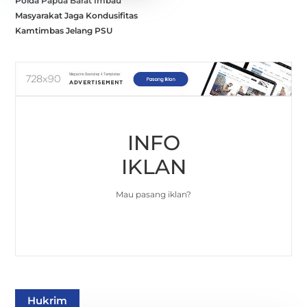
Polda Papua Barat Imbau
Masyarakat Jaga Kondusifitas
Kamtimbas Jelang PSU
INFO
IKLAN
Mau pasang iklan?
Hukrim