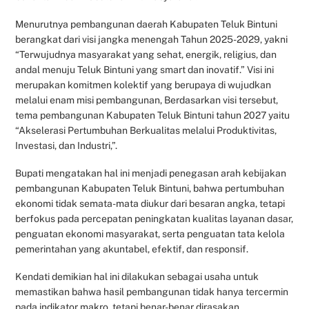
Menurutnya pembangunan daerah Kabupaten Teluk Bintuni
berangkat dari visi jangka menengah Tahun 2025-2029, yakni
“Terwujudnya masyarakat yang sehat, energik, religius, dan
andal menuju Teluk Bintuni yang smart dan inovatif.” Visi ini
merupakan komitmen kolektif yang berupaya di wujudkan
melalui enam misi pembangunan, Berdasarkan visi tersebut,
tema pembangunan Kabupaten Teluk Bintuni tahun 2027 yaitu
“Akselerasi Pertumbuhan Berkualitas melalui Produktivitas,
Investasi, dan Industri,”.
Bupati mengatakan hal ini menjadi penegasan arah kebijakan
pembangunan Kabupaten Teluk Bintuni, bahwa pertumbuhan
ekonomi tidak semata-mata diukur dari besaran angka, tetapi
berfokus pada percepatan peningkatan kualitas layanan dasar,
penguatan ekonomi masyarakat, serta penguatan tata kelola
pemerintahan yang akuntabel, efektif, dan responsif.
Kendati demikian hal ini dilakukan sebagai usaha untuk
memastikan bahwa hasil pembangunan tidak hanya tercermin
pada indikator makro, tetapi benar-benar dirasakan