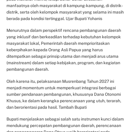
manfaatnya oleh masyarakat di kampung-kampung, di distrik-
distrik, serta oleh kelompok masyarakat yang selama ini masih
berada pada kondisi tertinggal. Ujar Bupati Yohanis
Menurutnya dalam perspektif rencana pembangunan daerah
yang inklusif dan berkeadilan terhadap kebutuhan kelompok
masyarakat lokal, Pemerintah daerah memprioritaskan
keberpihakan kepada Orang Asli Papua yang harus
ditempatkan sebagai prinsip utama dan menjadi arus utama
(mainstream) dalam setiap kebijakan, program, dan kegiatan
pembangunan daerah.
Oleh karena itu, pelaksanaan Musrenbang Tahun 2027 ini
menjadi momentum untuk memperkuat integrasi berbagai
sumber pendanaan pembangunan, khususnya Dana Otonomi
Khusus, ke dalam kerangka perencanaan yang utuh, terarah,
dan berorientasi pada hasil. Tambah Bupati
Bupati menjelaskan sebagai salah satu instrumen kunci dalam
mendukung percepatan pembangunan daerah, perencanaan
dan penganggaran Dana Otsus wajib berorientasi pada