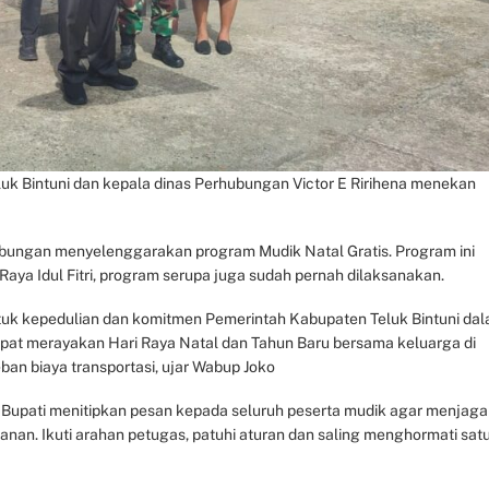
luk Bintuni dan kepala dinas Perhubungan Victor E Ririhena menekan
hubungan menyelenggarakan program Mudik Natal Gratis. Program ini
aya Idul Fitri, program serupa juga sudah pernah dilaksanakan.
tuk kepedulian dan komitmen Pemerintah Kabupaten Teluk Bintuni da
pat merayakan Hari Raya Natal dan Tahun Baru bersama keluarga di
n biaya transportasi, ujar Wabup Joko
 Bupati menitipkan pesan kepada seluruh peserta mudik agar menjaga
anan. Ikuti arahan petugas, patuhi aturan dan saling menghormati sat