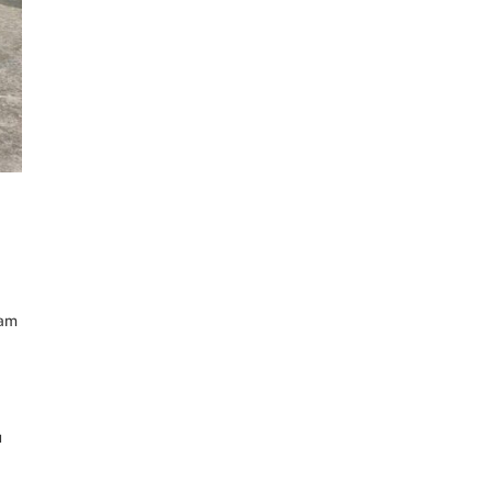
lam
u