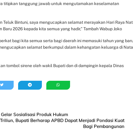
ya titipkan tanggung jawab untuk mengutamakan keselamatan
en Teluk Bintuni, saya mengucapkan selamat merayakan Hari Raya Nat
un Baru 2026 kepada kita semua yang hadir,” Tambah Wabup Joko
kat bagi kita semua serta bagi daerah ini memasuki tahun yang baru
 mengucapkan selamat berkumpul dalam kehangatan keluarga di Nata
an tombol sirene oleh wakil Bupati dan di dampingin kepala Dinas
Gelar Sosialisasi Produk Hukum
Triliun, Bupati Berharap APBD Dapat Menjadi Pondasi Kuat
Bagi Pembangunan