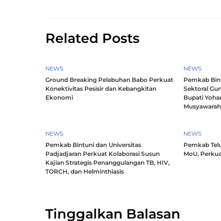
Related Posts
NEWS
NEWS
Ground Breaking Pelabuhan Babo Perkuat
Pemkab Bintu
Konektivitas Pesisir dan Kebangkitan
Sektoral Gun
Ekonomi
Bupati Yoha
Musyawara
NEWS
NEWS
Pemkab Bintuni dan Universitas
Pemkab Telu
Padjadjaran Perkuat Kolaborasi Susun
MoU, Perkua
Kajian Strategis Penanggulangan TB, HIV,
TORCH, dan Helminthiasis
Tinggalkan Balasan