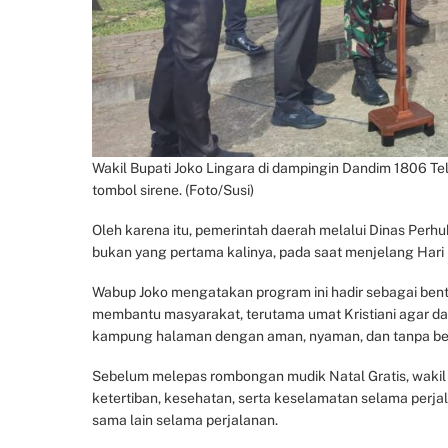
Wakil Bupati Joko Lingara di dampingin Dandim 1806 Te
tombol sirene. (Foto/Susi)
Oleh karena itu, pemerintah daerah melalui Dinas Per
bukan yang pertama kalinya, pada saat menjelang Hari R
Wabup Joko mengatakan program ini hadir sebagai ben
membantu masyarakat, terutama umat Kristiani agar da
kampung halaman dengan aman, nyaman, dan tanpa beba
Sebelum melepas rombongan mudik Natal Gratis, wakil
ketertiban, kesehatan, serta keselamatan selama perjal
sama lain selama perjalanan.