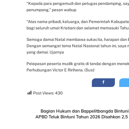
“Kepada para pengemudi dan petugas pendamping, sa
penumpang,” pesan wabup
“Atas nama pribadi, keluarga, dan Pemerintah Kabupat
bagi seluruh umat Kristiani dan selamat memasuki Tah
Semoga damai Natal membawa sukacita, harapan dan ber
Dengan semangat tema Natal Nasional tahun ini, saya
yang damai. Ujarnya
Pelepasan peserta mudik gratis di tandai dengan menek
Perhubungan Victor E Ririhena. (
Susi)
Post Views:
430
Bagian Hukum dan Bappelitbangda Bintuni 
APBD Teluk Bintuni Tahun 2026 Disahkan 2,5 