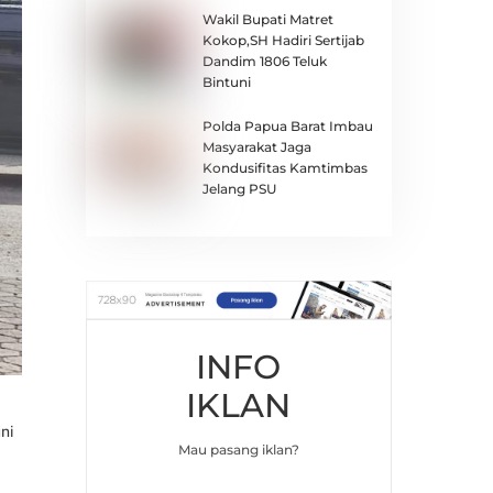
Wakil Bupati Matret
Kokop,SH Hadiri Sertijab
Dandim 1806 Teluk
Bintuni
Polda Papua Barat Imbau
Masyarakat Jaga
Kondusifitas Kamtimbas
Jelang PSU
INFO
IKLAN
ni
Mau pasang iklan?