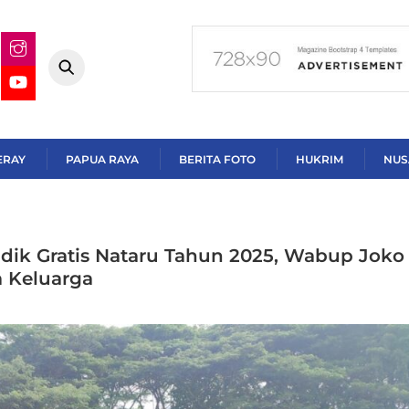
ERAY
PAPUA RAYA
BERITA FOTO
HUKRIM
NUS
ik Gratis Nataru Tahun 2025, Wabup Joko 
 Keluarga