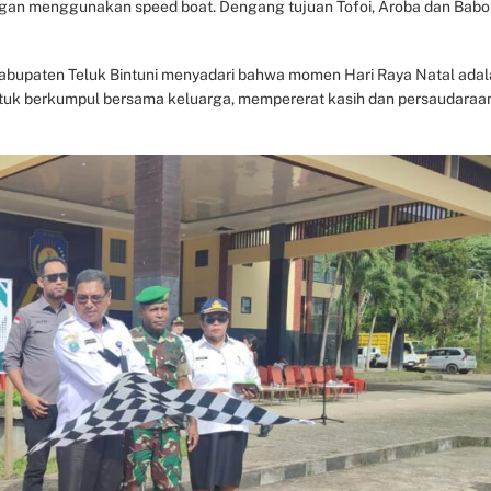
ungan menggunakan speed boat. Dengang tujuan Tofoi, Aroba dan Babo
abupaten Teluk Bintuni menyadari bahwa momen Hari Raya Natal ada
untuk berkumpul bersama keluarga, mempererat kasih dan persaudaraa