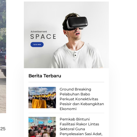
Berita Terbaru
Ground Breaking
Pelabuhan Babo
Perkuat Konektivitas
Pesisir dan Kebangkitan
Ekonomi
Pemkab Bintuni
Fasilitasi Rakor Lintas
025
Sektoral Guna
Penyelesaian Sasi Adat,