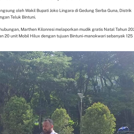
gsung oleh Wakil Bupati Joko Lingara di Gedung Serba Guna, Distrik
ungan Teluk Bintuni.
hubungan, Marthen Kilonresi melaporkan mudik gratis Natal Tahun 2
an 20 unit Mobil Hilux dengan tujuan Bintuni-manokwari sebanyak 125