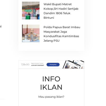
Wakil Bupati Matret
Kokop,SH Hadiri Sertijab
Dandim 1806 Teluk
Bintuni
i
Polda Papua Barat Imbau
Masyarakat Jaga
Kondusifitas Kamtimbas
Jelang PSU
INFO
IKLAN
Mau pasang iklan?