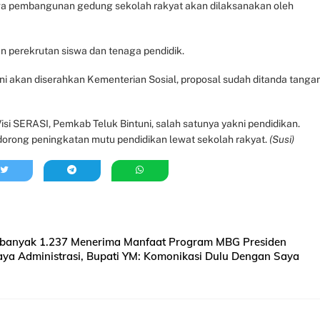
wa pembangunan gedung sekolah rakyat akan dilaksanakan oleh
perekrutan siswa dan tenaga pendidik.
 ini akan diserahkan Kementerian Sosial, proposal sudah ditanda tangan
isi SERASI, Pemkab Teluk Bintuni, salah satunya yakni pendidikan.
ndorong peningkatan mutu pendidikan lewat sekolah rakyat.
(Susi)
ebanyak 1.237 Menerima Manfaat Program MBG Presiden
ya Administrasi, Bupati YM: Komonikasi Dulu Dengan Saya