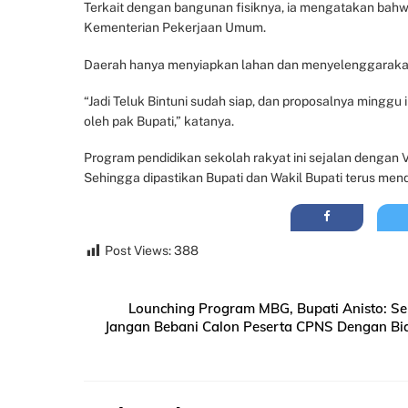
Terkait dengan bangunan fisiknya, ia mengatakan bah
Kementerian Pekerjaan Umum.
Daerah hanya menyiapkan lahan dan menyelenggarakan 
“Jadi Teluk Bintuni sudah siap, dan proposalnya minggu
oleh pak Bupati,” katanya.
Program pendidikan sekolah rakyat ini sejalan dengan V
Sehingga dipastikan Bupati dan Wakil Bupati terus me
Post Views:
388
Lounching Program MBG, Bupati Anisto: S
Jangan Bebani Calon Peserta CPNS Dengan Bia