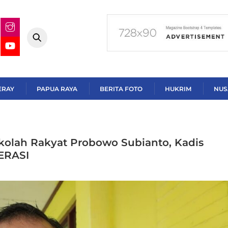
ERAY
PAPUA RAYA
BERITA FOTO
HUKRIM
NUS
kolah Rakyat Probowo Subianto, Kadis
SERASI