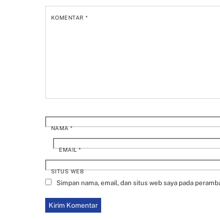
KOMENTAR
*
NAMA
*
EMAIL
*
SITUS WEB
Simpan nama, email, dan situs web saya pada peramba