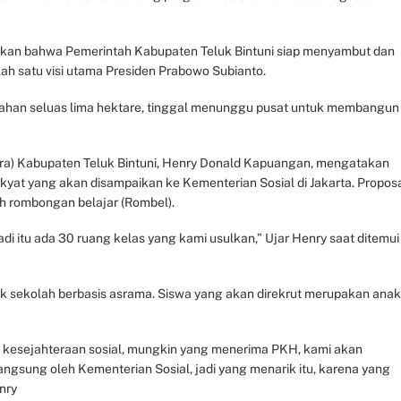
an bahwa Pemerintah Kabupaten Teluk Bintuni siap menyambut dan
h satu visi utama Presiden Prabowo Subianto.
lahan seluas lima hektare, tinggal menunggu pusat untuk membangun
ora) Kabupaten Teluk Bintuni, Henry Donald Kapuangan, mengatakan
yat yang akan disampaikan ke Kementerian Sosial di Jakarta. Propos
ah rombongan belajar (Rombel).
di itu ada 30 ruang kelas yang kami usulkan,” Ujar Henry saat ditemui 
 sekolah berbasis asrama. Siswa yang akan direkrut merupakan anak
 kesejahteraan sosial, mungkin yang menerima PKH, kami akan
langsung oleh Kementerian Sosial, jadi yang menarik itu, karena yang
nry