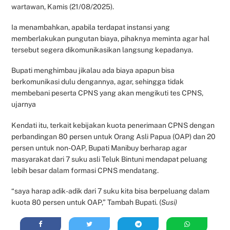
wartawan, Kamis (21/08/2025).
Ia menambahkan, apabila terdapat instansi yang
memberlakukan pungutan biaya, pihaknya meminta agar hal
tersebut segera dikomunikasikan langsung kepadanya.
Bupati menghimbau jikalau ada biaya apapun bisa
berkomunikasi dulu dengannya, agar, sehingga tidak
membebani peserta CPNS yang akan mengikuti tes CPNS,
ujarnya
Kendati itu, terkait kebijakan kuota penerimaan CPNS dengan
perbandingan 80 persen untuk Orang Asli Papua (OAP) dan 20
persen untuk non-OAP, Bupati Manibuy berharap agar
masyarakat dari 7 suku asli Teluk Bintuni mendapat peluang
lebih besar dalam formasi CPNS mendatang.
“saya harap adik-adik dari 7 suku kita bisa berpeluang dalam
kuota 80 persen untuk OAP,” Tambah Bupati. (
Susi)