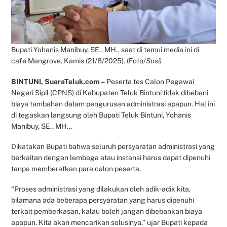
Bupati Yohanis Manibuy, SE., MH., saat di temui media ini di
cafe Mangrove. Kamis (21/8/2025). (Foto/
Susi)
BINTUNI, SuaraTeluk.com –
Peserta tes Calon Pegawai
Negeri Sipil (CPNS) di Kabupaten Teluk Bintuni tidak dibebani
biaya tambahan dalam pengurusan administrasi apapun. Hal ini
di tegaskan langsung oleh Bupati Teluk Bintuni, Yohanis
Manibuy, SE., MH.,.
Dikatakan Bupati bahwa seluruh persyaratan administrasi yang
berkaitan dengan lembaga atau instansi harus dapat dipenuhi
tanpa memberatkan para calon peserta.
“Proses administrasi yang dilakukan oleh adik-adik kita,
bilamana ada beberapa persyaratan yang harus dipenuhi
terkait pemberkasan, kalau boleh jangan dibebankan biaya
apapun. Kita akan mencarikan solusinya,” ujar Bupati kepada