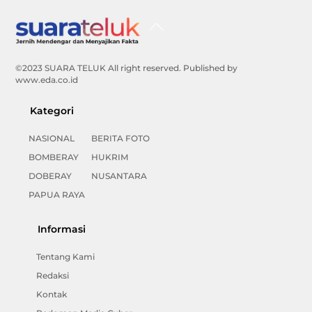
Back
To
Top
©2023 SUARA TELUK All right reserved. Published by
www.eda.co.id
Kategori
NASIONAL
BERITA FOTO
BOMBERAY
HUKRIM
DOBERAY
NUSANTARA
PAPUA RAYA
Informasi
Tentang Kami
Redaksi
Kontak