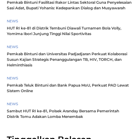
Pemkab Bintuni Fasilitasi Rakor Lintas Sektoral Guna Penyelesaian
Sasi Adat, Bupati Yohanis: Kedepankan Dialog dan Musyawarah
NEWS
HUT RI ke-81 di Distrik Tembuni Diawali Turnamen Bola Volly,
Yomima Ibori Junjung Tinggi Nilai Sportivitas
NEWS
Pemkab Bintuni dan Universitas Padjadjaran Perkuat Kolaborasi
Susun Kajian Strategis Penanggulangan TB, HIV, TORCH, dan
Helminthiasis
NEWS
Pemkab Teluk Bintuni dan Bank Papua MoU, Perkuat PAD Lewat
Sistem Online
NEWS
Sambut HUT RI ke-81, Polsek Aranday Bersama Pemerintah
Distrik Tomu Adakan Lomba Menembak