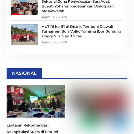
Sektoral Guna Penyelesaian Sasi Adat,
Bupati Yohanis: Kedepankan Dialog dan
Musyawarah
Agustus 5, 2026
HUT RI ke-81 di Distrik Tembuni Diawali
Turnamen Bola Volly, Yomima Ibori Junjung
Tinggi Nilai Sportivitas
Agustus 4, 2026
NASIONAL
Lantaran Rekomendasi
Rekapitulasi Suara di Bintuni