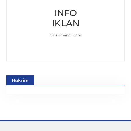
INFO
IKLAN
Mau pasang iklan?
Hukrim