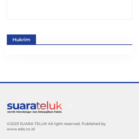
Hukrim
Back
To
Top
©2023 SUARA TELUK All right reserved. Published by
www.eda.co.id