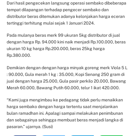
Dari hasil pengecekan langsung operasi sembako dibeberapa
tempat dilapangan terhadap pengecer sembako dan
distributor beras ditemukan adanya kelonjakan harga eceran
tertinggi terhitung mulai sejak 1 Januari 2024.
Pada mulanya beras merk 99 ukuran 5kg distributor di jual
dengan harga Rp. 94.000 kini naik menjadi Rp.100.000, beras
ukuran 10 kg harga Rp.200.000, beras 25kg harga
Rp.380.000.
Demikian dengan dengan harga minyak goreng merk Viola 5 L
: 90.000, Gula merah 1 kg : 35.000, Kopi Senang 250 gram di
jual dengan harga 25.000, Gula pasir perkilo 20.000, Bawang
Merah 60.000, Bawang Putih 60.000, telur 1 ikat 420.000.
“Kami juga mengimbau ke pedagang tidak perlu menaikkan
harga sembako dengan harga tertentu saat menjalankan
bulan ramadhan ini. Apalagi sampai melakukan penimbunan
dan sebagainya sehingga membuat beras menjadi langka di
pasaran.” ujarnya. (Susi)