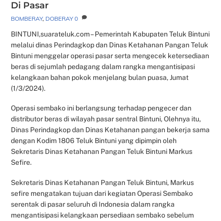
Di Pasar
BOMBERAY
,
DOBERAY
0
BINTUNI,suarateluk.com – Pemerintah Kabupaten Teluk Bintuni
melalui dinas Perindagkop dan Dinas Ketahanan Pangan Teluk
Bintuni menggelar operasi pasar serta mengecek ketersediaan
beras di sejumlah pedagang dalam rangka mengantisipasi
kelangkaan bahan pokok menjelang bulan puasa, Jumat
(1/3/2024).
Operasi sembako ini berlangsung terhadap pengecer dan
distributor beras di wilayah pasar sentral Bintuni, Olehnya itu,
Dinas Perindagkop dan Dinas Ketahanan pangan bekerja sama
dengan Kodim 1806 Teluk Bintuni yang dipimpin oleh
Sekretaris Dinas Ketahanan Pangan Teluk Bintuni Markus
Sefire.
Sekretaris Dinas Ketahanan Pangan Teluk Bintuni, Markus
sefire mengatakan tujuan dari kegiatan Operasi Sembako
serentak di pasar seluruh di Indonesia dalam rangka
mengantisipasi kelangkaan persediaan sembako sebelum