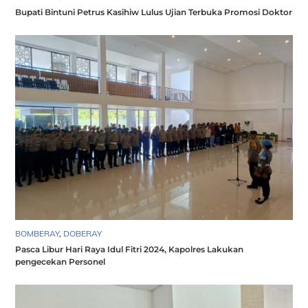
Bupati Bintuni Petrus Kasihiw Lulus Ujian Terbuka Promosi Doktor
BOMBERAY
,
DOBERAY
Pasca Libur Hari Raya Idul Fitri 2024, Kapolres Lakukan
pengecekan Personel