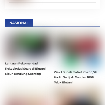
NASIONAL
Lantaran Rekomendasi
Rekapitulasi Suara di Bintuni
Wakil Bupati Matret Kokop,SH
Ricuh Berujung Skorsing
Hadiri Sertijab Dandim 1806
Teluk Bintuni