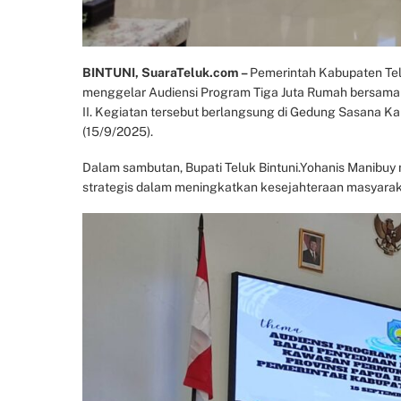
BINTUNI, SuaraTeluk.com –
Pemerintah Kabupaten Te
menggelar Audiensi Program Tiga Juta Rumah bersam
II. Kegiatan tersebut berlangsung di Gedung Sasana Ka
(15/9/2025).
Dalam sambutan, Bupati Teluk Bintuni.Yohanis Manib
strategis dalam meningkatkan kesejahteraan masyarak