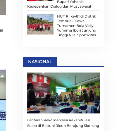
Bupati Yohanis:
Kedepankan Dialog dan Musyawarah
HUT RI ke-81 di Distrik
Tembuni Diawali
Turnamen Bola Volly,
ua
Yomima Ibori Junjung
Tinggi Nilai Sportivitas
NASIONAL
Lantaran Rekomendasi Rekapitulasi
Suara di Bintuni Ricuh Berujung Skorsing