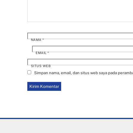
NAMA
*
EMAIL
*
SITUS WEB
Simpan nama, email, dan situs web saya pada peramba