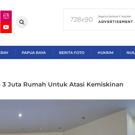
ERAY
PAPUA RAYA
BERITA FOTO
HUKRIM
NUS
3 Juta Rumah Untuk Atasi Kemiskinan