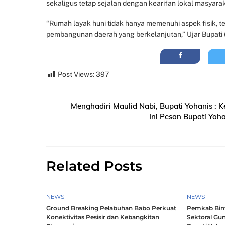
sekaligus tetap sejalan dengan kearifan lokal masyarak
“Rumah layak huni tidak hanya memenuhi aspek fisik, te
pembangunan daerah yang berkelanjutan,” Ujar Bupati 
Post Views:
397
Menghadiri Maulid Nabi, Bupati Yohanis :
Ini Pesan Bupati Yo
Related Posts
NEWS
NEWS
Ground Breaking Pelabuhan Babo Perkuat
Pemkab Bintu
Konektivitas Pesisir dan Kebangkitan
Sektoral Gun