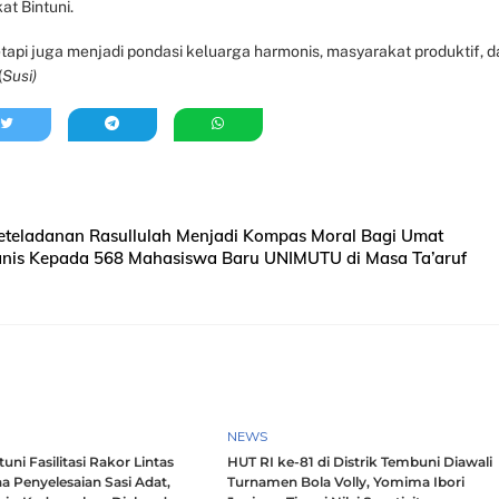
at Bintuni.
tapi juga menjadi pondasi keluarga harmonis, masyarakat produktif, d
(
Susi)
 Keteladanan Rasullulah Menjadi Kompas Moral Bagi Umat
hanis Kepada 568 Mahasiswa Baru UNIMUTU di Masa Ta’aruf
NEWS
ni Fasilitasi Rakor Lintas
HUT RI ke-81 di Distrik Tembuni Diawali
a Penyelesaian Sasi Adat,
Turnamen Bola Volly, Yomima Ibori