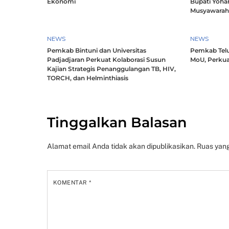
Ekonomi
Bupati Yoha
Musyawara
NEWS
NEWS
Pemkab Bintuni dan Universitas
Pemkab Telu
Padjadjaran Perkuat Kolaborasi Susun
MoU, Perkua
Kajian Strategis Penanggulangan TB, HIV,
TORCH, dan Helminthiasis
Tinggalkan Balasan
Alamat email Anda tidak akan dipublikasikan.
Ruas yang
KOMENTAR
*