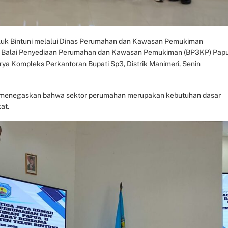
luk Bintuni melalui Dinas Perumahan dan Kawasan Pemukiman
a Balai Penyediaan Perumahan dan Kawasan Pemukiman (BP3KP) Pap
rya Kompleks Perkantoran Bupati Sp3, Distrik Manimeri, Senin
uy menegaskan bahwa sektor perumahan merupakan kebutuhan dasar
at.