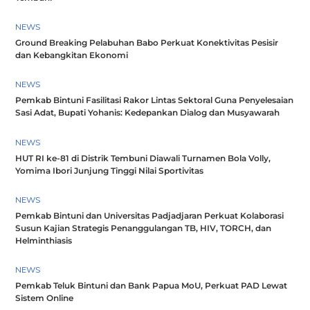
NEWS
Ground Breaking Pelabuhan Babo Perkuat Konektivitas Pesisir
dan Kebangkitan Ekonomi
NEWS
Pemkab Bintuni Fasilitasi Rakor Lintas Sektoral Guna Penyelesaian
Sasi Adat, Bupati Yohanis: Kedepankan Dialog dan Musyawarah
NEWS
HUT RI ke-81 di Distrik Tembuni Diawali Turnamen Bola Volly,
Yomima Ibori Junjung Tinggi Nilai Sportivitas
NEWS
Pemkab Bintuni dan Universitas Padjadjaran Perkuat Kolaborasi
Susun Kajian Strategis Penanggulangan TB, HIV, TORCH, dan
Helminthiasis
NEWS
Pemkab Teluk Bintuni dan Bank Papua MoU, Perkuat PAD Lewat
Sistem Online