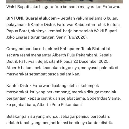
Wakil Bupati Joko Lingara foto bersama masyarakat Fafurwar.
BINTUNI, SuaraTeluk.com –
Setelah vakum selama 6 bulan,
pelayanan di Kantor Distrik Fafurwar Kabupaten Teluk Bintuni,
Papua Barat, akhirnya kembali berjalan setelah Wakil Bupati
Joko Lingara turun tangan, Senin (1/6/2026).
Orang nomor dua di birokrasi Kabupaten Teluk Bintuni ini
secara resmi mengantar Alberth Pulu Pekambani, Kepala
Distrik Fafurwar. Sejak dilantik pada 22 Desember 2025,
Alberth belum melaksanakan tugasnya, menyusul polemik di
masyarakat setempat pasca pelantikan.
Kantor Distrik Fafurwar dipalang oleh sekelompok
masyarakat. Isu yang berkembang, mereka diduga menolak
pergantian kepala distrik dari pejabat lama, Godefridus Siante,
ke pejabat baru, Alberth Pulu Pekambani.
Belakangan isu yang muncul sebagai pemicu persoalan,
adalah tanah yang menjadi lokasi berdirinya kantor distrik.