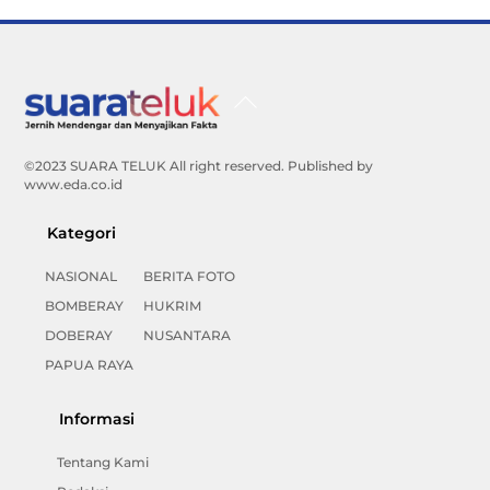
Back
To
Top
©2023 SUARA TELUK All right reserved. Published by
www.eda.co.id
Kategori
NASIONAL
BERITA FOTO
BOMBERAY
HUKRIM
DOBERAY
NUSANTARA
PAPUA RAYA
Informasi
Tentang Kami