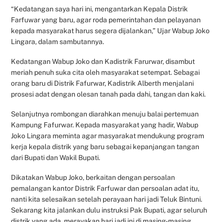
“Kedatangan saya hari ini, mengantarkan Kepala Distrik
Farfuwar yang baru, agar roda pemerintahan dan pelayanan
kepada masyarakat harus segera dijalankan,” Ujar Wabup Joko
Lingara, dalam sambutannya.
Kedatangan Wabup Joko dan Kadistrik Farurwar, disambut
meriah penuh suka cita oleh masyarakat setempat. Sebagai
orang baru di Distrik Fafurwar, Kadistrik Alberth menjalani
prosesi adat dengan olesan tanah pada dahi, tangan dan kaki.
Selanjutnya rombongan diarahkan menuju balai pertemuan
Kampung Fafurwar. Kepada masyarakat yang hadir, Wabup
Joko Lingara meminta agar masyarakat mendukung program
kerja kepala distrik yang baru sebagai kepanjangan tangan
dari Bupati dan Wakil Bupati.
Dikatakan Wabup Joko, berkaitan dengan persoalan
pemalangan kantor Distrik Farfuwar dan persoalan adat itu,
nanti kita selesaikan setelah perayaan hari jadi Teluk Bintuni.
Sekarang kita jalankan dulu instruksi Pak Bupati, agar seluruh
distrik yang ada, merayakan hari jadi ini di masing-masing