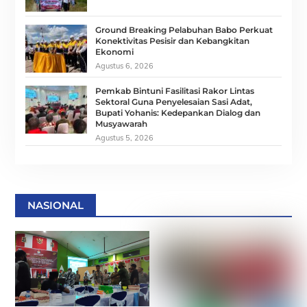
Ground Breaking Pelabuhan Babo Perkuat
Konektivitas Pesisir dan Kebangkitan
Ekonomi
Agustus 6, 2026
Pemkab Bintuni Fasilitasi Rakor Lintas
Sektoral Guna Penyelesaian Sasi Adat,
Bupati Yohanis: Kedepankan Dialog dan
Musyawarah
Agustus 5, 2026
NASIONAL