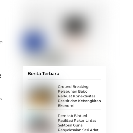
ga
Berita Terbaru
R
Ground Breaking
Pelabuhan Babo
Perkuat Konektivitas
n
Pesisir dan Kebangkitan
Ekonomi
Pemkab Bintuni
Fasilitasi Rakor Lintas
Sektoral Guna
Penyelesaian Sasi Adat,