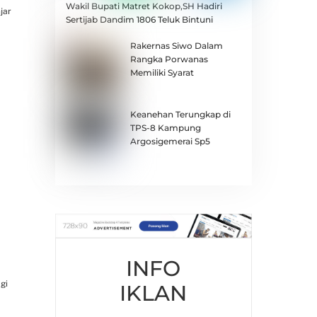
Wakil Bupati Matret Kokop,SH Hadiri
jar
Sertijab Dandim 1806 Teluk Bintuni
Rakernas Siwo Dalam
Rangka Porwanas
Memiliki Syarat
Keanehan Terungkap di
TPS-8 Kampung
Argosigemerai Sp5
INFO
gi
IKLAN