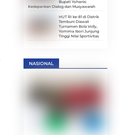
Bupati Yohanis:
Kedepankan Dialog dan Musyawarah
HUT RI ke-81 di Distrik
Tembuni Diawali
Turnamen Bola Volly,
Yomima Ibori Junjung
Tinggi Nilai Sportivitas
k
NASIONAL