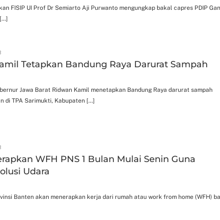
kan FISIP UI Prof Dr Semiarto Aji Purwanto mengungkap bakal capres PDIP Gan
[…]
3
amil Tetapkan Bandung Raya Darurat Sampah
ubernur Jawa Barat Ridwan Kamil menetapkan Bandung Raya darurat sampah
n di TPA Sarimukti, Kabupaten […]
3
erapkan WFH PNS 1 Bulan Mulai Senin Guna
olusi Udara
vinsi Banten akan menerapkan kerja dari rumah atau work from home (WFH) ba