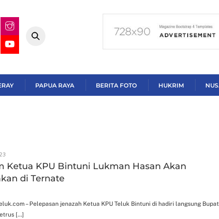
ERAY
PAPUA RAYA
BERITA FOTO
HUKRIM
NUS
23
 Ketua KPU Bintuni Lukman Hasan Akan
an di Ternate
luk.com – Pelepasan jenazah Ketua KPU Teluk Bintuni di hadiri langsung Bupat
etrus […]