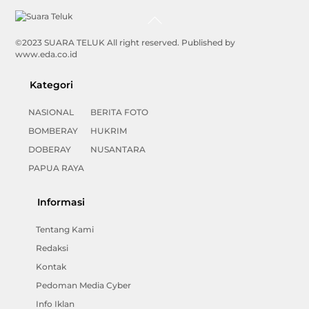
Back
To
Top
©2023 SUARA TELUK All right reserved. Published by
www.eda.co.id
Kategori
NASIONAL
BERITA FOTO
BOMBERAY
HUKRIM
DOBERAY
NUSANTARA
PAPUA RAYA
Informasi
Tentang Kami
Redaksi
Kontak
Pedoman Media Cyber
Info Iklan