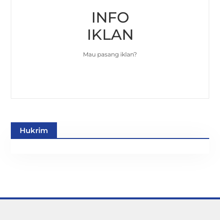
INFO
IKLAN
Mau pasang iklan?
Hukrim