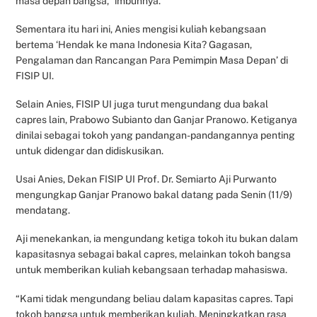
masa depan bangsa,” imbuhnya.
Sementara itu hari ini, Anies mengisi kuliah kebangsaan
bertema ‘Hendak ke mana Indonesia Kita? Gagasan,
Pengalaman dan Rancangan Para Pemimpin Masa Depan’ di
FISIP UI.
Selain Anies, FISIP UI juga turut mengundang dua bakal
capres lain, Prabowo Subianto dan Ganjar Pranowo. Ketiganya
dinilai sebagai tokoh yang pandangan-pandangannya penting
untuk didengar dan didiskusikan.
Usai Anies, Dekan FISIP UI Prof. Dr. Semiarto Aji Purwanto
mengungkap Ganjar Pranowo bakal datang pada Senin (11/9)
mendatang.
Aji menekankan, ia mengundang ketiga tokoh itu bukan dalam
kapasitasnya sebagai bakal capres, melainkan tokoh bangsa
untuk memberikan kuliah kebangsaan terhadap mahasiswa.
“Kami tidak mengundang beliau dalam kapasitas capres. Tapi
tokoh bangsa untuk memberikan kuliah. Meningkatkan rasa