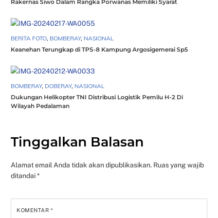
Rakernas Siwo Dalam Rangka Porwanas Memiliki Syarat
BERITA FOTO
,
BOMBERAY
,
NASIONAL
Keanehan Terungkap di TPS-8 Kampung Argosigemerai Sp5
BOMBERAY
,
DOBERAY
,
NASIONAL
Dukungan Helikopter TNI Distribusi Logistik Pemilu H-2 Di
Wilayah Pedalaman
Tinggalkan Balasan
Alamat email Anda tidak akan dipublikasikan.
Ruas yang wajib
ditandai
*
KOMENTAR
*