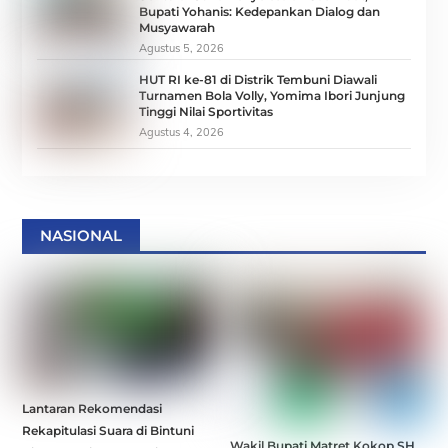
Bupati Yohanis: Kedepankan Dialog dan
Musyawarah
Agustus 5, 2026
HUT RI ke-81 di Distrik Tembuni Diawali
Turnamen Bola Volly, Yomima Ibori Junjung
Tinggi Nilai Sportivitas
Agustus 4, 2026
NASIONAL
Lantaran Rekomendasi
Rekapitulasi Suara di Bintuni
Wakil Bupati Matret Kokop,SH