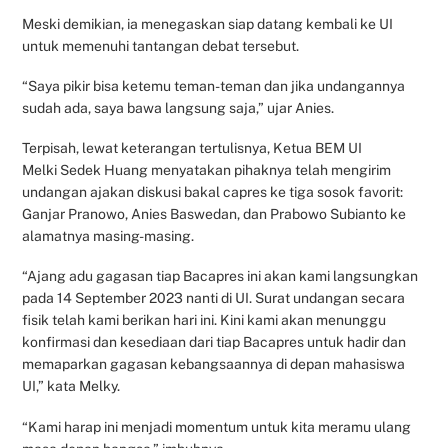
Meski demikian, ia menegaskan siap datang kembali ke UI
untuk memenuhi tantangan debat tersebut.
“Saya pikir bisa ketemu teman-teman dan jika undangannya
sudah ada, saya bawa langsung saja,” ujar Anies.
Terpisah, lewat keterangan tertulisnya, Ketua BEM UI
Melki Sedek Huang menyatakan pihaknya telah mengirim
undangan ajakan diskusi bakal capres ke tiga sosok favorit:
Ganjar Pranowo, Anies Baswedan, dan Prabowo Subianto ke
alamatnya masing-masing.
“Ajang adu gagasan tiap Bacapres ini akan kami langsungkan
pada 14 September 2023 nanti di UI. Surat undangan secara
fisik telah kami berikan hari ini. Kini kami akan menunggu
konfirmasi dan kesediaan dari tiap Bacapres untuk hadir dan
memaparkan gagasan kebangsaannya di depan mahasiswa
UI,” kata Melky.
“Kami harap ini menjadi momentum untuk kita meramu ulang