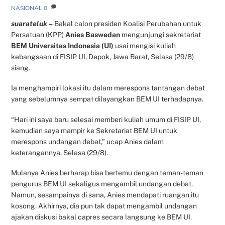
NASIONAL
0
suarateluk
–
Bakal calon presiden Koalisi Perubahan untuk
Persatuan (KPP)
Anies Baswedan
mengunjungi sekretariat
BEM Universitas Indonesia (UI)
usai mengisi kuliah
kebangsaan di FISIP UI, Depok, Jawa Barat, Selasa (29/8)
siang.
Ia menghampiri lokasi itu dalam merespons tantangan debat
yang sebelumnya sempat dilayangkan BEM UI terhadapnya.
“Hari ini saya baru selesai memberi kuliah umum di FISIP UI,
kemudian saya mampir ke Sekretariat BEM UI untuk
merespons undangan debat,” ucap Anies dalam
keterangannya, Selasa (29/8).
Mulanya Anies berharap bisa bertemu dengan teman-teman
pengurus BEM UI sekaligus mengambil undangan debat.
Namun, sesampainya di sana, Anies mendapati ruangan itu
kosong. Akhirnya, dia pun tak dapat mengambil undangan
ajakan diskusi bakal capres secara langsung ke BEM UI.