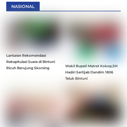
NASIONAL
Lantaran Rekomendasi
Rekapitulasi Suara di Bintuni
Wakil Bupati Matret Kokop,SH
Ricuh Berujung Skorsing
Hadiri Sertijab Dandim 1806
Teluk Bintuni