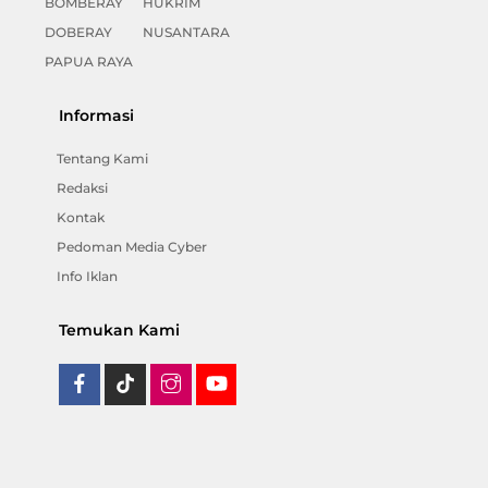
BOMBERAY
HUKRIM
DOBERAY
NUSANTARA
PAPUA RAYA
Informasi
Tentang Kami
Redaksi
Kontak
Pedoman Media Cyber
Info Iklan
Temukan Kami