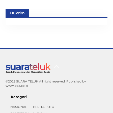
Hukrim
Back
To
Top
©2023 SUARA TELUK All right reserved. Published by
www.eda.co.id
Kategori
NASIONAL
BERITA FOTO