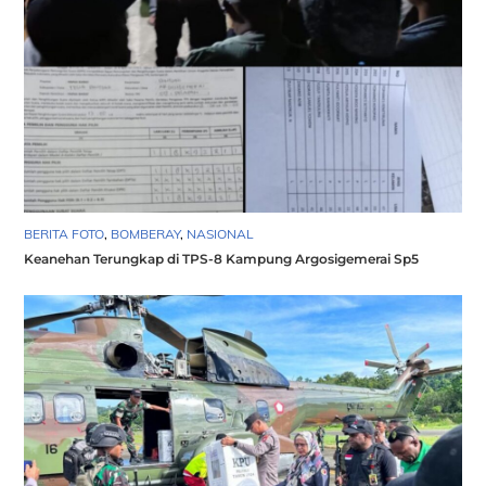
BERITA FOTO
,
BOMBERAY
,
NASIONAL
Keanehan Terungkap di TPS-8 Kampung Argosigemerai Sp5