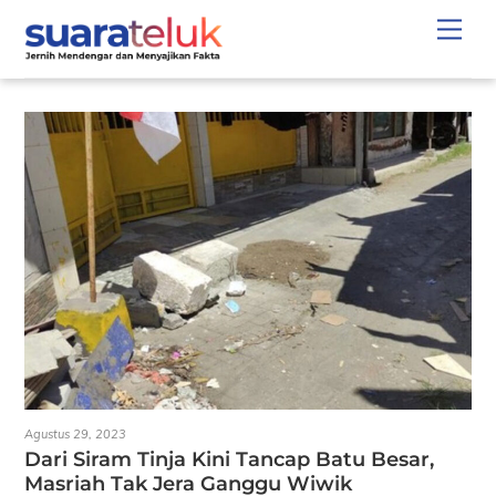
Skip
Men
to
content
Agustus 29, 2023
Dari Siram Tinja Kini Tancap Batu Besar,
Masriah Tak Jera Ganggu Wiwik