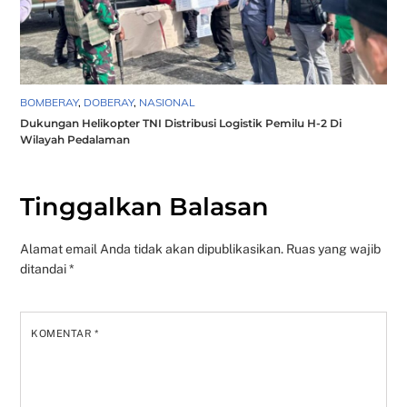
BOMBERAY
,
DOBERAY
,
NASIONAL
Dukungan Helikopter TNI Distribusi Logistik Pemilu H-2 Di
Wilayah Pedalaman
Tinggalkan Balasan
Alamat email Anda tidak akan dipublikasikan.
Ruas yang wajib
ditandai
*
KOMENTAR
*