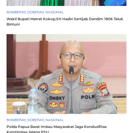
BOMBERAY
,
DOBERAY
,
NASIONAL
Wakil Bupati Matret Kokop,SH Hadiri Sertijab Dandim 1806 Teluk
Bintuni
BOMBERAY
,
DOBERAY
,
NASIONAL
Polda Papua Barat Imbau Masyarakat Jaga Kondusifitas
Kamtimbas Jelang PSU