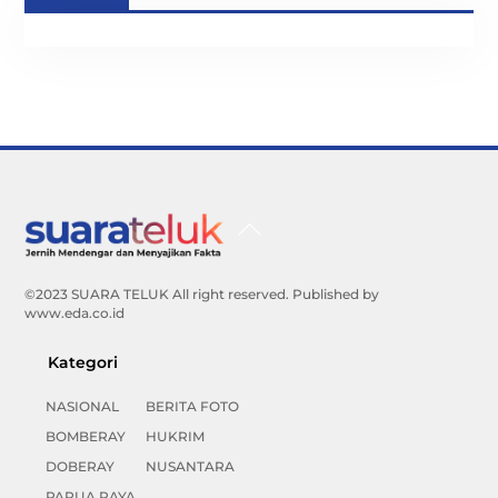
Back
To
Top
©2023 SUARA TELUK All right reserved. Published by
www.eda.co.id
Kategori
NASIONAL
BERITA FOTO
BOMBERAY
HUKRIM
DOBERAY
NUSANTARA
PAPUA RAYA