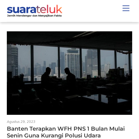
Skip
Men
to
content
Agustus 29, 2023
Banten Terapkan WFH PNS 1 Bulan Mulai
Senin Guna Kurangi Polusi Udara