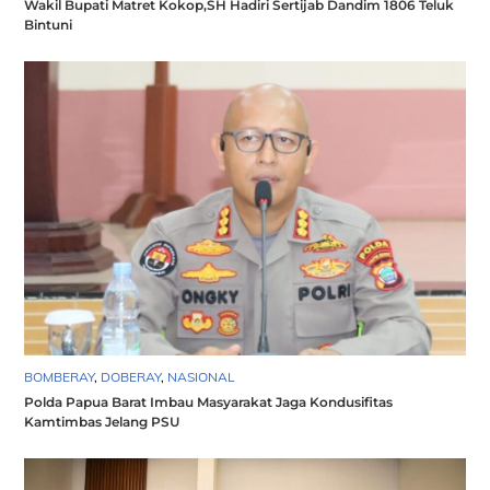
Wakil Bupati Matret Kokop,SH Hadiri Sertijab Dandim 1806 Teluk
Bintuni
BOMBERAY
,
DOBERAY
,
NASIONAL
Polda Papua Barat Imbau Masyarakat Jaga Kondusifitas
Kamtimbas Jelang PSU