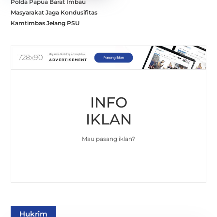
Polda Papua Barat Imbau
Masyarakat Jaga Kondusifitas
Kamtimbas Jelang PSU
INFO
IKLAN
Mau pasang iklan?
Hukrim