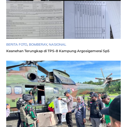
BERITA FOTO
,
BOMBERAY
,
NASIONAL
Keanehan Terungkap di TPS-8 Kampung Argosigemerai Sp5