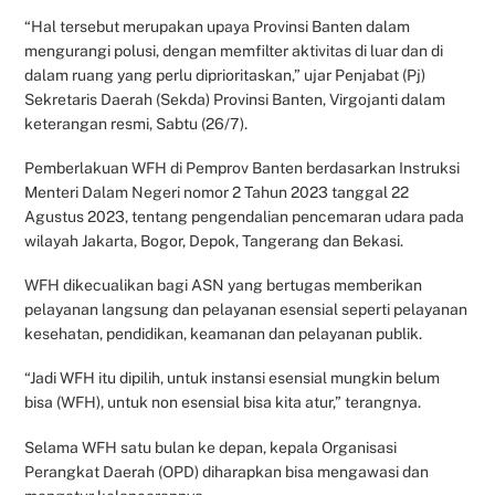
“Hal tersebut merupakan upaya Provinsi Banten dalam
mengurangi polusi, dengan memfilter aktivitas di luar dan di
dalam ruang yang perlu diprioritaskan,” ujar Penjabat (Pj)
Sekretaris Daerah (Sekda) Provinsi Banten, Virgojanti dalam
keterangan resmi, Sabtu (26/7).
Pemberlakuan WFH di Pemprov Banten berdasarkan Instruksi
Menteri Dalam Negeri nomor 2 Tahun 2023 tanggal 22
Agustus 2023, tentang pengendalian pencemaran udara pada
wilayah Jakarta, Bogor, Depok, Tangerang dan Bekasi.
WFH dikecualikan bagi ASN yang bertugas memberikan
pelayanan langsung dan pelayanan esensial seperti pelayanan
kesehatan, pendidikan, keamanan dan pelayanan publik.
“Jadi WFH itu dipilih, untuk instansi esensial mungkin belum
bisa (WFH), untuk non esensial bisa kita atur,” terangnya.
Selama WFH satu bulan ke depan, kepala Organisasi
Perangkat Daerah (OPD) diharapkan bisa mengawasi dan