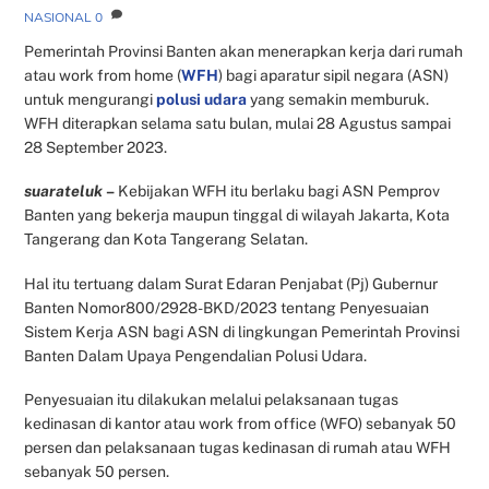
NASIONAL
0
Pemerintah Provinsi Banten akan menerapkan kerja dari rumah
atau work from home (
WFH
) bagi aparatur sipil negara (ASN)
untuk mengurangi
polusi udara
yang semakin memburuk.
WFH diterapkan selama satu bulan, mulai 28 Agustus sampai
28 September 2023.
suarateluk
–
Kebijakan WFH itu berlaku bagi ASN Pemprov
Banten yang bekerja maupun tinggal di wilayah Jakarta, Kota
Tangerang dan Kota Tangerang Selatan.
Hal itu tertuang dalam Surat Edaran Penjabat (Pj) Gubernur
Banten Nomor800/2928-BKD/2023 tentang Penyesuaian
Sistem Kerja ASN bagi ASN di lingkungan Pemerintah Provinsi
Banten Dalam Upaya Pengendalian Polusi Udara.
Penyesuaian itu dilakukan melalui pelaksanaan tugas
kedinasan di kantor atau work from office (WFO) sebanyak 50
persen dan pelaksanaan tugas kedinasan di rumah atau WFH
sebanyak 50 persen.