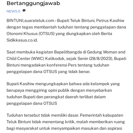
Bertanggungjawab
NEWS
0
BINTUNI,suarateluk.com – Bupati Teluk Bintuni, Petrus Kasihiw
dengan tegas membantah tuduhan tentang penggelapan dana
Otonomi Khusus (OTSUS) yang diungkapkan oleh Berita
Sidikkasus.co.id.
Saat membuka kegiatan Bapelitbangda di Gedung Woman and
Child Center (WWC) Kalikodok, sejak Senin (28/8/2023), Bupati
Bintuni mengadakan konferensi Pers tentang tuduhan
penggelapan dana OTSUS yang tidak benar.
Bupati Kasihiw mengungkapkan bahwa ada kelompok yang
berupaya menggiring opini publik dengan menyebarkan
tuduhan Bupati dan perangkat daerah terlibat dalam
penggelapan dana OTSUS
Tuduhan tersebut tidak memiliki dasar. Pemerintah kabupaten
Teluk Bintuni tidak menentang kritik, malah memberikan ruang
bagi masyarakat untuk menyampaikan masukan dan aspirasi