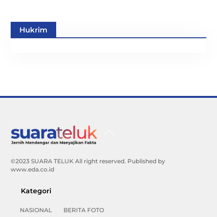
Hukrim
Back
To
Top
©2023 SUARA TELUK All right reserved. Published by
www.eda.co.id
Kategori
NASIONAL
BERITA FOTO