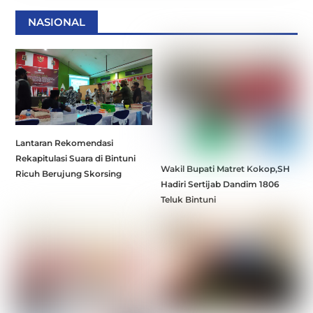
NASIONAL
Lantaran Rekomendasi
Rekapitulasi Suara di Bintuni
Wakil Bupati Matret Kokop,SH
Ricuh Berujung Skorsing
Hadiri Sertijab Dandim 1806
Teluk Bintuni