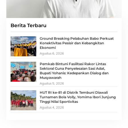
Berita Terbaru
Ground Breaking Pelabuhan Babo Perkuat
Konektivitas Pesisir dan Kebangkitan
Ekonomi
Agustus 6, 2026
Pemkab Bintuni Fasilitasi Rakor Lintas
Sektoral Guna Penyelesaian Sasi Adat,
Bupati Yohanis: Kedepankan Dialog dan
Musyawarah
Agustus 5, 2026
HUT RI ke-81 di Distrik Tembuni Diawali
Turnamen Bola Volly, Yomima Ibori Junjung
Tinggi Nilai Sportivitas
Agustus 4, 2026