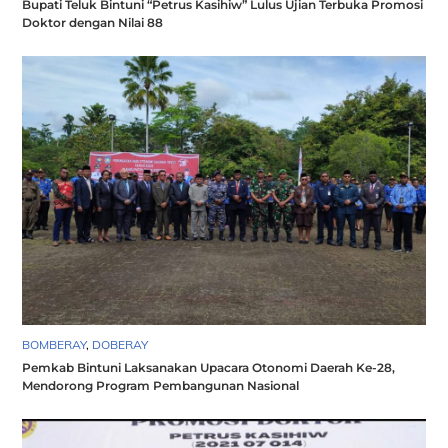
Bupati Teluk Bintuni “Petrus Kasihiw” Lulus Ujian Terbuka Promosi
Doktor dengan Nilai 88
BOMBERAY
,
DOBERAY
Pemkab Bintuni Laksanakan Upacara Otonomi Daerah Ke-28,
Mendorong Program Pembangunan Nasional