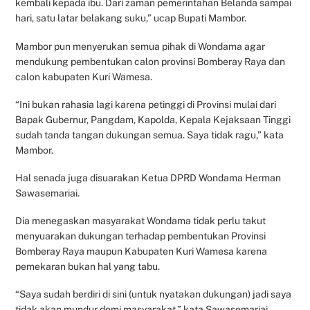
kembali kepada ibu. Dari zaman pemerintahan Belanda sampai
hari, satu latar belakang suku,” ucap Bupati Mambor.
Mambor pun menyerukan semua pihak di Wondama agar
mendukung pembentukan calon provinsi Bomberay Raya dan
calon kabupaten Kuri Wamesa.
“Ini bukan rahasia lagi karena petinggi di Provinsi mulai dari
Bapak Gubernur, Pangdam, Kapolda, Kepala Kejaksaan Tinggi
sudah tanda tangan dukungan semua. Saya tidak ragu,” kata
Mambor.
Hal senada juga disuarakan Ketua DPRD Wondama Herman
Sawasemariai.
Dia menegaskan masyarakat Wondama tidak perlu takut
menyuarakan dukungan terhadap pembentukan Provinsi
Bomberay Raya maupun Kabupaten Kuri Wamesa karena
pemekaran bukan hal yang tabu.
“Saya sudah berdiri di sini (untuk nyatakan dukungan) jadi saya
tidak akan mundur demi masyarakat,” kata Sawasemariai.