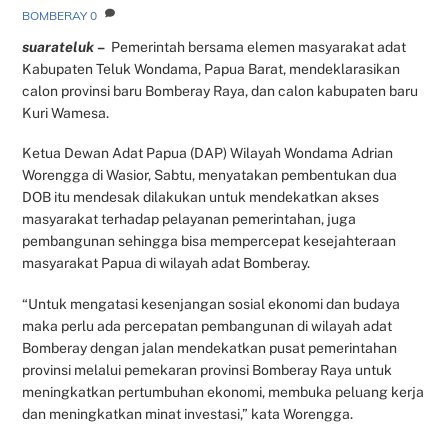
BOMBERAY
0
suarateluk
–
Pemerintah bersama elemen masyarakat adat
Kabupaten Teluk Wondama, Papua Barat, mendeklarasikan
calon provinsi baru Bomberay Raya, dan calon kabupaten baru
Kuri Wamesa.
Ketua Dewan Adat Papua (DAP) Wilayah Wondama Adrian
Worengga di Wasior, Sabtu, menyatakan pembentukan dua
DOB itu mendesak dilakukan untuk mendekatkan akses
masyarakat terhadap pelayanan pemerintahan, juga
pembangunan sehingga bisa mempercepat kesejahteraan
masyarakat Papua di wilayah adat Bomberay.
“Untuk mengatasi kesenjangan sosial ekonomi dan budaya
maka perlu ada percepatan pembangunan di wilayah adat
Bomberay dengan jalan mendekatkan pusat pemerintahan
provinsi melalui pemekaran provinsi Bomberay Raya untuk
meningkatkan pertumbuhan ekonomi, membuka peluang kerja
dan meningkatkan minat investasi,” kata Worengga.