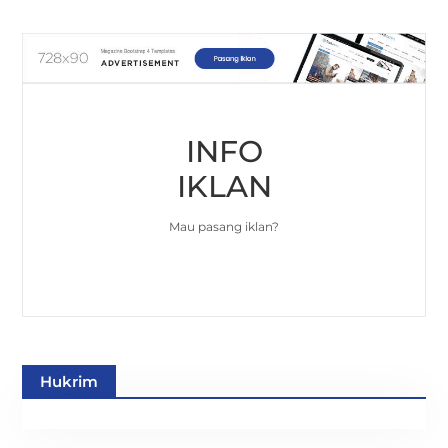
INFO
IKLAN
Mau pasang iklan?
Hukrim