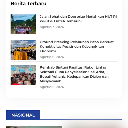
Berita Terbaru
Jalan Sehat dan Doorprize Meriahkan HUT RI
ke-81 di Distrik Tembuni
Agustus 7, 2026
Ground Breaking Pelabuhan Babo Perkuat
Konektivitas Pesisir dan Kebangkitan
Ekonomi
Agustus 6, 2026
Pemkab Bintuni Fasilitasi Rakor Lintas
Sektoral Guna Penyelesaian Sasi Adat,
Bupati Yohanis: Kedepankan Dialog dan
Musyawarah
Agustus 5, 2026
NASIONAL