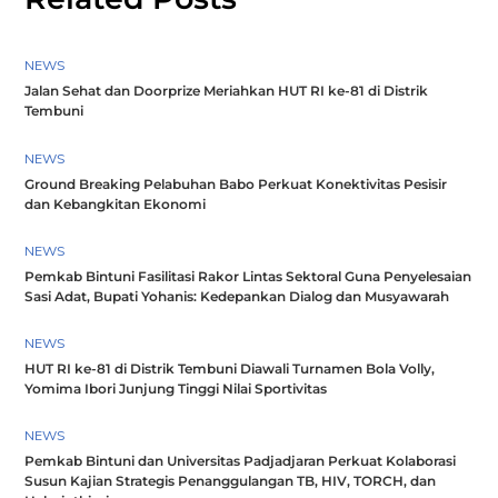
NEWS
Jalan Sehat dan Doorprize Meriahkan HUT RI ke-81 di Distrik
Tembuni
NEWS
Ground Breaking Pelabuhan Babo Perkuat Konektivitas Pesisir
dan Kebangkitan Ekonomi
NEWS
Pemkab Bintuni Fasilitasi Rakor Lintas Sektoral Guna Penyelesaian
Sasi Adat, Bupati Yohanis: Kedepankan Dialog dan Musyawarah
NEWS
HUT RI ke-81 di Distrik Tembuni Diawali Turnamen Bola Volly,
Yomima Ibori Junjung Tinggi Nilai Sportivitas
NEWS
Pemkab Bintuni dan Universitas Padjadjaran Perkuat Kolaborasi
Susun Kajian Strategis Penanggulangan TB, HIV, TORCH, dan