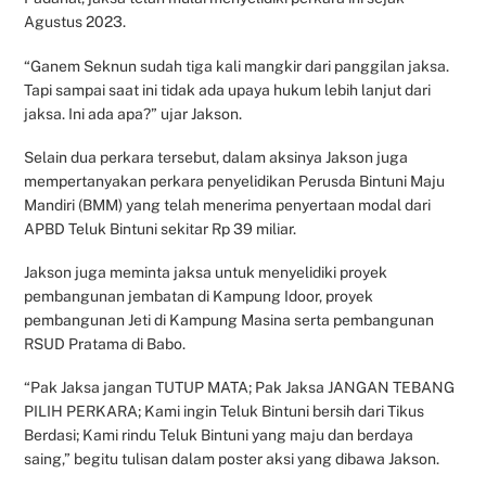
Agustus 2023.
“Ganem Seknun sudah tiga kali mangkir dari panggilan jaksa.
Tapi sampai saat ini tidak ada upaya hukum lebih lanjut dari
jaksa. Ini ada apa?” ujar Jakson.
Selain dua perkara tersebut, dalam aksinya Jakson juga
mempertanyakan perkara penyelidikan Perusda Bintuni Maju
Mandiri (BMM) yang telah menerima penyertaan modal dari
APBD Teluk Bintuni sekitar Rp 39 miliar.
Jakson juga meminta jaksa untuk menyelidiki proyek
pembangunan jembatan di Kampung Idoor, proyek
pembangunan Jeti di Kampung Masina serta pembangunan
RSUD Pratama di Babo.
“Pak Jaksa jangan TUTUP MATA; Pak Jaksa JANGAN TEBANG
PILIH PERKARA; Kami ingin Teluk Bintuni bersih dari Tikus
Berdasi; Kami rindu Teluk Bintuni yang maju dan berdaya
saing,” begitu tulisan dalam poster aksi yang dibawa Jakson.