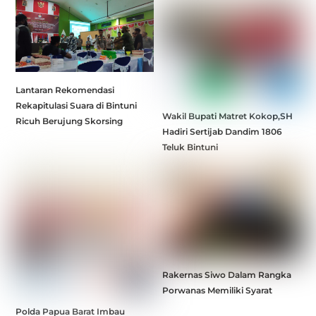
Lantaran Rekomendasi
Rekapitulasi Suara di Bintuni
Wakil Bupati Matret Kokop,SH
Ricuh Berujung Skorsing
Hadiri Sertijab Dandim 1806
Teluk Bintuni
Rakernas Siwo Dalam Rangka
Porwanas Memiliki Syarat
Polda Papua Barat Imbau