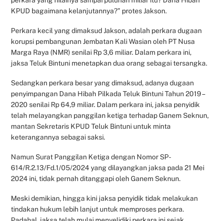
KPUD bagaimana kelanjutannya?” protes Jakson.
Perkara kecil yang dimaksud Jakson, adalah perkara dugaan
korupsi pembangunan Jembatan Kali Wasian oleh PT Nusa
Marga Raya (NMR) senilai Rp 3,6 miliar. Dalam perkara ini,
jaksa Teluk Bintuni menetapkan dua orang sebagai tersangka.
Sedangkan perkara besar yang dimaksud, adanya dugaan
penyimpangan Dana Hibah Pilkada Teluk Bintuni Tahun 2019 –
2020 senilai Rp 64,9 miliar. Dalam perkara ini, jaksa penyidik
telah melayangkan panggilan ketiga terhadap Ganem Seknun,
mantan Sekretaris KPUD Teluk Bintuni untuk minta
keterangannya sebagai saksi.
Namun Surat Panggilan Ketiga dengan Nomor SP-
614/R.2.13/Fd.1/05/2024 yang dilayangkan jaksa pada 21 Mei
2024 ini, tidak pernah ditanggapi oleh Ganem Seknun.
Meski demikian, hingga kini jaksa penyidik tidak melakukan
tindakan hukum lebih lanjut untuk memproses perkara.
Padahal, jaksa telah mulai menyelidiki perkara ini sejak