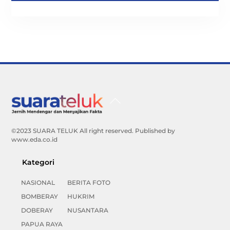
Back
To
Top
©2023 SUARA TELUK All right reserved. Published by
www.eda.co.id
Kategori
NASIONAL
BERITA FOTO
BOMBERAY
HUKRIM
DOBERAY
NUSANTARA
PAPUA RAYA