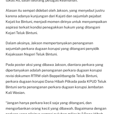
tukas Ali, salah seorang petugas keamanan.
Alasan itu sempat didebat oleh Jakson, yang menyebut justru
karena adanya kunjungan dari Kajati dan sejumlah pejabat
Kejati ke Bintuni, menjadi momen dirinya untuk menyampaikan
aspirasi terkait kondisi penegakkan hukum yang ditangani
Kejari Teluk Bintuni.
Dalam aksinya, Jakson mempertanyakan penanganan
sejumlah perkara dugaan korupsi yang ditangani penyidik
Kejaksaan Negeri Teluk Bintuni.
Pada poster aksi yang dibawa Jakson, diantara perkara yang
dipertanyakan adalah penanganan perkara dugaan korupsi
revisi dokumen RTRW oleh Bappelitbangda Teluk Bintuni,
perkara dugaan korupsi Dana Hibah Pilkada pada KPUD Teluk
Bintuni serta penanganan perkara dugaan korupsi Jembatan
Kali Wasian.
“Jangan hanya perkara kecil saja yang ditangani, dan
mengorbankan orang kecil yang dibawah. Bagaimana dengan
perkara yang nilainya sampai puluhan miliar itu? Dana Hibah