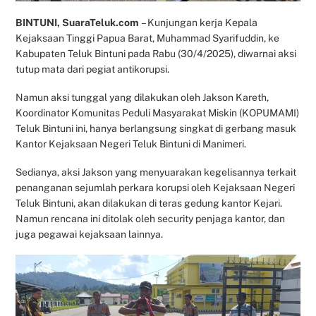
BINTUNI, SuaraTeluk.com
– Kunjungan kerja Kepala
Kejaksaan Tinggi Papua Barat, Muhammad Syarifuddin, ke
Kabupaten Teluk Bintuni pada Rabu (30/4/2025), diwarnai aksi
tutup mata dari pegiat antikorupsi.
Namun aksi tunggal yang dilakukan oleh Jakson Kareth,
Koordinator Komunitas Peduli Masyarakat Miskin (KOPUMAMI)
Teluk Bintuni ini, hanya berlangsung singkat di gerbang masuk
Kantor Kejaksaan Negeri Teluk Bintuni di Manimeri.
Sedianya, aksi Jakson yang menyuarakan kegelisannya terkait
penanganan sejumlah perkara korupsi oleh Kejaksaan Negeri
Teluk Bintuni, akan dilakukan di teras gedung kantor Kejari.
Namun rencana ini ditolak oleh security penjaga kantor, dan
juga pegawai kejaksaan lainnya.