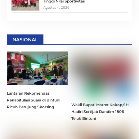
Tinggi Nilai Sportivitas
Agustus 4, 2026
NASIONAL
Lantaran Rekomendasi
Rekapitulasi Suara di Bintuni
Wakil Bupati Matret Kokop,SH
Ricuh Berujung Skorsing
Hadiri Sertijab Dandim 1806
Teluk Bintuni