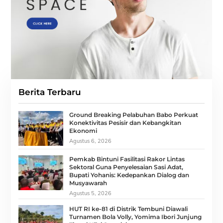
Berita Terbaru
Ground Breaking Pelabuhan Babo Perkuat
Konektivitas Pesisir dan Kebangkitan
Ekonomi
Agustus 6, 2026
Pemkab Bintuni Fasilitasi Rakor Lintas
Sektoral Guna Penyelesaian Sasi Adat,
Bupati Yohanis: Kedepankan Dialog dan
Musyawarah
Agustus 5, 2026
HUT RI ke-81 di Distrik Tembuni Diawali
Turnamen Bola Volly, Yomima Ibori Junjung