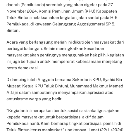
daerah (Pemilukada) serentak yang akan digelar pada 27
November 2024, Komisi Pemilihan Umum (KPU) Kabupaten
Teluk Bintuni melaksanakan kegiatan jalan santai pada H-6
Pemilukada, di kawasan Gelanggang Argosigemerai SP 5,
Bintuni.
Acara yang berlangsung meriah ini diikuti oleh masyarakat dari
berbagai kalangan. Selain meningkatkan kesadaran
masyarakat akan pentingnya menggunakan hak pilih, kegiatan
ini juga bertujuan untuk mempererat kebersamaan menjelang
pesta demokrasi.
Didampingi oleh Anggota bersama Sekertaris KPU, Syahid Bin
Muzaat, Ketua KPU Teluk Bintuni, Muhammad Makmur Memed
Alfajri dalam sambutannya menyampaikan apresiasi atas
antusiasme warga yang hadir.
“Kegiatan ini merupakan bentuk sosialisasi sekaligus ajakan
kepada masyarakat untuk berpartisipasi aktif dalam
Pemilukada nanti. Kami berharap tingkat partisipasi pemilih di
Teluk Bintuni terus meningkat,” ungkapnya. Jumat (22/11/2024).