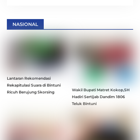
NASIONAL
Lantaran Rekomendasi
Rekapitulasi Suara di Bintuni
Wakil Bupati Matret Kokop,SH
Ricuh Berujung Skorsing
Hadiri Sertijab Dandim 1806
Teluk Bintuni