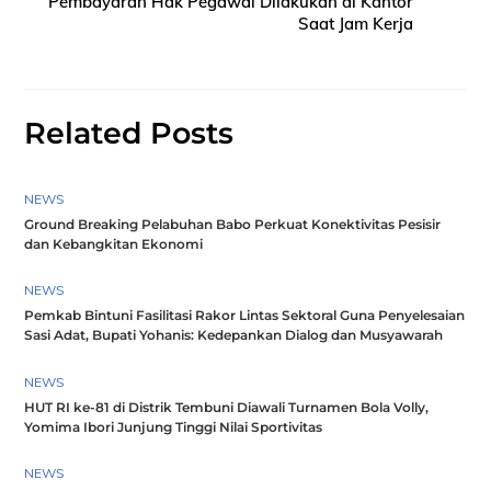
Pembayaran Hak Pegawai Dilakukan di Kantor
Saat Jam Kerja
Related Posts
NEWS
Ground Breaking Pelabuhan Babo Perkuat Konektivitas Pesisir
dan Kebangkitan Ekonomi
NEWS
Pemkab Bintuni Fasilitasi Rakor Lintas Sektoral Guna Penyelesaian
Sasi Adat, Bupati Yohanis: Kedepankan Dialog dan Musyawarah
NEWS
HUT RI ke-81 di Distrik Tembuni Diawali Turnamen Bola Volly,
Yomima Ibori Junjung Tinggi Nilai Sportivitas
NEWS