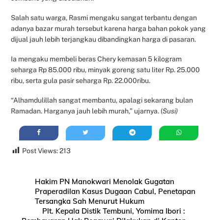
Salah satu warga, Rasmi mengaku sangat terbantu dengan
adanya bazar murah tersebut karena harga bahan pokok yang
dijual jauh lebih terjangkau dibandingkan harga di pasaran.
Ia mengaku membeli beras Chery kemasan 5 kilogram
seharga Rp 85.000 ribu, minyak goreng satu liter Rp. 25.000
ribu, serta gula pasir seharga Rp. 22.000ribu.
“Alhamdulillah sangat membantu, apalagi sekarang bulan
Ramadan. Harganya jauh lebih murah,” ujarnya. (
Susi)
Post Views:
213
Hakim PN Manokwari Menolak Gugatan
Praperadilan Kasus Dugaan Cabul, Penetapan
Tersangka Sah Menurut Hukum
Plt. Kepala Distik Tembuni, Yomima Ibori :