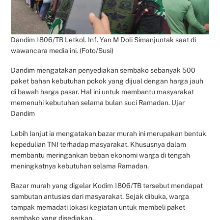
Dandim 1806/TB Letkol. Inf. Yan M Doli Simanjuntak saat di
wawancara media ini. (Foto/Susi)
Dandim mengatakan penyediakan sembako sebanyak 500
paket bahan kebutuhan pokok yang dijual dengan harga jauh
di bawah harga pasar. Hal ini untuk membantu masyarakat
memenuhi kebutuhan selama bulan suci Ramadan. Ujar
Dandim
Lebih lanjut ia mengatakan bazar murah ini merupakan bentuk
kepedulian TNI terhadap masyarakat. Khususnya dalam
membantu meringankan beban ekonomi warga di tengah
meningkatnya kebutuhan selama Ramadan.
Bazar murah yang digelar Kodim 1806/TB tersebut mendapat
sambutan antusias dari masyarakat. Sejak dibuka, warga
tampak memadati lokasi kegiatan untuk membeli paket
sembako yang disediakan.