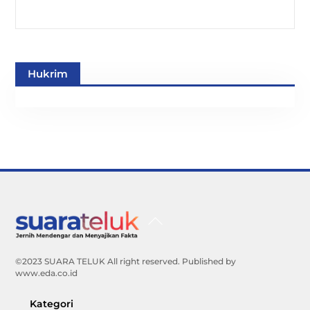
Hukrim
Back
To
Top
©2023 SUARA TELUK All right reserved. Published by
www.eda.co.id
Kategori