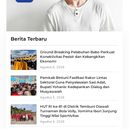
Berita Terbaru
Ground Breaking Pelabuhan Babo Perkuat
Konektivitas Pesisir dan Kebangkitan
Ekonomi
Agustus 6, 2026
Pemkab Bintuni Fasilitasi Rakor Lintas
Sektoral Guna Penyelesaian Sasi Adat,
Bupati Yohanis: Kedepankan Dialog dan
Musyawarah
Agustus 5, 2026
HUT RI ke-81 di Distrik Tembuni Diawali
Turnamen Bola Volly, Yomima Ibori Junjung
Tinggi Nilai Sportivitas
Agustus 4, 2026