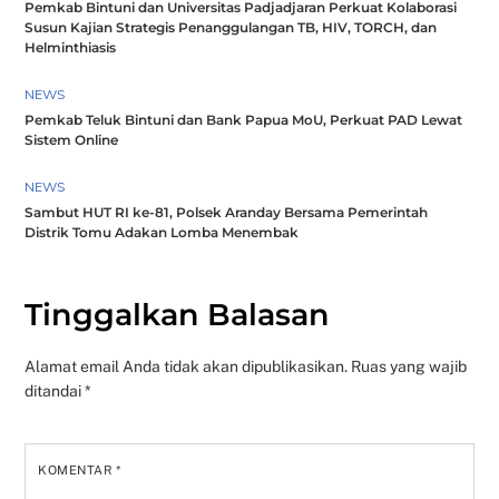
Pemkab Bintuni dan Universitas Padjadjaran Perkuat Kolaborasi
Susun Kajian Strategis Penanggulangan TB, HIV, TORCH, dan
Helminthiasis
NEWS
Pemkab Teluk Bintuni dan Bank Papua MoU, Perkuat PAD Lewat
Sistem Online
NEWS
Sambut HUT RI ke-81, Polsek Aranday Bersama Pemerintah
Distrik Tomu Adakan Lomba Menembak
Tinggalkan Balasan
Alamat email Anda tidak akan dipublikasikan.
Ruas yang wajib
ditandai
*
KOMENTAR
*