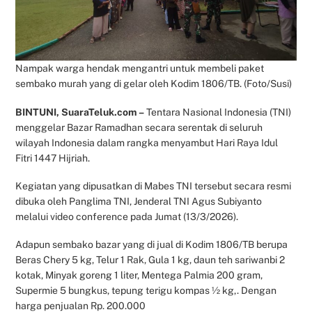
Nampak warga hendak mengantri untuk membeli paket
sembako murah yang di gelar oleh Kodim 1806/TB. (Foto/Susi)
BINTUNI, SuaraTeluk.com –
Tentara Nasional Indonesia (TNI)
menggelar Bazar Ramadhan secara serentak di seluruh
wilayah Indonesia dalam rangka menyambut Hari Raya Idul
Fitri 1447 Hijriah.
Kegiatan yang dipusatkan di Mabes TNI tersebut secara resmi
dibuka oleh Panglima TNI, Jenderal TNI Agus Subiyanto
melalui video conference pada Jumat (13/3/2026).
Adapun sembako bazar yang di jual di Kodim 1806/TB berupa
Beras Chery 5 kg, Telur 1 Rak, Gula 1 kg, daun teh sariwanbi 2
kotak, Minyak goreng 1 liter, Mentega Palmia 200 gram,
Supermie 5 bungkus, tepung terigu kompas ½ kg,. Dengan
harga penjualan Rp. 200.000