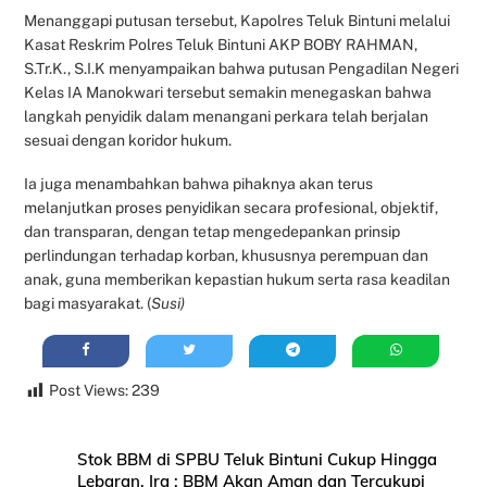
Menanggapi putusan tersebut, Kapolres Teluk Bintuni melalui
Kasat Reskrim Polres Teluk Bintuni AKP BOBY RAHMAN,
S.Tr.K., S.I.K menyampaikan bahwa putusan Pengadilan Negeri
Kelas IA Manokwari tersebut semakin menegaskan bahwa
langkah penyidik dalam menangani perkara telah berjalan
sesuai dengan koridor hukum.
Ia juga menambahkan bahwa pihaknya akan terus
melanjutkan proses penyidikan secara profesional, objektif,
dan transparan, dengan tetap mengedepankan prinsip
perlindungan terhadap korban, khususnya perempuan dan
anak, guna memberikan kepastian hukum serta rasa keadilan
bagi masyarakat. (
Susi)
Post Views:
239
Stok BBM di SPBU Teluk Bintuni Cukup Hingga
Lebaran, Ira : BBM Akan Aman dan Tercukupi