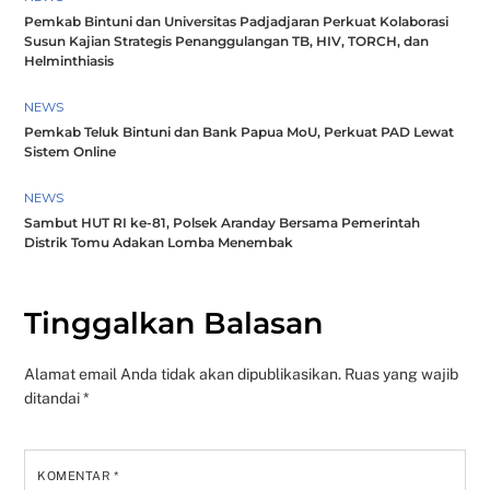
Pemkab Bintuni dan Universitas Padjadjaran Perkuat Kolaborasi
Susun Kajian Strategis Penanggulangan TB, HIV, TORCH, dan
Helminthiasis
NEWS
Pemkab Teluk Bintuni dan Bank Papua MoU, Perkuat PAD Lewat
Sistem Online
NEWS
Sambut HUT RI ke-81, Polsek Aranday Bersama Pemerintah
Distrik Tomu Adakan Lomba Menembak
Tinggalkan Balasan
Alamat email Anda tidak akan dipublikasikan.
Ruas yang wajib
ditandai
*
KOMENTAR
*