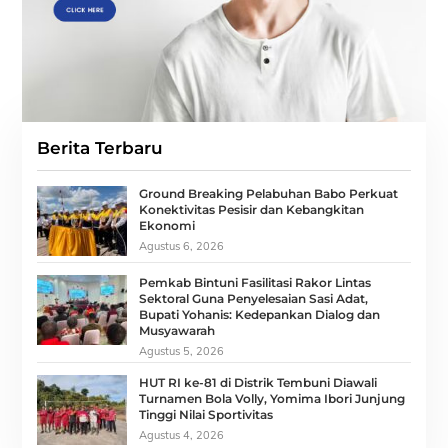
Berita Terbaru
Ground Breaking Pelabuhan Babo Perkuat
Konektivitas Pesisir dan Kebangkitan
Ekonomi
Agustus 6, 2026
Pemkab Bintuni Fasilitasi Rakor Lintas
Sektoral Guna Penyelesaian Sasi Adat,
Bupati Yohanis: Kedepankan Dialog dan
Musyawarah
Agustus 5, 2026
HUT RI ke-81 di Distrik Tembuni Diawali
Turnamen Bola Volly, Yomima Ibori Junjung
Tinggi Nilai Sportivitas
Agustus 4, 2026