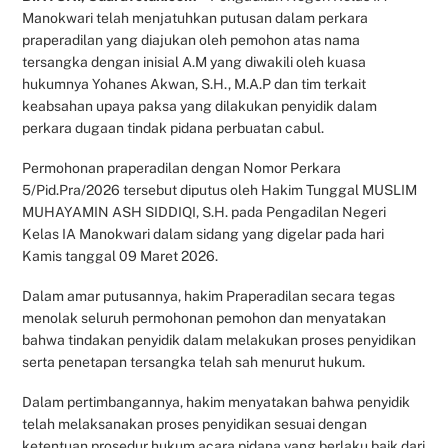
Manokwari telah menjatuhkan putusan dalam perkara
praperadilan yang diajukan oleh pemohon atas nama
tersangka dengan inisial A.M yang diwakili oleh kuasa
hukumnya Yohanes Akwan, S.H., M.A.P dan tim terkait
keabsahan upaya paksa yang dilakukan penyidik dalam
perkara dugaan tindak pidana perbuatan cabul.
Permohonan praperadilan dengan Nomor Perkara
5/Pid.Pra/2026 tersebut diputus oleh Hakim Tunggal MUSLIM
MUHAYAMIN ASH SIDDIQI, S.H. pada Pengadilan Negeri
Kelas IA Manokwari dalam sidang yang digelar pada hari
Kamis tanggal 09 Maret 2026.
Dalam amar putusannya, hakim Praperadilan secara tegas
menolak seluruh permohonan pemohon dan menyatakan
bahwa tindakan penyidik dalam melakukan proses penyidikan
serta penetapan tersangka telah sah menurut hukum.
Dalam pertimbangannya, hakim menyatakan bahwa penyidik
telah melaksanakan proses penyidikan sesuai dengan
ketentuan prosedur hukum acara pidana yang berlaku baik dari