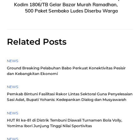
Kodim 1806/TB Gelar Bazar Murah Ramadhan,
500 Paket Sembako Ludes Diserbu Warga
Related Posts
NEWS
Ground Breaking Pelabuhan Babo Perkuat Konektivitas Pesisir
dan Kebangkitan Ekonomi
NEWS
Pemkab Bintuni Fasilitasi Rakor Lintas Sektoral Guna Penyelesaian
Sasi Adat, Bupati Yohanis: Kedepankan Dialog dan Musyawarah
NEWS
HUT RI ke-81 di Distrik Tembuni Diawali Turnamen Bola Volly,
Yomima Ibori Junjung Tinggi Nilai Sportivitas
NEWS