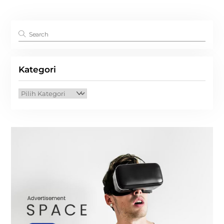
Kategori
Kategori