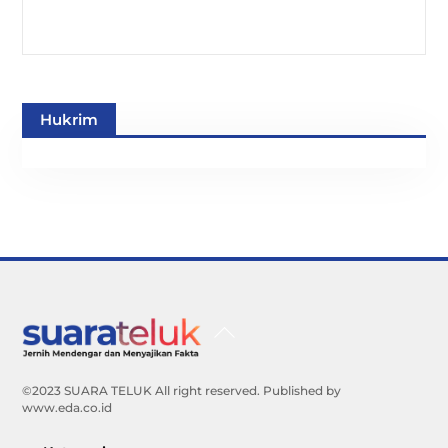
Hukrim
Back
To
Top
©2023 SUARA TELUK All right reserved. Published by
www.eda.co.id