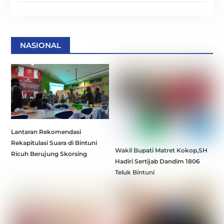
NASIONAL
Lantaran Rekomendasi
Rekapitulasi Suara di Bintuni
Wakil Bupati Matret Kokop,SH
Ricuh Berujung Skorsing
Hadiri Sertijab Dandim 1806
Teluk Bintuni