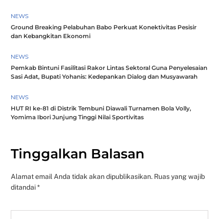
NEWS
Ground Breaking Pelabuhan Babo Perkuat Konektivitas Pesisir
dan Kebangkitan Ekonomi
NEWS
Pemkab Bintuni Fasilitasi Rakor Lintas Sektoral Guna Penyelesaian
Sasi Adat, Bupati Yohanis: Kedepankan Dialog dan Musyawarah
NEWS
HUT RI ke-81 di Distrik Tembuni Diawali Turnamen Bola Volly,
Yomima Ibori Junjung Tinggi Nilai Sportivitas
Tinggalkan Balasan
Alamat email Anda tidak akan dipublikasikan.
Ruas yang wajib
ditandai
*