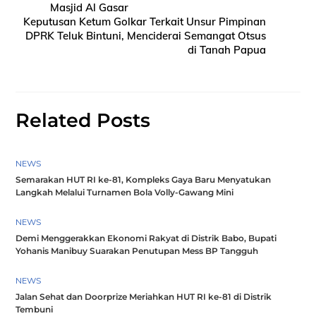
Masjid Al Gasar
Keputusan Ketum Golkar Terkait Unsur Pimpinan
DPRK Teluk Bintuni, Menciderai Semangat Otsus
di Tanah Papua
Related Posts
NEWS
Semarakan HUT RI ke-81, Kompleks Gaya Baru Menyatukan
Langkah Melalui Turnamen Bola Volly-Gawang Mini
NEWS
Demi Menggerakkan Ekonomi Rakyat di Distrik Babo, Bupati
Yohanis Manibuy Suarakan Penutupan Mess BP Tangguh
NEWS
Jalan Sehat dan Doorprize Meriahkan HUT RI ke-81 di Distrik
Tembuni