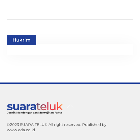
Hukrim
Back
To
Top
©2023 SUARA TELUK All right reserved. Published by
www.eda.co.id