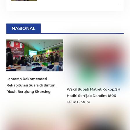
NASIONAL
Lantaran Rekomendasi
Rekapitulasi Suara di Bintuni
Wakil Bupati Matret Kokop,SH
Ricuh Berujung Skorsing
Hadiri Sertijab Dandim 1806
Teluk Bintuni