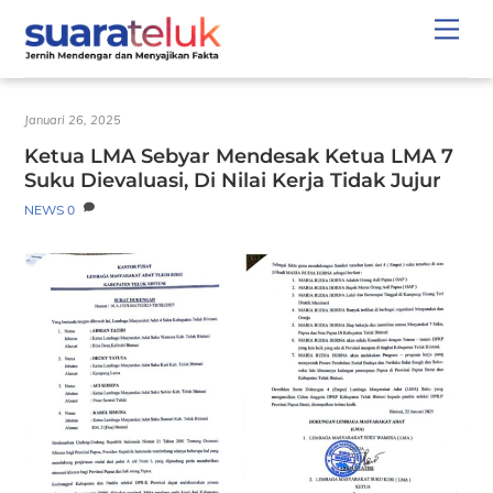
Skip
Men
to
content
Januari 26, 2025
Ketua LMA Sebyar Mendesak Ketua LMA 7
Suku Dievaluasi, Di Nilai Kerja Tidak Jujur
NEWS
0