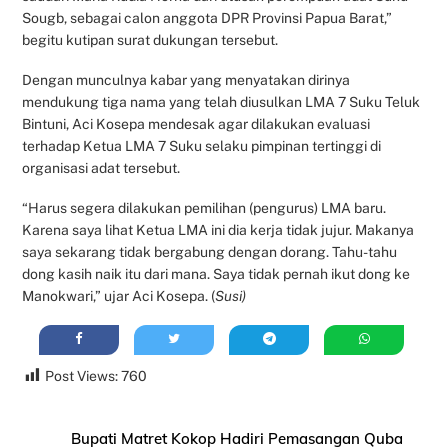
Sougb, sebagai calon anggota DPR Provinsi Papua Barat,”
begitu kutipan surat dukungan tersebut.
Dengan munculnya kabar yang menyatakan dirinya
mendukung tiga nama yang telah diusulkan LMA 7 Suku Teluk
Bintuni, Aci Kosepa mendesak agar dilakukan evaluasi
terhadap Ketua LMA 7 Suku selaku pimpinan tertinggi di
organisasi adat tersebut.
“Harus segera dilakukan pemilihan (pengurus) LMA baru.
Karena saya lihat Ketua LMA ini dia kerja tidak jujur. Makanya
saya sekarang tidak bergabung dengan dorang. Tahu-tahu
dong kasih naik itu dari mana. Saya tidak pernah ikut dong ke
Manokwari,” ujar Aci Kosepa. (
Susi)
Post Views:
760
Bupati Matret Kokop Hadiri Pemasangan Quba