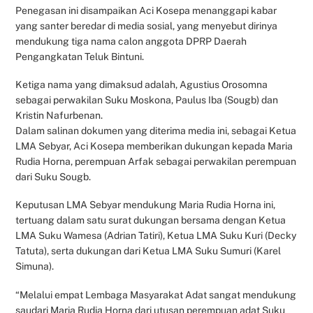
Penegasan ini disampaikan Aci Kosepa menanggapi kabar
yang santer beredar di media sosial, yang menyebut dirinya
mendukung tiga nama calon anggota DPRP Daerah
Pengangkatan Teluk Bintuni.
Ketiga nama yang dimaksud adalah, Agustius Orosomna
sebagai perwakilan Suku Moskona, Paulus Iba (Sougb) dan
Kristin Nafurbenan.
Dalam salinan dokumen yang diterima media ini, sebagai Ketua
LMA Sebyar, Aci Kosepa memberikan dukungan kepada Maria
Rudia Horna, perempuan Arfak sebagai perwakilan perempuan
dari Suku Sougb.
Keputusan LMA Sebyar mendukung Maria Rudia Horna ini,
tertuang dalam satu surat dukungan bersama dengan Ketua
LMA Suku Wamesa (Adrian Tatiri), Ketua LMA Suku Kuri (Decky
Tatuta), serta dukungan dari Ketua LMA Suku Sumuri (Karel
Simuna).
“Melalui empat Lembaga Masyarakat Adat sangat mendukung
saudari Maria Rudia Horna dari utusan perempuan adat Suku