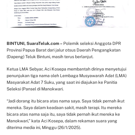
BINTUNI, SuaraTeluk.com –
Polemik seleksi Anggota DPR
Provinsi Papua Barat dari jalur otsus Daerah Pengangkatan
(Dapeng) Teluk Bintuni, masih terus berlanjut.
Ketua LMA Sebyar, Aci Kosepa membantah dirinya menyetujui
penunjukan tiga nama oleh Lembaga Musyawarah Adat (LMA)
Masyarakat Adat 7 Suku, yang saat ini diajukan ke Panitia
Seleksi (Pansel di Manokwari.
“Jadi dorang itu bicara atas nama saya. Saya tidak pernah ikut
mereka. Saya dalam keadaan sakit, masih terapi. Itu mereka
bicara atas nama saja itu, saya tidak pernah ikut mereka ke
Manokwari,” kata Aci Kosepa, dalam rekaman suara yang
diterima media ini, Minggu (26/1/2025).