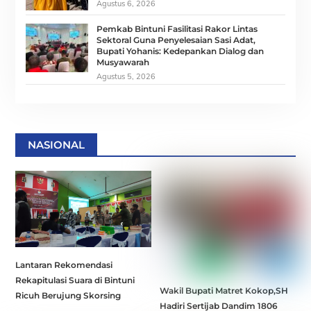
Agustus 6, 2026
Pemkab Bintuni Fasilitasi Rakor Lintas
Sektoral Guna Penyelesaian Sasi Adat,
Bupati Yohanis: Kedepankan Dialog dan
Musyawarah
Agustus 5, 2026
NASIONAL
Lantaran Rekomendasi
Rekapitulasi Suara di Bintuni
Wakil Bupati Matret Kokop,SH
Ricuh Berujung Skorsing
Hadiri Sertijab Dandim 1806