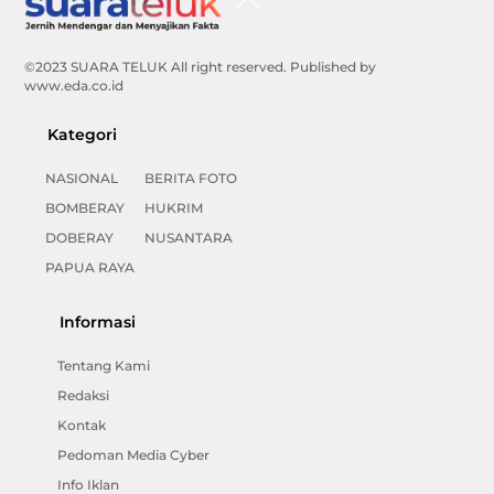
To
Top
©2023 SUARA TELUK All right reserved. Published by
www.eda.co.id
Kategori
NASIONAL
BERITA FOTO
BOMBERAY
HUKRIM
DOBERAY
NUSANTARA
PAPUA RAYA
Informasi
Tentang Kami
Redaksi
Kontak
Pedoman Media Cyber
Info Iklan