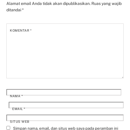
Alamat email Anda tidak akan dipublikasikan.
Ruas yang wajib
ditandai
*
KOMENTAR
*
NAMA
*
EMAIL
*
SITUS WEB
Simpan nama, email, dan situs web saya pada peramban ini