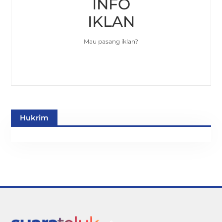
INFO
IKLAN
Mau pasang iklan?
Hukrim
Back