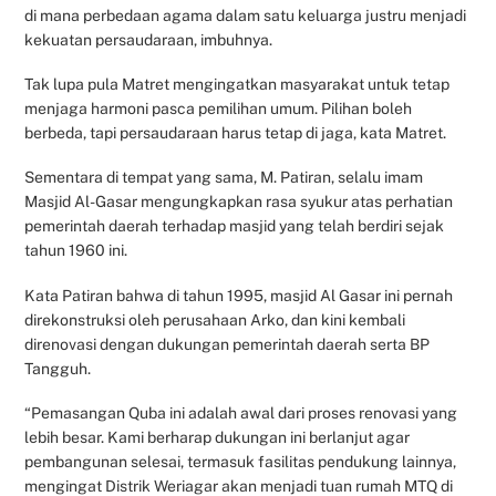
di mana perbedaan agama dalam satu keluarga justru menjadi
kekuatan persaudaraan, imbuhnya.
Tak lupa pula Matret mengingatkan masyarakat untuk tetap
menjaga harmoni pasca pemilihan umum. Pilihan boleh
berbeda, tapi persaudaraan harus tetap di jaga, kata Matret.
Sementara di tempat yang sama, M. Patiran, selalu imam
Masjid Al-Gasar mengungkapkan rasa syukur atas perhatian
pemerintah daerah terhadap masjid yang telah berdiri sejak
tahun 1960 ini.
Kata Patiran bahwa di tahun 1995, masjid Al Gasar ini pernah
direkonstruksi oleh perusahaan Arko, dan kini kembali
direnovasi dengan dukungan pemerintah daerah serta BP
Tangguh.
“Pemasangan Quba ini adalah awal dari proses renovasi yang
lebih besar. Kami berharap dukungan ini berlanjut agar
pembangunan selesai, termasuk fasilitas pendukung lainnya,
mengingat Distrik Weriagar akan menjadi tuan rumah MTQ di