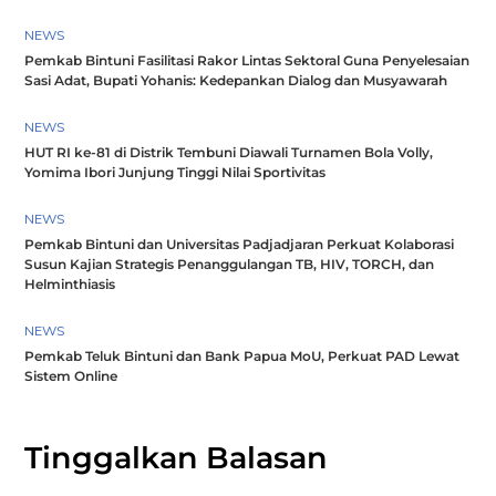
NEWS
Pemkab Bintuni Fasilitasi Rakor Lintas Sektoral Guna Penyelesaian
Sasi Adat, Bupati Yohanis: Kedepankan Dialog dan Musyawarah
NEWS
HUT RI ke-81 di Distrik Tembuni Diawali Turnamen Bola Volly,
Yomima Ibori Junjung Tinggi Nilai Sportivitas
NEWS
Pemkab Bintuni dan Universitas Padjadjaran Perkuat Kolaborasi
Susun Kajian Strategis Penanggulangan TB, HIV, TORCH, dan
Helminthiasis
NEWS
Pemkab Teluk Bintuni dan Bank Papua MoU, Perkuat PAD Lewat
Sistem Online
Tinggalkan Balasan