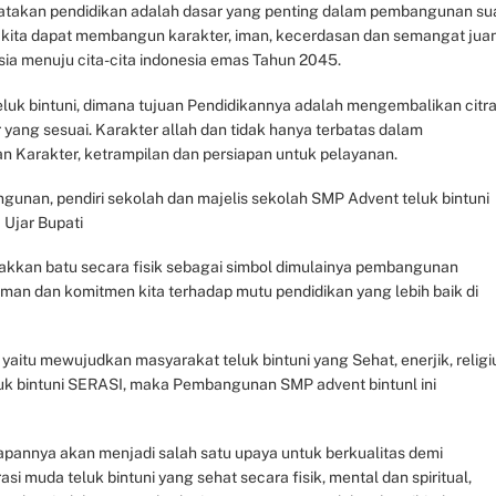
gatakan pendidikan adalah dasar yang penting dalam pembangunan su
, kita dapat membangun karakter, iman, kecerdasan dan semangat jua
a menuju cita-cita indonesia emas Tahun 2045.
uk bintuni, dimana tujuan Pendidikannya adalah mengembalikan citr
 yang sesuai. Karakter allah dan tidak hanya terbatas dalam
Karakter, ketrampilan dan persiapan untuk pelayanan.
gunan, pendiri sekolah dan majelis sekolah SMP Advent teluk bintuni
 Ujar Bupati
letakkan batu secara fisik sebagai simbol dimulainya pembangunan
 Iman dan komitmen kita terhadap mutu pendidikan yang lebih baik di
aitu mewujudkan masyarakat teluk bintuni yang Sehat, enerjik, religi
eluk bintuni SERASI, maka Pembangunan SMP advent bintunl ini
a
apannya akan menjadi salah satu upaya untuk berkualitas demi
muda teluk bintuni yang sehat secara fisik, mental dan spiritual,