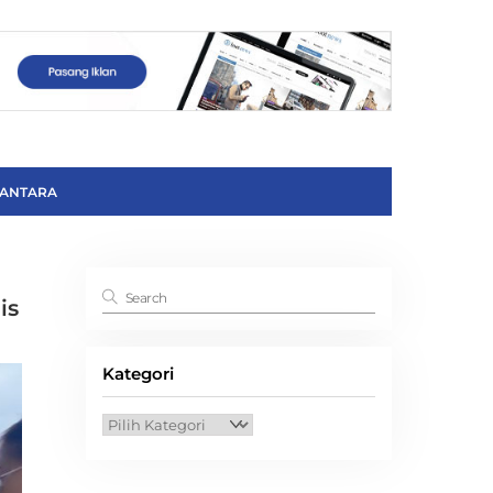
ANTARA
is
Kategori
Kategori