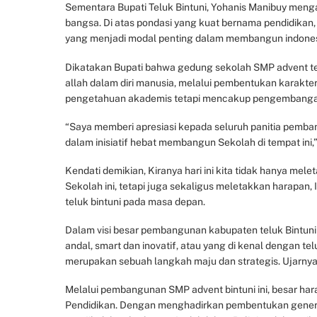
Sementara Bupati Teluk Bintuni, Yohanis Manibuy men
bangsa. Di atas pondasi yang kuat bernama pendidikan
yang menjadi modal penting dalam membangun indonesi
Dikatakan Bupati bahwa gedung sekolah SMP advent tel
allah dalam diri manusia, melalui pembentukan karakter
pengetahuan akademis tetapi mencakup pengembangan 
“Saya memberi apresiasi kepada seluruh panitia pemban
dalam inisiatif hebat membangun Sekolah di tempat ini,”
Kendati demikian, Kiranya hari ini kita tidak hanya me
Sekolah ini, tetapi juga sekaligus meletakkan harapan,
teluk bintuni pada masa depan.
Dalam visi besar pembangunan kabupaten teluk Bintuni y
andal, smart dan inovatif, atau yang di kenal dengan t
merupakan sebuah langkah maju dan strategis. Ujarny
Melalui pembangunan SMP advent bintuni ini, besar har
Pendidikan. Dengan menghadirkan pembentukan generasi 