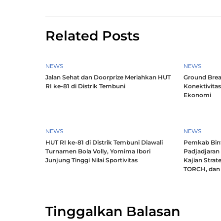
Related Posts
NEWS
NEWS
Jalan Sehat dan Doorprize Meriahkan HUT
Ground Brea
RI ke-81 di Distrik Tembuni
Konektivitas
Ekonomi
NEWS
NEWS
HUT RI ke-81 di Distrik Tembuni Diawali
Pemkab Bint
Turnamen Bola Volly, Yomima Ibori
Padjadjaran
Junjung Tinggi Nilai Sportivitas
Kajian Strat
TORCH, dan 
Tinggalkan Balasan