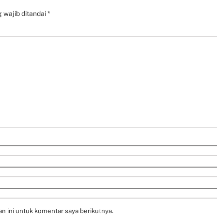
 wajib ditandai
*
n ini untuk komentar saya berikutnya.