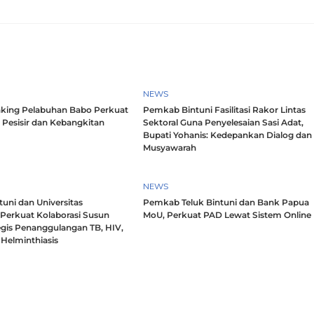
NEWS
king Pelabuhan Babo Perkuat
Pemkab Bintuni Fasilitasi Rakor Lintas
 Pesisir dan Kebangkitan
Sektoral Guna Penyelesaian Sasi Adat,
Bupati Yohanis: Kedepankan Dialog dan
Musyawarah
NEWS
uni dan Universitas
Pemkab Teluk Bintuni dan Bank Papua
 Perkuat Kolaborasi Susun
MoU, Perkuat PAD Lewat Sistem Online
egis Penanggulangan TB, HIV,
Helminthiasis