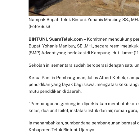
Nampak Bupati Teluk Bintuni, Yohanis Manibuy, SS., 
(Foto/Susi)
BINTUNI, SuaraTeluk.com –
Komitmen mendukung penge
Bupati Yohanis Manibuy, SE.,MH., secara resmi mela
(SMP) Advent yang berlokasi di Kampung Idut. Jumat (11
Sekolah ini sementara sudah beroperasi dengan satu u
Ketua Panitia Pembangunan, Julius Albert Kehek, samp
pendidikan yang layak bagi siswa, mengatasi kekuran
mutu pendidikan di daerah.
“Pembangunan gedung ini diperkirakan membutuhkan a
kelas, dua unit toilet, instalasi listrik dan air, rumah gur
Ia menambahkan, sumber dana pembangunan berasal dar
Kabupaten Teluk Bintuni. Ujarnya