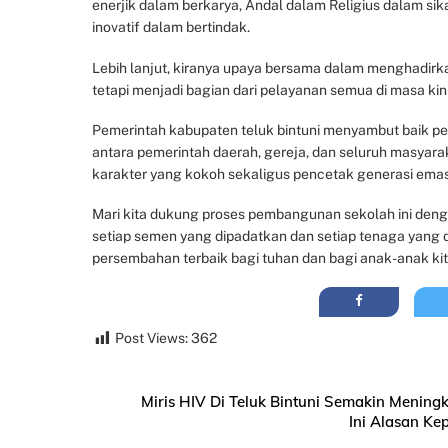
enerjik dalam berkarya, Andal dalam Religius dalam si
inovatif dalam bertindak.
Lebih lanjut, kiranya upaya bersama dalam menghadirk
tetapi menjadi bagian dari pelayanan semua di masa ki
Pemerintah kabupaten teluk bintuni menyambut baik pe
antara pemerintah daerah, gereja, dan seluruh masyar
karakter yang kokoh sekaligus pencetak generasi emas t
Mari kita dukung proses pembangunan sekolah ini deng
setiap semen yang dipadatkan dan setiap tenaga yang
persembahan terbaik bagi tuhan dan bagi anak-anak kita
Post Views:
362
Miris HIV Di Teluk Bintuni Semakin Mening
Ini Alasan Ke