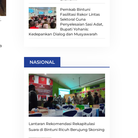
Pemkab Bintuni
Fasilitasi Rakor Lintas
Sektoral Guna
.
Penyelesaian Sasi Adat,
Bupati Yohanis:
Kedepankan Dialog dan Musyawarah
a
NASIONAL
Lantaran Rekomendasi Rekapitulasi
Suara di Bintuni Ricuh Berujung Skorsing