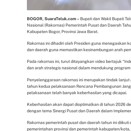
BOGOR, SuaraTeluk.com –
Bupati dan Wakil Bupati Te
Nasional (Rakornas) Pemerintah Pusat dan Daerah Tahun
Kabupaten Bogor, Provinsi Jawa Barat.
Rakornas ini dihadiri oleh Presiden guna menegaskan 
dan daerah guna memastikan kesinambungan arah pem
Pada rakornas ini, turut ditayangkan video bertajuk “I
dan arah strategis nasional dalam mendukung program p
Penyelenggaraan rakornas ini merupakan tindak lanjut
tahun kedua pelaksanaan Rencana Pembangunan Jang
pelaksanaan telah banyak keberhasilan yang dicapai.
Keberhasilan akan dapat dioptimalkan di tahun 2026 
dengan tema Sinergi Pusat dan Daerah dalam Implemen
Rakornas pemerintah pusat dan daerah tahun ini diikuti o
pemerintahan provinsi dan pemerintah kabupaten/kota