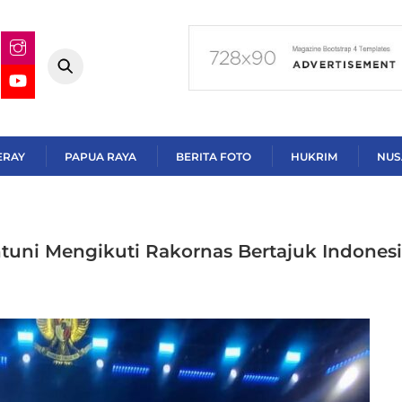
ERAY
PAPUA RAYA
BERITA FOTO
HUKRIM
NUS
ntuni Mengikuti Rakornas Bertajuk Indones