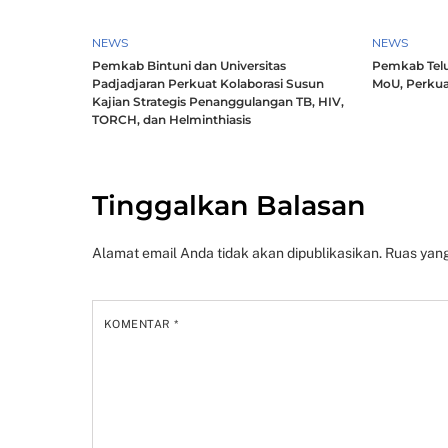
NEWS
NEWS
Pemkab Bintuni dan Universitas
Pemkab Telu
Padjadjaran Perkuat Kolaborasi Susun
MoU, Perkua
Kajian Strategis Penanggulangan TB, HIV,
TORCH, dan Helminthiasis
Tinggalkan Balasan
Alamat email Anda tidak akan dipublikasikan.
Ruas yang
KOMENTAR
*