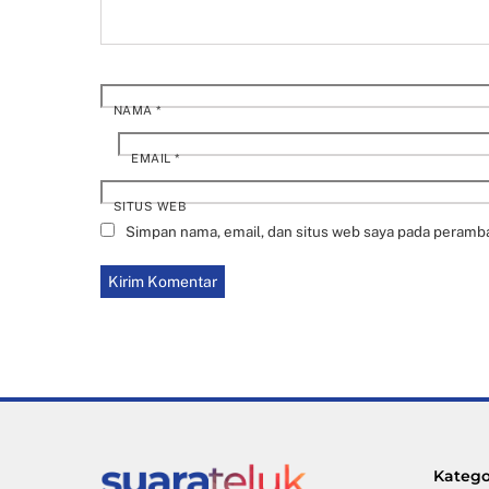
NAMA
*
EMAIL
*
SITUS WEB
Simpan nama, email, dan situs web saya pada peramba
Katego