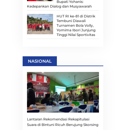
Bupati Yohanis:
Kedepankan Dialog dan Musyawarah
HUT RI ke-81 di Distrik
Tembuni Diawali
Turnamen Bola Volly,
Yomima Ibori Junjung
Tinggi Nilai Sportivitas
NASIONAL
Lantaran Rekomendasi Rekapitulasi
Suara di Bintuni Ricuh Berujung Skorsing