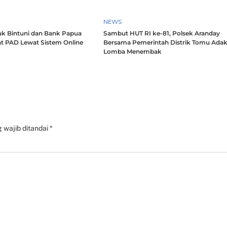
NEWS
k Bintuni dan Bank Papua
Sambut HUT RI ke-81, Polsek Aranday
t PAD Lewat Sistem Online
Bersama Pemerintah Distrik Tomu Ada
Lomba Menembak
 wajib ditandai
*