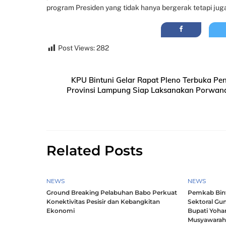
program Presiden yang tidak hanya bergerak tetapi ju
Post Views:
282
KPU Bintuni Gelar Rapat Pleno Terbuka P
Provinsi Lampung Siap Laksanakan Porwana
Related Posts
NEWS
NEWS
Ground Breaking Pelabuhan Babo Perkuat
Pemkab Bintu
Konektivitas Pesisir dan Kebangkitan
Sektoral Gun
Ekonomi
Bupati Yoha
Musyawara