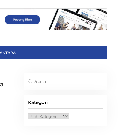
ANTARA
ia
Kategori
Kategori