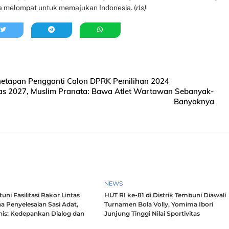
ga melompat untuk memajukan Indonesia. (
rls)
enetapan Pengganti Calon DPRK Pemilihan 2024
s 2027, Muslim Pranata: Bawa Atlet Wartawan Sebanyak-
Banyaknya
NEWS
ni Fasilitasi Rakor Lintas
HUT RI ke-81 di Distrik Tembuni Diawali
a Penyelesaian Sasi Adat,
Turnamen Bola Volly, Yomima Ibori
nis: Kedepankan Dialog dan
Junjung Tinggi Nilai Sportivitas
h