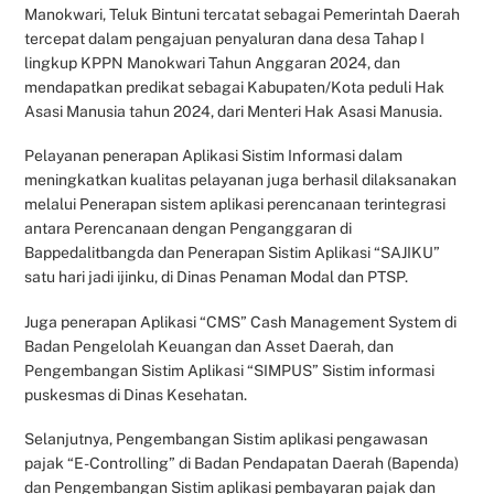
Manokwari, Teluk Bintuni tercatat sebagai Pemerintah Daerah
tercepat dalam pengajuan penyaluran dana desa Tahap I
lingkup KPPN Manokwari Tahun Anggaran 2024, dan
mendapatkan predikat sebagai Kabupaten/Kota peduli Hak
Asasi Manusia tahun 2024, dari Menteri Hak Asasi Manusia.
Pelayanan penerapan Aplikasi Sistim Informasi dalam
meningkatkan kualitas pelayanan juga berhasil dilaksanakan
melalui Penerapan sistem aplikasi perencanaan terintegrasi
antara Perencanaan dengan Penganggaran di
Bappedalitbangda dan Penerapan Sistim Aplikasi “SAJIKU”
satu hari jadi ijinku, di Dinas Penaman Modal dan PTSP.
Juga penerapan Aplikasi “CMS” Cash Management System di
Badan Pengelolah Keuangan dan Asset Daerah, dan
Pengembangan Sistim Aplikasi “SIMPUS” Sistim informasi
puskesmas di Dinas Kesehatan.
Selanjutnya, Pengembangan Sistim aplikasi pengawasan
pajak “E-Controlling” di Badan Pendapatan Daerah (Bapenda)
dan Pengembangan Sistim aplikasi pembayaran pajak dan