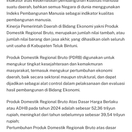
indikator atas keberhasilan pembangunan kualitas manusia
suatu daerah, bahkan semua Negara di dunia menggunakan
Indeks Pembangunan Manusia sebagai indikator kualitas
pembangunan manusia.
Kinerja Pemerintah Daerah di Bidang Ekonomi yakni Produk
Domestik Regional Bruto, merupakan jumlah nilai tambah, atau
jumlah nilai barang dan jasa akhir, yang dihasilkan oleh seluruh
unit usaha di Kabupaten Teluk Bintuni.
Produk Domestik Regional Bruto (PDRB) digunakan untuk
mengukur tingkat kesejahteraan dan kemakmuran
masyarakat, termasuk mengukur pertumbuhan ekonomi
daerah, baik secara sektoral maupun struktural, dan dapat
dijadikan sebagai alat control dalam pelaksanaan dan evaluasi
hasil pembangunan di Bidang Ekonomi.
Produk Domestik Regional Bruto Atas Dasar Harga Berlaku
atau ADHB pada tahun 2024 adalah sebesar 52,36 trilyun
rupiah, meningkat dari tahun sebelumnya sebesar 39,54 trilyun
rupiah;
Pertumbuhan Produk Domestik Regionak Bruto atas dasar