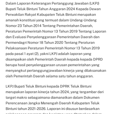
Dalam Laporan Keterangan Pertanggung Jawaban (LKPJ)
Bupati Teluk Bintuni Tahun Anggaran 2024 Kepada Dewan
Perwakilan Rakyat Kabupaten Teluk Bintuni merupakan
amanah konstitusi yang termuat dalam Undang-Undang
Nomor 23 Tahun 2014 Tentang Pemerintahan Daerah,
Peraturan Pemerintah Nomor 13 Tahun 2019 Tentang Laporan
dan Evaluasi Penyelenggaraan Pemerintahan Daerah dan
Permendagri Nomor 18 Tahun 2020 Tentang Peraturan
Pelaksanaan Peraturan Pemerintah Nomor 13 Tahun 2019
pada pasal 1 ayat (2), yakni LKPJ adalah laporan yang
disampaikan oleh Pemerintah Daerah kepada kepada DPRD
berupa hasil penyelenggaraan urusan pemerintahan yang
menyangkut pertanggungjawaban kinerja yang dilaksanakan
oleh Pemerintah Daerah selama satu tahun anggaran.
LKPJ Bupati Teluk Bintuni kepada DPRK Teluk Bintuni
merupakan laporan kinerja tahun 2024, yang tergambar dari
target makro sebagaimana diamanatkan dalam Dokumen
Perencanaan Jangka Menengah Daerah Kabupaten Teluk
Bintuni tahun 2021-2026. Laporan ini disusun berdasarkan