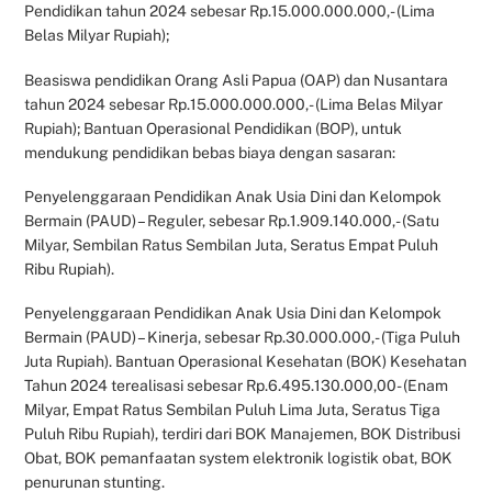
Pendidikan tahun 2024 sebesar Rp.15.000.000.000,- (Lima
Belas Milyar Rupiah);
Beasiswa pendidikan Orang Asli Papua (OAP) dan Nusantara
tahun 2024 sebesar Rp.15.000.000.000,- (Lima Belas Milyar
Rupiah); Bantuan Operasional Pendidikan (BOP), untuk
mendukung pendidikan bebas biaya dengan sasaran:
Penyelenggaraan Pendidikan Anak Usia Dini dan Kelompok
Bermain (PAUD) – Reguler, sebesar Rp.1.909.140.000,- (Satu
Milyar, Sembilan Ratus Sembilan Juta, Seratus Empat Puluh
Ribu Rupiah).
Penyelenggaraan Pendidikan Anak Usia Dini dan Kelompok
Bermain (PAUD) – Kinerja, sebesar Rp.30.000.000,- (Tiga Puluh
Juta Rupiah). Bantuan Operasional Kesehatan (BOK) Kesehatan
Tahun 2024 terealisasi sebesar Rp.6.495.130.000,00- (Enam
Milyar, Empat Ratus Sembilan Puluh Lima Juta, Seratus Tiga
Puluh Ribu Rupiah), terdiri dari BOK Manajemen, BOK Distribusi
Obat, BOK pemanfaatan system elektronik logistik obat, BOK
penurunan stunting.