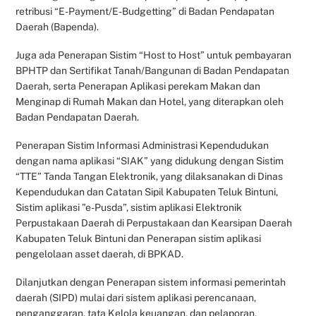
retribusi “E-Payment/E-Budgetting” di Badan Pendapatan
Daerah (Bapenda).
Juga ada Penerapan Sistim “Host to Host” untuk pembayaran
BPHTP dan Sertifikat Tanah/Bangunan di Badan Pendapatan
Daerah, serta Penerapan Aplikasi perekam Makan dan
Menginap di Rumah Makan dan Hotel, yang diterapkan oleh
Badan Pendapatan Daerah.
Penerapan Sistim Informasi Administrasi Kependudukan
dengan nama aplikasi “SIAK” yang didukung dengan Sistim
“TTE” Tanda Tangan Elektronik, yang dilaksanakan di Dinas
Kependudukan dan Catatan Sipil Kabupaten Teluk Bintuni,
Sistim aplikasi ”e-Pusda”, sistim aplikasi Elektronik
Perpustakaan Daerah di Perpustakaan dan Kearsipan Daerah
Kabupaten Teluk Bintuni dan Penerapan sistim aplikasi
pengelolaan asset daerah, di BPKAD.
Dilanjutkan dengan Penerapan sistem informasi pemerintah
daerah (SIPD) mulai dari sistem aplikasi perencanaan,
penganggaran, tata Kelola keuangan, dan pelaporan,