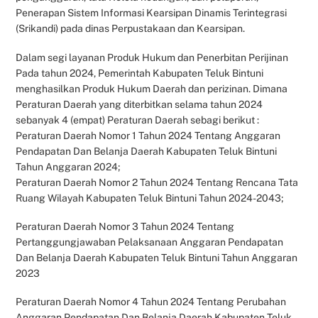
Penerapan Sistem Informasi Kearsipan Dinamis Terintegrasi
(Srikandi) pada dinas Perpustakaan dan Kearsipan.
Dalam segi layanan Produk Hukum dan Penerbitan Perijinan
Pada tahun 2024, Pemerintah Kabupaten Teluk Bintuni
menghasilkan Produk Hukum Daerah dan perizinan. Dimana
Peraturan Daerah yang diterbitkan selama tahun 2024
sebanyak 4 (empat) Peraturan Daerah sebagi berikut :
Peraturan Daerah Nomor 1 Tahun 2024 Tentang Anggaran
Pendapatan Dan Belanja Daerah Kabupaten Teluk Bintuni
Tahun Anggaran 2024;
Peraturan Daerah Nomor 2 Tahun 2024 Tentang Rencana Tata
Ruang Wilayah Kabupaten Teluk Bintuni Tahun 2024-2043;
Peraturan Daerah Nomor 3 Tahun 2024 Tentang
Pertanggungjawaban Pelaksanaan Anggaran Pendapatan
Dan Belanja Daerah Kabupaten Teluk Bintuni Tahun Anggaran
2023
Peraturan Daerah Nomor 4 Tahun 2024 Tentang Perubahan
Anggaran Pendapatan Dan Belanja Daerah Kabupaten Teluk