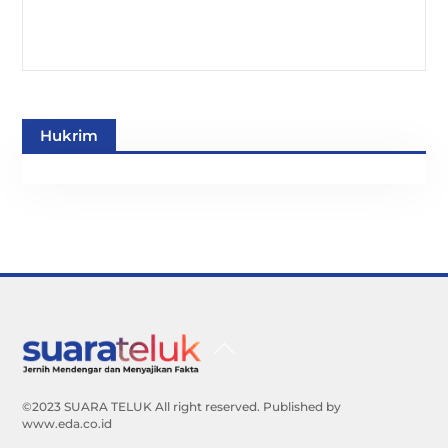
Hukrim
Back
To
Top
©2023 SUARA TELUK All right reserved. Published by
www.eda.co.id