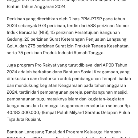
Bintuni Tahun Anggaran 2024
Perizinan yang diterbitkan oleh Dinas PPM-PTSP pada tahun
2024 sebanyak 973 perizinan, terdiri dari 588 perizinan Nomor
Induk Berusaha (NIB), 15 perizinan Persetujuan Bangunan
Gedung, 20 perizinan Surat Keterangan Penjualan Langsung
Gol.A, dan 275 perizinan Surat Izin Praktek Tenaga Kesehatan,
serta 75 perizinan Produk Industri Rumah Tangga.
Juga program Pro Rakyat yang turut dibiayai dari APBD Tahun
2024 adalah berkaitan dana Bantuan Sosial Keagamaan, yang
difokuskan dan disalurkan untuk pembangunan Tempat Ibadah
dan mendukung kegiatan Keagamaan pada tahun anggaran
2024, terdiri dari pembangunan gereja, pembangunan masjid,
pembangunan tugu masuknya islam dan kegiatan-kegiatan
keagamaan dan Lembaga keagamaan tersalurkan sebesar Rp.
40.183.000.000,- (Empat Puluh Milyard Seratus Delapan Puluh
Tiga Juta Rupiah).
Bantuan Langsung Tunai, dari Program Keluarga Harapan