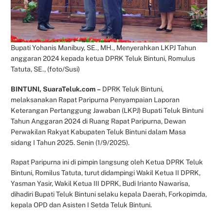
Bupati Yohanis Manibuy, SE., MH., Menyerahkan LKPJ Tahun
anggaran 2024 kepada ketua DPRK Teluk Bintuni, Romulus
Tatuta, SE., (foto/Susi)
BINTUNI, SuaraTeluk.com –
DPRK Teluk Bintuni,
melaksanakan Rapat Paripurna Penyampaian Laporan
Keterangan Pertanggung Jawaban (LKPJ) Bupati Teluk Bintuni
Tahun Anggaran 2024 di Ruang Rapat Paripurna, Dewan
Perwakilan Rakyat Kabupaten Teluk Bintuni dalam Masa
sidang I Tahun 2025. Senin (1/9/2025).
Rapat Paripurna ini di pimpin langsung oleh Ketua DPRK Teluk
Bintuni, Romilus Tatuta, turut didampingi Wakil Ketua II DPRK,
Yasman Yasir, Wakil Ketua III DPRK, Budi Irianto Nawarisa,
dihadiri Bupati Teluk Bintuni selaku kepala Daerah, Forkopimda,
kepala OPD dan Asisten I Setda Teluk Bintuni.