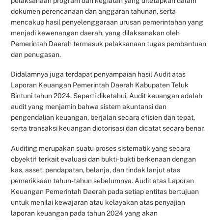
pelaksanaan program dan kegiatan yang ditetapkan dalam
dokumen perencanaan dan anggaran tahunan, serta
mencakup hasil penyelenggaraan urusan pemerintahan yang
menjadi kewenangan daerah, yang dilaksanakan oleh
Pemerintah Daerah termasuk pelaksanaan tugas pembantuan
dan penugasan.
Didalamnya juga terdapat penyampaian hasil Audit atas
Laporan Keuangan Pemerintah Daerah Kabupaten Teluk
Bintuni tahun 2024. Seperti diketahui, Audit keuangan adalah
audit yang menjamin bahwa sistem akuntansi dan
pengendalian keuangan, berjalan secara efisien dan tepat,
serta transaksi keuangan diotorisasi dan dicatat secara benar.
Auditing merupakan suatu proses sistematik yang secara
obyektif terkait evaluasi dan bukti-bukti berkenaan dengan
kas, asset, pendapatan, belanja, dan tindak lanjut atas
pemeriksaan tahun-tahun sebelumnya. Audit atas Laporan
Keuangan Pemerintah Daerah pada setiap entitas bertujuan
untuk menilai kewajaran atau kelayakan atas penyajian
laporan keuangan pada tahun 2024 yang akan