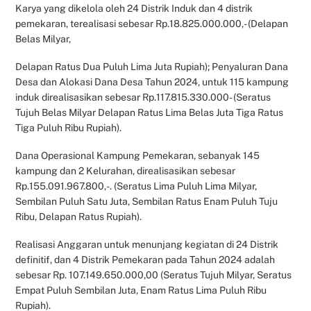
Karya yang dikelola oleh 24 Distrik Induk dan 4 distrik
pemekaran, terealisasi sebesar Rp.18.825.000.000,- (Delapan
Belas Milyar,
Delapan Ratus Dua Puluh Lima Juta Rupiah); Penyaluran Dana
Desa dan Alokasi Dana Desa Tahun 2024, untuk 115 kampung
induk direalisasikan sebesar Rp.117.815.330.000- (Seratus
Tujuh Belas Milyar Delapan Ratus Lima Belas Juta Tiga Ratus
Tiga Puluh Ribu Rupiah).
Dana Operasional Kampung Pemekaran, sebanyak 145
kampung dan 2 Kelurahan, direalisasikan sebesar
Rp.155.091.967.800,-. (Seratus Lima Puluh Lima Milyar,
Sembilan Puluh Satu Juta, Sembilan Ratus Enam Puluh Tuju
Ribu, Delapan Ratus Rupiah).
Realisasi Anggaran untuk menunjang kegiatan di 24 Distrik
definitif, dan 4 Distrik Pemekaran pada Tahun 2024 adalah
sebesar Rp. 107.149.650.000,00 (Seratus Tujuh Milyar, Seratus
Empat Puluh Sembilan Juta, Enam Ratus Lima Puluh Ribu
Rupiah).