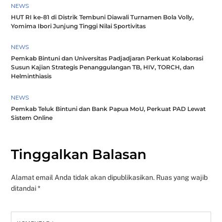
NEWS
HUT RI ke-81 di Distrik Tembuni Diawali Turnamen Bola Volly,
Yomima Ibori Junjung Tinggi Nilai Sportivitas
NEWS
Pemkab Bintuni dan Universitas Padjadjaran Perkuat Kolaborasi
Susun Kajian Strategis Penanggulangan TB, HIV, TORCH, dan
Helminthiasis
NEWS
Pemkab Teluk Bintuni dan Bank Papua MoU, Perkuat PAD Lewat
Sistem Online
Tinggalkan Balasan
Alamat email Anda tidak akan dipublikasikan.
Ruas yang wajib
ditandai
*