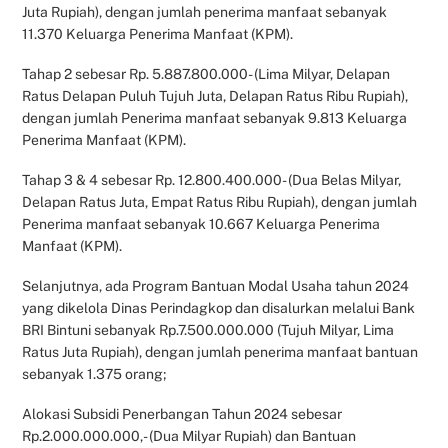
Juta Rupiah), dengan jumlah penerima manfaat sebanyak
11.370 Keluarga Penerima Manfaat (KPM).
Tahap 2 sebesar Rp. 5.887.800.000- (Lima Milyar, Delapan
Ratus Delapan Puluh Tujuh Juta, Delapan Ratus Ribu Rupiah),
dengan jumlah Penerima manfaat sebanyak 9.813 Keluarga
Penerima Manfaat (KPM).
Tahap 3 & 4 sebesar Rp. 12.800.400.000- (Dua Belas Milyar,
Delapan Ratus Juta, Empat Ratus Ribu Rupiah), dengan jumlah
Penerima manfaat sebanyak 10.667 Keluarga Penerima
Manfaat (KPM).
Selanjutnya, ada Program Bantuan Modal Usaha tahun 2024
yang dikelola Dinas Perindagkop dan disalurkan melalui Bank
BRI Bintuni sebanyak Rp.7.500.000.000 (Tujuh Milyar, Lima
Ratus Juta Rupiah), dengan jumlah penerima manfaat bantuan
sebanyak 1.375 orang;
Alokasi Subsidi Penerbangan Tahun 2024 sebesar
Rp.2.000.000.000,- (Dua Milyar Rupiah) dan Bantuan