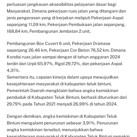
perluasan jangkauan aksesibilitas pelayanan dasar bagi
Masyarakat. Dimana pekerjaan ruas jalan yang ditangani dan
jenis pengerasan yang di kerjakan meliputi Pekerjaan Aspal
sepanjang 11,09 km, Pekerjaan Pembukaan jalan sepanjang,
168,84 km, Pembangunan Jembatan 2 unit,
Pembangunan Box Cuvert 6 unit, Pekerjaan Drainase
sepanjang 26,46 km, Pekerjaan Cor Beton 76,52 km. Dimana
Kondisi ruas jalan sampai dengan di tahun anggaran 2024
terdiri dari Urpil 65,97%, Rigid 29,72%, dan pekerjaan Aspal
4,31%.
Sementara itu, capaian kinerja dalam upaya mewujudkan
kesejahteraan masyarakat di kabupaten teluk bintuni,
Pemerintah Daerah mengklaim bahwa angka kemiskinan
penduduk di Kabupaten Teluk Bintuni, berhasil diturunkan dari
29,79% pada Tahun 2021 menjadi 26,99% di tahun 2024.
Dengan demikian, angka kemiskinan di Kabupaten Teluk
Bintuni mengalami penurunan sebesar 3,91%. Penurunan
angka kemiskinan tersebut, menunjukkan bahwa
kesejahteraan masyarakat di Kabupaten Teluk Bintuni semakin