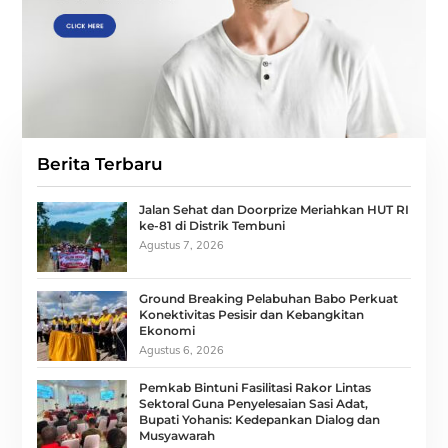
Berita Terbaru
Jalan Sehat dan Doorprize Meriahkan HUT RI
ke-81 di Distrik Tembuni
Agustus 7, 2026
Ground Breaking Pelabuhan Babo Perkuat
Konektivitas Pesisir dan Kebangkitan
Ekonomi
Agustus 6, 2026
Pemkab Bintuni Fasilitasi Rakor Lintas
Sektoral Guna Penyelesaian Sasi Adat,
Bupati Yohanis: Kedepankan Dialog dan
Musyawarah