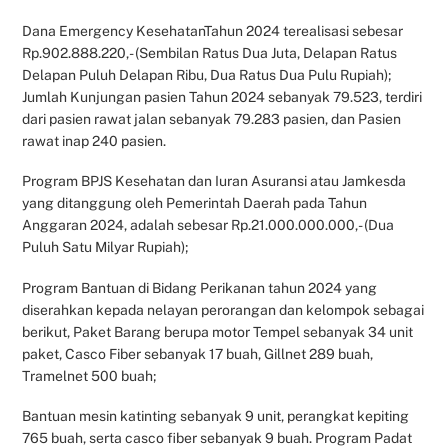
Dana Emergency KesehatanTahun 2024 terealisasi sebesar
Rp.902.888.220,- (Sembilan Ratus Dua Juta, Delapan Ratus
Delapan Puluh Delapan Ribu, Dua Ratus Dua Pulu Rupiah);
Jumlah Kunjungan pasien Tahun 2024 sebanyak 79.523, terdiri
dari pasien rawat jalan sebanyak 79.283 pasien, dan Pasien
rawat inap 240 pasien.
Program BPJS Kesehatan dan Iuran Asuransi atau Jamkesda
yang ditanggung oleh Pemerintah Daerah pada Tahun
Anggaran 2024, adalah sebesar Rp.21.000.000.000,- (Dua
Puluh Satu Milyar Rupiah);
Program Bantuan di Bidang Perikanan tahun 2024 yang
diserahkan kepada nelayan perorangan dan kelompok sebagai
berikut, Paket Barang berupa motor Tempel sebanyak 34 unit
paket, Casco Fiber sebanyak 17 buah, Gillnet 289 buah,
Tramelnet 500 buah;
Bantuan mesin katinting sebanyak 9 unit, perangkat kepiting
765 buah, serta casco fiber sebanyak 9 buah. Program Padat