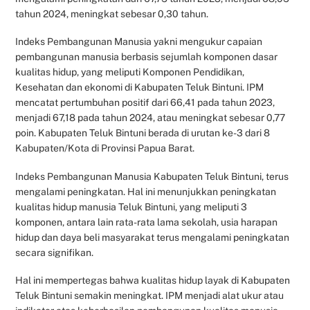
tahun 2024, meningkat sebesar 0,30 tahun.
Indeks Pembangunan Manusia yakni mengukur capaian
pembangunan manusia berbasis sejumlah komponen dasar
kualitas hidup, yang meliputi Komponen Pendidikan,
Kesehatan dan ekonomi di Kabupaten Teluk Bintuni. IPM
mencatat pertumbuhan positif dari 66,41 pada tahun 2023,
menjadi 67,18 pada tahun 2024, atau meningkat sebesar 0,77
poin. Kabupaten Teluk Bintuni berada di urutan ke-3 dari 8
Kabupaten/Kota di Provinsi Papua Barat.
Indeks Pembangunan Manusia Kabupaten Teluk Bintuni, terus
mengalami peningkatan. Hal ini menunjukkan peningkatan
kualitas hidup manusia Teluk Bintuni, yang meliputi 3
komponen, antara lain rata-rata lama sekolah, usia harapan
hidup dan daya beli masyarakat terus mengalami peningkatan
secara signifikan.
Hal ini mempertegas bahwa kualitas hidup layak di Kabupaten
Teluk Bintuni semakin meningkat. IPM menjadi alat ukur atau