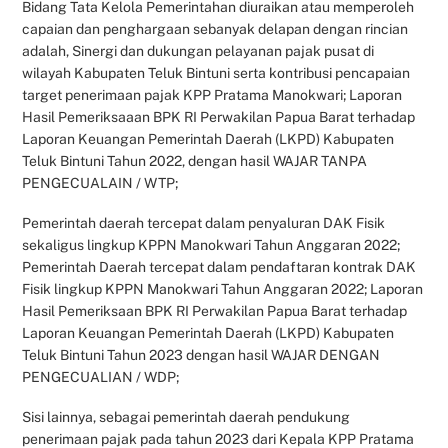
Bidang Tata Kelola Pemerintahan diuraikan atau memperoleh
capaian dan penghargaan sebanyak delapan dengan rincian
adalah, Sinergi dan dukungan pelayanan pajak pusat di
wilayah Kabupaten Teluk Bintuni serta kontribusi pencapaian
target penerimaan pajak KPP Pratama Manokwari; Laporan
Hasil Pemeriksaaan BPK RI Perwakilan Papua Barat terhadap
Laporan Keuangan Pemerintah Daerah (LKPD) Kabupaten
Teluk Bintuni Tahun 2022, dengan hasil WAJAR TANPA
PENGECUALAIN / WTP;
Pemerintah daerah tercepat dalam penyaluran DAK Fisik
sekaligus lingkup KPPN Manokwari Tahun Anggaran 2022;
Pemerintah Daerah tercepat dalam pendaftaran kontrak DAK
Fisik lingkup KPPN Manokwari Tahun Anggaran 2022; Laporan
Hasil Pemeriksaan BPK RI Perwakilan Papua Barat terhadap
Laporan Keuangan Pemerintah Daerah (LKPD) Kabupaten
Teluk Bintuni Tahun 2023 dengan hasil WAJAR DENGAN
PENGECUALIAN / WDP;
Sisi lainnya, sebagai pemerintah daerah pendukung
penerimaan pajak pada tahun 2023 dari Kepala KPP Pratama