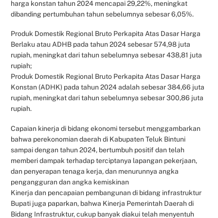
harga konstan tahun 2024 mencapai 29,22%, meningkat
dibanding pertumbuhan tahun sebelumnya sebesar 6,05%.
Produk Domestik Regional Bruto Perkapita Atas Dasar Harga
Berlaku atau ADHB pada tahun 2024 sebesar 574,98 juta
rupiah, meningkat dari tahun sebelumnya sebesar 438,81 juta
rupiah;
Produk Domestik Regional Bruto Perkapita Atas Dasar Harga
Konstan (ADHK) pada tahun 2024 adalah sebesar 384,66 juta
rupiah, meningkat dari tahun sebelumnya sebesar 300,86 juta
rupiah.
Capaian kinerja di bidang ekonomi tersebut menggambarkan
bahwa perekonomian daerah di Kabupaten Teluk Bintuni
sampai dengan tahun 2024, bertumbuh positif dan telah
memberi dampak terhadap terciptanya lapangan pekerjaan,
dan penyerapan tenaga kerja, dan menurunnya angka
pengangguran dan angka kemiskinan
Kinerja dan pencapaian pembangunan di bidang infrastruktur
Bupati juga paparkan, bahwa Kinerja Pemerintah Daerah di
Bidang Infrastruktur, cukup banyak diakui telah menyentuh