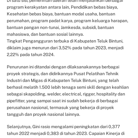
Di satu sisi, pemerintah daerah telah menjalankan berbagai
program kerakyatan antara lain, Pendidikan bebas biaya,
Kesehatan bebas biaya, bantuan modal usaha, bantuan
perumahan, program padat karya, program keluarga harapan,
bantuan pangan non-tunai, Jamkesda, subsidi, bantuan
mahasiswa, dan bantuan sosial lainnya.
Tingkat Pengangguran terbuka di Kabupaten Teluk Bintuni,
diklaim juga menurun dari 3,52% pada tahun 2023, menjadi
2,22% pada tahun 2024.
Penurunan ini ditandai dengan dilaksanakannya berbagai
proyek strategis, dan didirikannya Pusat Pelatihan Tehnik
Industri dan Migas di Kabupaten Teluk Bintuni, yang telah
berhasil melatih 1.500 lebih tenaga semi skill dengan keahlian
sebagai skapolding, welder, electrical, rigger, hospitality dan
pipefitter, yang sampai saat ini sudah bekerja di berbagai
perusahaan nasional, termasuk yang bekerja di proyek
tangguh dan proyek nasional lainnya.
Selanjutnya, Gini rasio mengalami peningkatan dari 0,377
tahun 2022 menjadi 0,383 di tahun 2023. Capaian Kinerja di