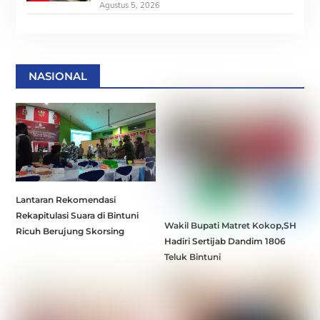
Agustus 5, 2026
NASIONAL
Lantaran Rekomendasi
Rekapitulasi Suara di Bintuni
Wakil Bupati Matret Kokop,SH
Ricuh Berujung Skorsing
Hadiri Sertijab Dandim 1806
Teluk Bintuni