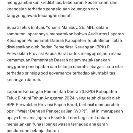
menggambarkan kredibilitas, kebenaran, kecermatan, dan
keandalan terhadap pengelolaan keuangan dan
tanggungjawab keuangan daerah.
Bupati Teluk Bintuni, Yohanis Manibuy, SE.,MH., dalam
sambutan laporannya, menyatakan bahwa Audit atas Laporan
Keuangan Pemerintah Daerah Kabupaten Teluk Bintuni telah
diselesaikan oleh Badan Pemeriksa Keuangan (BPK) R.I
Perwakilan Provinsi Papua Barat untuk menguji sejauh mana
kemampuan Pemerintah Daerah dalam melaksanakan
anggaran pendapatan dan belanja daerah sebagai suatu nilai
terhadap prinsip good governance terhadap akuntabilitas
keuangan daerah.
Laporan Keuangan Pemerintah Daerah (LKPD) Kabupaten
Teluk Bintuni Tahun Anggaran 2024, yang telah di audit oleh
BPK Perwakilan Provinsi Papua Barat, berhasil memperoleh
opini “Wajar Dengan Pengecualian (WDP)”. Hal ini merupakan
upaya bersama jajaran Eksektuif dan Legislatif dalam
menjalankan fungsi pengawasan terhadap anggaran
pendapatan belanja daerah.