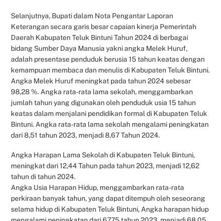
Selanjutnya, Bupati dalam Nota Pengantar Laporan
Keterangan secara garis besar capaian kinerja Pemerintah
Daerah Kabupaten Teluk Bintuni Tahun 2024 di berbagai
bidang Sumber Daya Manusia yakni angka Melek Huruf,
adalah presentase penduduk berusia 15 tahun keatas dengan
kemampuan membaca dan menulis di Kabupaten Teluk Bintuni.
Angka Melek Huruf meningkat pada tahun 2024 sebesar
98,28 %. Angka rata-rata lama sekolah, menggambarkan
jumlah tahun yang digunakan oleh penduduk usia 15 tahun
keatas dalam menjalani pendidikan formal di Kabupaten Teluk
Bintuni. Angka rata-rata lama sekolah mengalami peningkatan
dari 8,51 tahun 2023, menjadi 8,67 Tahun 2024.
Angka Harapan Lama Sekolah di Kabupaten Teluk Bintuni,
meningkat dari 12,44 Tahun pada tahun 2023, menjadi 12,62
tahun di tahun 2024.
Angka Usia Harapan Hidup, menggambarkan rata-rata
perkiraan banyak tahun, yang dapat ditempuh oleh seseorang
selama hidup di Kabupaten Teluk Bintuni, Angka harapan hidup
mengalami peningkatan dari 67,75 tahun 2023, menjadi 68,05