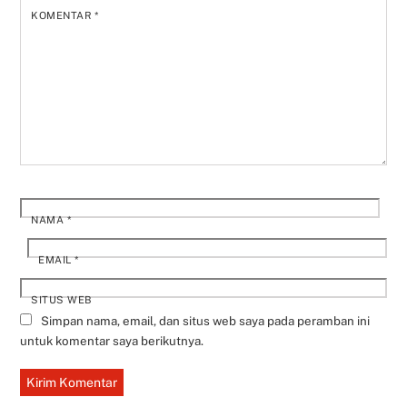
KOMENTAR
*
NAMA
*
EMAIL
*
SITUS WEB
Simpan nama, email, dan situs web saya pada peramban ini
untuk komentar saya berikutnya.