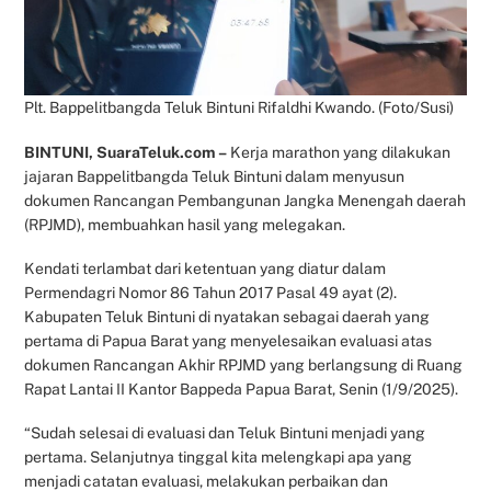
Plt. Bappelitbangda Teluk Bintuni Rifaldhi Kwando. (Foto/Susi)
BINTUNI, SuaraTeluk.com –
Kerja marathon yang dilakukan
jajaran Bappelitbangda Teluk Bintuni dalam menyusun
dokumen Rancangan Pembangunan Jangka Menengah daerah
(RPJMD), membuahkan hasil yang melegakan.
Kendati terlambat dari ketentuan yang diatur dalam
Permendagri Nomor 86 Tahun 2017 Pasal 49 ayat (2).
Kabupaten Teluk Bintuni di nyatakan sebagai daerah yang
pertama di Papua Barat yang menyelesaikan evaluasi atas
dokumen Rancangan Akhir RPJMD yang berlangsung di Ruang
Rapat Lantai II Kantor Bappeda Papua Barat, Senin (1/9/2025).
“Sudah selesai di evaluasi dan Teluk Bintuni menjadi yang
pertama. Selanjutnya tinggal kita melengkapi apa yang
menjadi catatan evaluasi, melakukan perbaikan dan