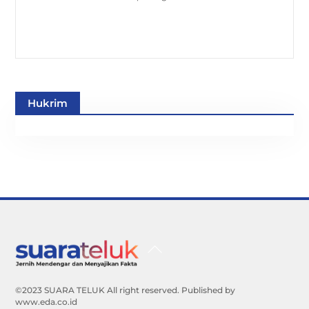
Hukrim
Back
To
Top
©2023 SUARA TELUK All right reserved. Published by
www.eda.co.id