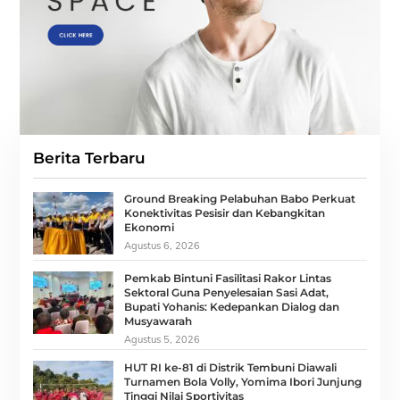
Berita Terbaru
Ground Breaking Pelabuhan Babo Perkuat
Konektivitas Pesisir dan Kebangkitan
Ekonomi
Agustus 6, 2026
Pemkab Bintuni Fasilitasi Rakor Lintas
Sektoral Guna Penyelesaian Sasi Adat,
Bupati Yohanis: Kedepankan Dialog dan
Musyawarah
Agustus 5, 2026
HUT RI ke-81 di Distrik Tembuni Diawali
Turnamen Bola Volly, Yomima Ibori Junjung
Tinggi Nilai Sportivitas