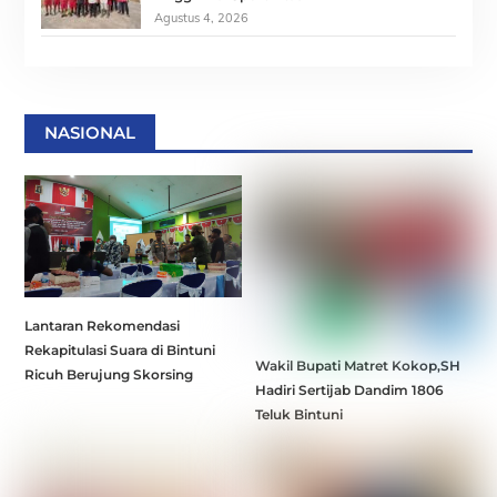
Agustus 4, 2026
NASIONAL
Lantaran Rekomendasi
Rekapitulasi Suara di Bintuni
Wakil Bupati Matret Kokop,SH
Ricuh Berujung Skorsing
Hadiri Sertijab Dandim 1806
Teluk Bintuni