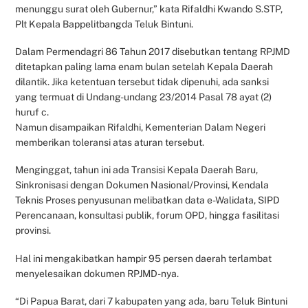
menunggu surat oleh Gubernur,” kata Rifaldhi Kwando S.STP,
Plt Kepala Bappelitbangda Teluk Bintuni.
Dalam Permendagri 86 Tahun 2017 disebutkan tentang RPJMD
ditetapkan paling lama enam bulan setelah Kepala Daerah
dilantik. Jika ketentuan tersebut tidak dipenuhi, ada sanksi
yang termuat di Undang-undang 23/2014 Pasal 78 ayat (2)
huruf c.
Namun disampaikan Rifaldhi, Kementerian Dalam Negeri
memberikan toleransi atas aturan tersebut.
Menginggat, tahun ini ada Transisi Kepala Daerah Baru,
Sinkronisasi dengan Dokumen Nasional/Provinsi, Kendala
Teknis Proses penyusunan melibatkan data e-Walidata, SIPD
Perencanaan, konsultasi publik, forum OPD, hingga fasilitasi
provinsi.
Hal ini mengakibatkan hampir 95 persen daerah terlambat
menyelesaikan dokumen RPJMD-nya.
“Di Papua Barat, dari 7 kabupaten yang ada, baru Teluk Bintuni