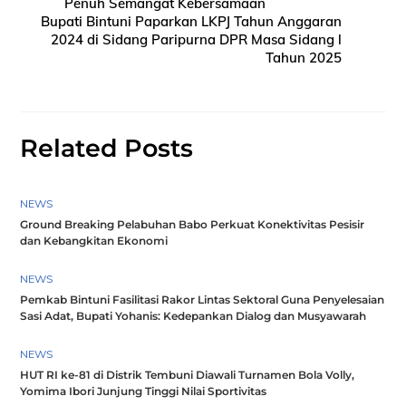
Penuh Semangat Kebersamaan
Bupati Bintuni Paparkan LKPJ Tahun Anggaran
2024 di Sidang Paripurna DPR Masa Sidang l
Tahun 2025
Related Posts
NEWS
Ground Breaking Pelabuhan Babo Perkuat Konektivitas Pesisir
dan Kebangkitan Ekonomi
NEWS
Pemkab Bintuni Fasilitasi Rakor Lintas Sektoral Guna Penyelesaian
Sasi Adat, Bupati Yohanis: Kedepankan Dialog dan Musyawarah
NEWS
HUT RI ke-81 di Distrik Tembuni Diawali Turnamen Bola Volly,
Yomima Ibori Junjung Tinggi Nilai Sportivitas