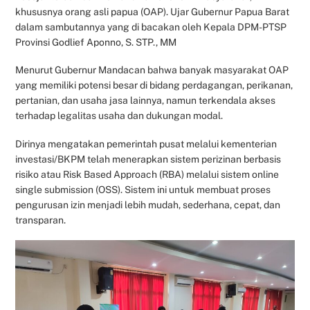
khususnya orang asli papua (OAP). Ujar Gubernur Papua Barat
dalam sambutannya yang di bacakan oleh Kepala DPM-PTSP
Provinsi Godlief Aponno, S. STP., MM
Menurut Gubernur Mandacan bahwa banyak masyarakat OAP
yang memiliki potensi besar di bidang perdagangan, perikanan,
pertanian, dan usaha jasa lainnya, namun terkendala akses
terhadap legalitas usaha dan dukungan modal.
Dirinya mengatakan pemerintah pusat melalui kementerian
investasi/BKPM telah menerapkan sistem perizinan berbasis
risiko atau Risk Based Approach (RBA) melalui sistem online
single submission (OSS). Sistem ini untuk membuat proses
pengurusan izin menjadi lebih mudah, sederhana, cepat, dan
transparan.