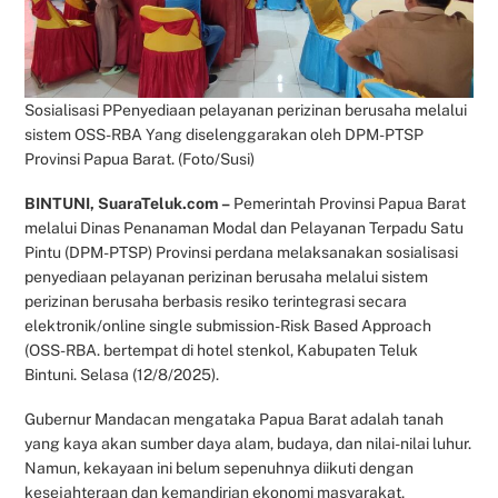
Sosialisasi PPenyediaan pelayanan perizinan berusaha melalui
sistem OSS-RBA Yang diselenggarakan oleh DPM-PTSP
Provinsi Papua Barat. (Foto/Susi)
BINTUNI, SuaraTeluk.com –
Pemerintah Provinsi Papua Barat
melalui Dinas Penanaman Modal dan Pelayanan Terpadu Satu
Pintu (DPM-PTSP) Provinsi perdana melaksanakan sosialisasi
penyediaan pelayanan perizinan berusaha melalui sistem
perizinan berusaha berbasis resiko terintegrasi secara
elektronik/online single submission-Risk Based Approach
(OSS-RBA. bertempat di hotel stenkol, Kabupaten Teluk
Bintuni. Selasa (12/8/2025).
Gubernur Mandacan mengataka Papua Barat adalah tanah
yang kaya akan sumber daya alam, budaya, dan nilai-nilai luhur.
Namun, kekayaan ini belum sepenuhnya diikuti dengan
kesejahteraan dan kemandirian ekonomi masyarakat,