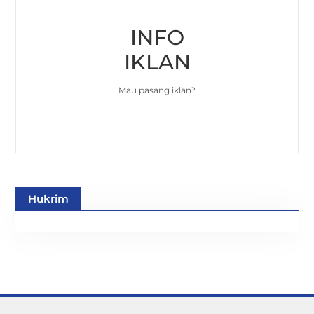
INFO
IKLAN
Mau pasang iklan?
Hukrim