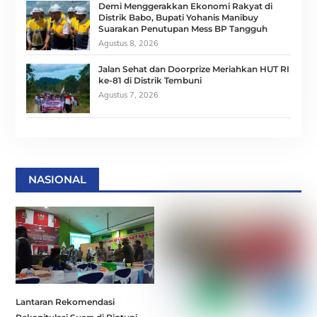
Demi Menggerakkan Ekonomi Rakyat di
Distrik Babo, Bupati Yohanis Manibuy
Suarakan Penutupan Mess BP Tangguh
Agustus 8, 2026
Jalan Sehat dan Doorprize Meriahkan HUT RI
ke-81 di Distrik Tembuni
Agustus 7, 2026
NASIONAL
Lantaran Rekomendasi