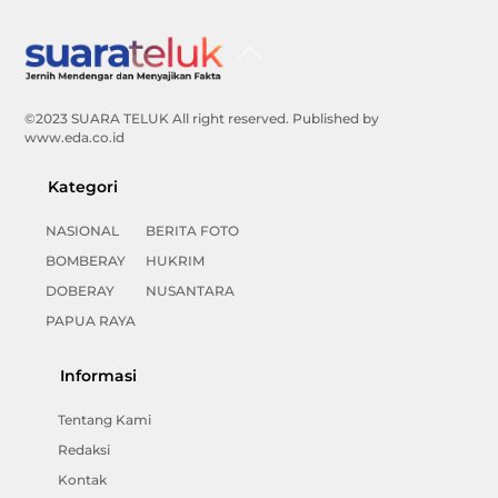
Back
To
Top
©2023 SUARA TELUK All right reserved. Published by
www.eda.co.id
Kategori
NASIONAL
BERITA FOTO
BOMBERAY
HUKRIM
DOBERAY
NUSANTARA
PAPUA RAYA
Informasi
Tentang Kami
Redaksi
Kontak