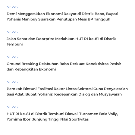
NEWS
Demi Menggerakkan Ekonomi Rakyat di Distrik Babo, Bupati
Yohanis Manibuy Suarakan Penutupan Mess BP Tangguh
NEWS
Jalan Sehat dan Doorprize Meriahkan HUT RI ke-81 di Distrik
Tembuni
NEWS
Ground Breaking Pelabuhan Babo Perkuat Konektivitas Pesisir
dan Kebangkitan Ekonomi
NEWS
Pemkab Bintuni Fasilitasi Rakor Lintas Sektoral Guna Penyelesaian
Sasi Adat, Bupati Yohanis: Kedepankan Dialog dan Musyawarah
NEWS
HUT RI ke-81 di Distrik Tembuni Diawali Turnamen Bola Volly,
Yomima Ibori Junjung Tinggi Nilai Sportivitas