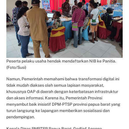
Peserta pelaku usaha hendak mendaftarkan NIB ke Panitia.
(Foto/Susi)
Namun, Pemerintah memahami bahwa transformasi digital ini
tidak mudah diakses oleh semua lapisan masyarakat,
khususnya OAP di daerah dengan keterbatasan infrastruktur
dan akses informasi. Karena itu, Pemerintah Provinsi
menyambut baik inisiatif DPM-PTSP provinsi papua barat yang
turun langsung ke lapangan memberikan sosialisasi dan
pendampingan.
Kepala Dinas PMPTSP Papua Barat, Godlief Aponno