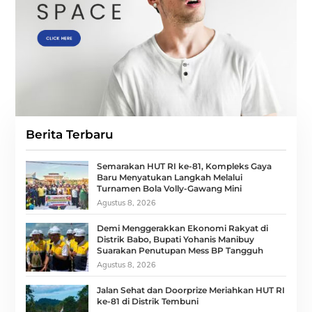
Berita Terbaru
Semarakan HUT RI ke-81, Kompleks Gaya
Baru Menyatukan Langkah Melalui
Turnamen Bola Volly-Gawang Mini
Agustus 8, 2026
Demi Menggerakkan Ekonomi Rakyat di
Distrik Babo, Bupati Yohanis Manibuy
Suarakan Penutupan Mess BP Tangguh
Agustus 8, 2026
Jalan Sehat dan Doorprize Meriahkan HUT RI
ke-81 di Distrik Tembuni