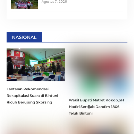
Agustus 7, 2026
NASIONAL
Lantaran Rekomendasi
Rekapitulasi Suara di Bintuni
Wakil Bupati Matret Kokop,SH
Ricuh Berujung Skorsing
Hadiri Sertijab Dandim 1806
Teluk Bintuni