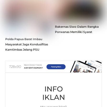
Rakernas Siwo Dalam Rangka
Porwanas Memiliki Syarat
Polda Papua Barat Imbau
Masyarakat Jaga Kondusifitas
Kamtimbas Jelang PSU
INFO
IKLAN
Mau pasang iklan?