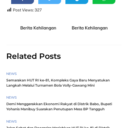
Post Views:
327
Berita Kehilangan
Berita Kehilangan
Related Posts
NEWS
Semarakan HUT RI ke-81, Kompleks Gaya Baru Menyatukan
Langkah Melalui Turnamen Bola Volly-Gawang Mini
NEWS
Demi Menggerakkan Ekonomi Rakyat di Distrik Babo, Bupati
Yohanis Manibuy Suarakan Penutupan Mess BP Tangguh
NEWS
Jalan Sehat dan Doorprize Meriahkan HUT RI ke-81 di Distrik