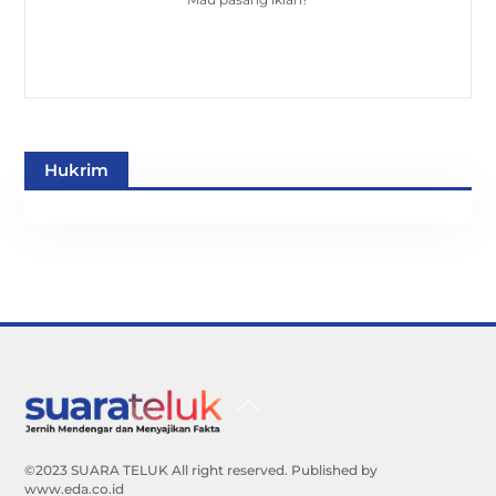
Hukrim
Back
To
Top
©2023 SUARA TELUK All right reserved. Published by
www.eda.co.id