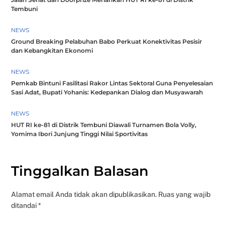
Tembuni
NEWS
Ground Breaking Pelabuhan Babo Perkuat Konektivitas Pesisir
dan Kebangkitan Ekonomi
NEWS
Pemkab Bintuni Fasilitasi Rakor Lintas Sektoral Guna Penyelesaian
Sasi Adat, Bupati Yohanis: Kedepankan Dialog dan Musyawarah
NEWS
HUT RI ke-81 di Distrik Tembuni Diawali Turnamen Bola Volly,
Yomima Ibori Junjung Tinggi Nilai Sportivitas
Tinggalkan Balasan
Alamat email Anda tidak akan dipublikasikan.
Ruas yang wajib
ditandai
*