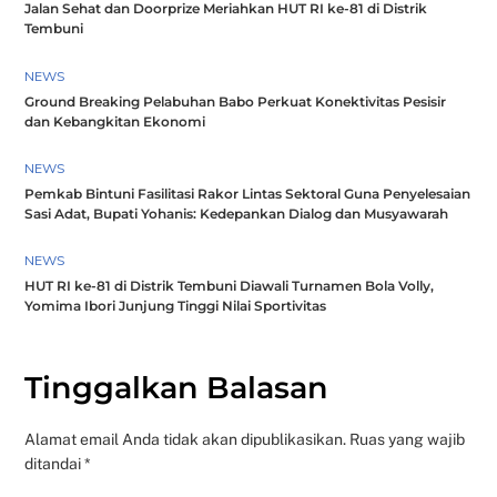
Jalan Sehat dan Doorprize Meriahkan HUT RI ke-81 di Distrik
Tembuni
NEWS
Ground Breaking Pelabuhan Babo Perkuat Konektivitas Pesisir
dan Kebangkitan Ekonomi
NEWS
Pemkab Bintuni Fasilitasi Rakor Lintas Sektoral Guna Penyelesaian
Sasi Adat, Bupati Yohanis: Kedepankan Dialog dan Musyawarah
NEWS
HUT RI ke-81 di Distrik Tembuni Diawali Turnamen Bola Volly,
Yomima Ibori Junjung Tinggi Nilai Sportivitas
Tinggalkan Balasan
Alamat email Anda tidak akan dipublikasikan.
Ruas yang wajib
ditandai
*