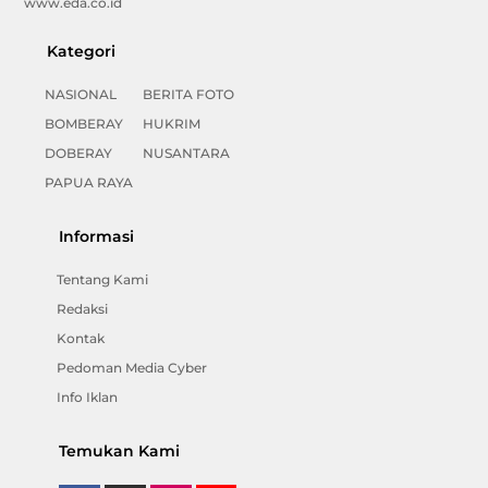
www.eda.co.id
Kategori
NASIONAL
BERITA FOTO
BOMBERAY
HUKRIM
DOBERAY
NUSANTARA
PAPUA RAYA
Informasi
Tentang Kami
Redaksi
Kontak
Pedoman Media Cyber
Info Iklan
Temukan Kami