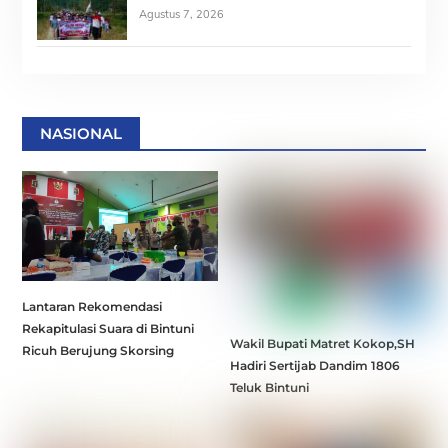
Agustus 7, 2026
NASIONAL
Lantaran Rekomendasi
Rekapitulasi Suara di Bintuni
Wakil Bupati Matret Kokop,SH
Ricuh Berujung Skorsing
Hadiri Sertijab Dandim 1806
Teluk Bintuni