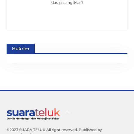
Mau pasang iklan?
Hukrim
Back
To
Top
©2023 SUARA TELUK All right reserved. Published by