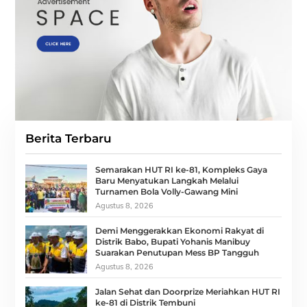
Berita Terbaru
Semarakan HUT RI ke-81, Kompleks Gaya
Baru Menyatukan Langkah Melalui
Turnamen Bola Volly-Gawang Mini
Agustus 8, 2026
Demi Menggerakkan Ekonomi Rakyat di
Distrik Babo, Bupati Yohanis Manibuy
Suarakan Penutupan Mess BP Tangguh
Agustus 8, 2026
Jalan Sehat dan Doorprize Meriahkan HUT RI
ke-81 di Distrik Tembuni