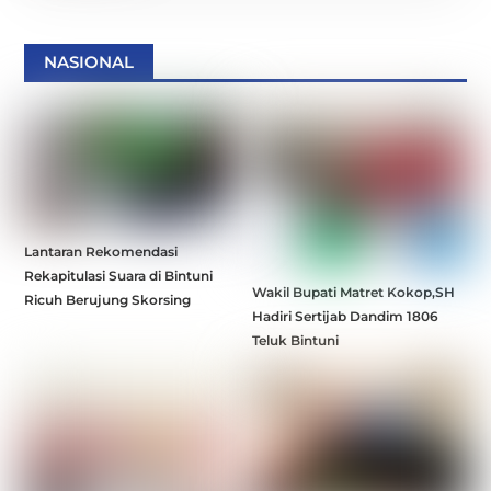
NASIONAL
Lantaran Rekomendasi
Rekapitulasi Suara di Bintuni
Wakil Bupati Matret Kokop,SH
Ricuh Berujung Skorsing
Hadiri Sertijab Dandim 1806
Teluk Bintuni