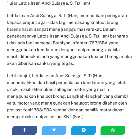
” ujar Letda Irsan Andi Sulasga, S. Tr.(Han)
Letda Irsan Andi Sulasga, S. Tr.(Han) memberikan peringatan
kepada prajurit agar tidak lagi memasang knalpot brong
karena hal ini sangat mengganggu masyarakat. Dalam
penekanannya Letda Irsan Andi Sulasga, S. Tr.(Han) berharap
tidak ada lagi personel Batalyon Infanteri 763/SBA yang
menggunakan kendaraan dengan knalpot brong, apabila
masih ditemukan ada yang menggunakan knalpot brong, maka
akan diberikan sanksi yang tegas.
Lebih lanjut, Letda Irsan Andi Sulasga, S. Tr.(Han)
menambahkan dari hasil pemeriksaan kendaraan yang telah
dicek, masih ditemukan sebagian motor yang masih
menggunakan knalpot brong. Langkah-langkah yang diambil
yaitu motor yang menggunakan knalapot brong ditahan oleh
provost Yonif 763/SBA sampai dengan pemilik motor dapat
memperbaiki knalpot sesuai SNI. (Susi)