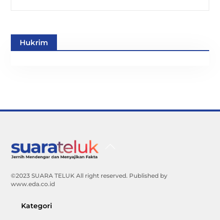
Hukrim
Back
To
Top
©2023 SUARA TELUK All right reserved. Published by
www.eda.co.id
Kategori