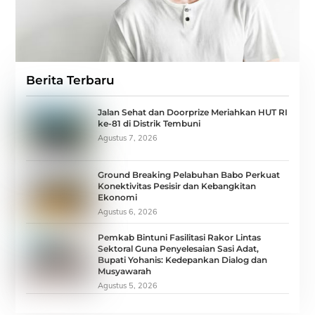
Berita Terbaru
Jalan Sehat dan Doorprize Meriahkan HUT RI
ke-81 di Distrik Tembuni
Agustus 7, 2026
Ground Breaking Pelabuhan Babo Perkuat
Konektivitas Pesisir dan Kebangkitan
Ekonomi
Agustus 6, 2026
Pemkab Bintuni Fasilitasi Rakor Lintas
Sektoral Guna Penyelesaian Sasi Adat,
Bupati Yohanis: Kedepankan Dialog dan
Musyawarah
Agustus 5, 2026