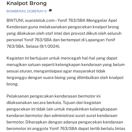
Knalpot Brong
BOMBERAY
,
DOBERAY
0
BINTUNI, suarateluk.com – Yonif 763/SBA Menggelar Apel
Kendaraan guna melaksanakan pengecekan knalpot brong
yang dilakukan oleh staf intel dan provost diikuti oleh seluruh
personel Yonif 763/SBA dan bertempat di Lapangan Yonif
763/SBA. Selasa (9/1/2024).
Kegiatan ini bertujuan untuk mencegah hal-hal yang dapat
merugikan satuan seperti kelengkapan kendaraan yang belum
sesuai aturan, mengantisipasi agar masyarakat tidak
terganggu dengan suara bising yang ditimbulkan oleh knalpot
brong.
Pelaksanan pengecakan kendaraaan bermotor ini
dilaksanakan secara berkala. Tujuan dari kegiatan
pengecekan ini tidak lain untuk meyakinkan kelengkapaan
kendaran bermotor dan administrasi surat-surat kendaraan
bermotor. Diharapkan dengan adanya pengecekan kendaraan
beromotor ini anggota Yonif 763/SBA dapat tertib berlalu lintas