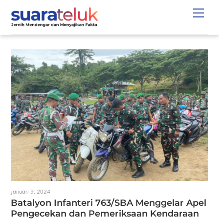
Skip
Men
to
content
Januari 9, 2024
Batalyon Infanteri 763/SBA Menggelar Apel
Pengecekan dan Pemeriksaan Kendaraan