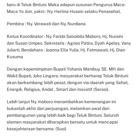
baru di Teluk Bintuni. Maka adapun susunan Pengurus Mace-
Mace Yo Join, yakni : Ny. Herlina Husein selaku Penasehat,
Pembina : Ny. Verawati dan Ny. Nurdiana
Ketua Koordinator : Ny. Farida Salsabila Maboro, Hj. Nuraini
dan Susan Umpes. Sekretaris : Agnes Patira, Dyah Apeles, Vany
Juliarti. Bendahara : Joanna Ella Yulia, Hj. Fatmawati, Hj. Dian
Kusuma
Dengan kepemimpinan Bupati Yohanis Manibuy, SE. MH dan
Wakil Bupati, Joko Lingara, masyarakat berharap Teluk Bintuni
akan berkembang lebih pesat, dengan visi daerah yang Sehat,
Energik, Religius, Andal , Smart dan Inovatif (Serasi).
Lebih lanjut Ny. maboro menambahkan kemenangan ini
bukanlah akhir dari perjuangan, melainkan awal dari
pembangunan yang lebih baik bagi Teluk Bintuni. Seluruh
elemen masyarakat diharapkan bersatu untuk mencapai
kesejahteraan bersama. (Susi)