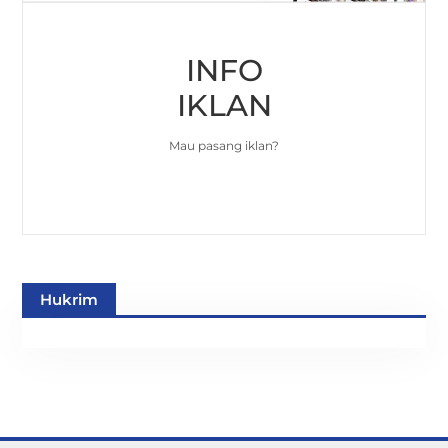
INFO
IKLAN
Mau pasang iklan?
Hukrim