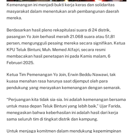
Kemenangan ini menjadi bukti kerja keras dan solidaritas
masyarakat dalam menentukan arah pembangunan daerah
mereka.
Berdasarkan hasil pleno rekapitulasi suara di 24 distrik,
pasangan Yo Join berhasil meraih 21.068 suara atau 51,81
persen, mengungguli pesaing mereka secara signifikan. Ketua
KPU Teluk Bintuni, Muh. Memed Alfajri, secara resmi
membacakan hasil penetapan ini pada Kamis malam, 6
Februari 2025.
Ketua Tim Pemenangan Yo Join, Erwin Beddu Nawawi, tak
kuasa menahan rasa harunya saat dijemput oleh para
pendukung yang merayakan kemenangan dengan semarak.
“Perjuangan kita tidak sia-sia. Ini adalah kemenangan bersama
untuk masa depan Teluk Bintuni yang lebih baik,” Ujar Farida,
menegaskan bahwa keberhasilan ini adalah hasil dari kerja
sama seluruh tim di tingkat distrik dan kampung.
Untuk menjaga komitmen dalam mendukung kepemimpinan