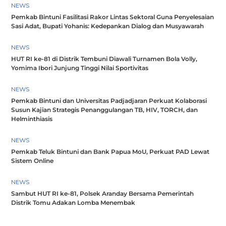
NEWS
Pemkab Bintuni Fasilitasi Rakor Lintas Sektoral Guna Penyelesaian
Sasi Adat, Bupati Yohanis: Kedepankan Dialog dan Musyawarah
NEWS
HUT RI ke-81 di Distrik Tembuni Diawali Turnamen Bola Volly,
Yomima Ibori Junjung Tinggi Nilai Sportivitas
NEWS
Pemkab Bintuni dan Universitas Padjadjaran Perkuat Kolaborasi
Susun Kajian Strategis Penanggulangan TB, HIV, TORCH, dan
Helminthiasis
NEWS
Pemkab Teluk Bintuni dan Bank Papua MoU, Perkuat PAD Lewat
Sistem Online
NEWS
Sambut HUT RI ke-81, Polsek Aranday Bersama Pemerintah
Distrik Tomu Adakan Lomba Menembak