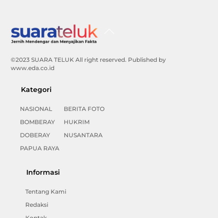
Back
To
Top
©2023 SUARA TELUK All right reserved. Published by
www.eda.co.id
Kategori
NASIONAL
BERITA FOTO
BOMBERAY
HUKRIM
DOBERAY
NUSANTARA
PAPUA RAYA
Informasi
Tentang Kami
Redaksi
Kontak