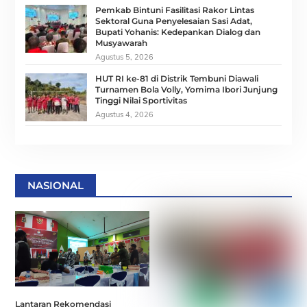
Pemkab Bintuni Fasilitasi Rakor Lintas
Sektoral Guna Penyelesaian Sasi Adat,
Bupati Yohanis: Kedepankan Dialog dan
Musyawarah
Agustus 5, 2026
HUT RI ke-81 di Distrik Tembuni Diawali
Turnamen Bola Volly, Yomima Ibori Junjung
Tinggi Nilai Sportivitas
Agustus 4, 2026
NASIONAL
Lantaran Rekomendasi