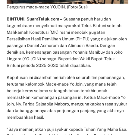
Pengurus mace-mace YOJOIN. (Foto/Susi)
BINTUNI, SuaraTeluk.com –
Suasana penuh haru dan
kegembiraan menyelimuti masyarakat Teluk Bintuni setelah
Mahkamah Konstitusi (MK) resmi menolak gugatan
Perselisihan Hasil Pemilihan Umum (PHPU) yang diajukan oleh
pasangan Daniel Asmorom dan Alimudin Baedu. Dengan
demikian, kemenangan pasangan Yohanis Manibuy dan Joko
Lingara (YO-JOIN) sebagai Bupati dan Wakil Bupati Teluk
Bintuni periode 2025-2030 telah dipastikan.
Keputusan ini disambut meriah oleh seluruh tim pemenangan,
terutama kelompok Mace-mace Yo Join, yang mana telah
bekerja keras selama setengah tahun terakhir untuk
memastikan kemenangan pasangan ini. Ketua Mace-mace Yo
Join, Ny. Farida Salsabila Maboro, mengungkapkan rasa syukur
dan kebanggaannya atas perjuangan panjang yang akhirnya
membuahkan hasil.
“Saya memanjatkan puji syukur kepada Tuhan Yang Maha Esa.