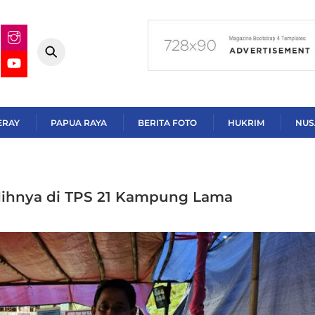
ERAY
PAPUA RAYA
BERITA FOTO
HUKRIM
NUS
lihnya di TPS 21 Kampung Lama