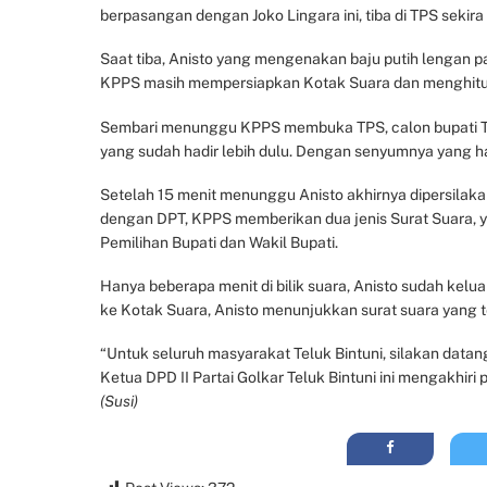
berpasangan dengan Joko Lingara ini, tiba di TPS sekira
Saat tiba, Anisto yang mengenakan baju putih lengan p
KPPS masih mempersiapkan Kotak Suara dan menghitun
Sembari menunggu KPPS membuka TPS, calon bupati Telu
yang sudah hadir lebih dulu. Dengan senyumnya yang 
Setelah 15 menit menunggu Anisto akhirnya dipersilaka
dengan DPT, KPPS memberikan dua jenis Surat Suara, y
Pemilihan Bupati dan Wakil Bupati.
Hanya beberapa menit di bilik suara, Anisto sudah ke
ke Kotak Suara, Anisto menunjukkan surat suara yang t
“Untuk seluruh masyarakat Teluk Bintuni, silakan datang 
Ketua DPD II Partai Golkar Teluk Bintuni ini mengakhir
(Susi)