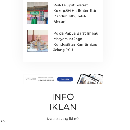
Wakil Bupati Matret
Kokop,SH Hadiri Sertijab
Dandim 1806 Teluk
Bintuni
Polda Papua Barat Imbau
Masyarakat Jaga
Kondusifitas Kamtimbas
Jelang PSU
INFO
IKLAN
Mau pasang iklan?
kan