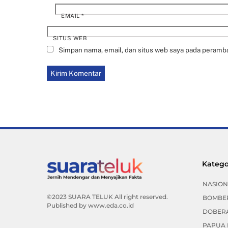
EMAIL
*
SITUS WEB
Simpan nama, email, dan situs web saya pada peramba
Katego
NASION
©2023 SUARA TELUK All right reserved.
BOMBE
Published by
www.eda.co.id
DOBER
PAPUA 