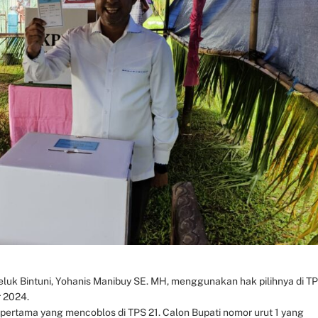
luk Bintuni, Yohanis Manibuy SE. MH, menggunakan hak pilihnya di T
 2024.
 pertama yang mencoblos di TPS 21. Calon Bupati nomor urut 1 yang