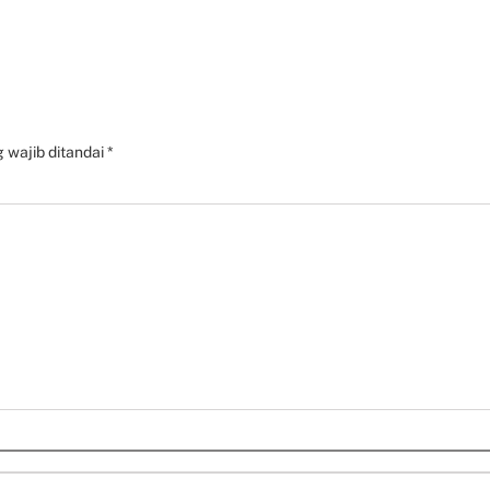
 wajib ditandai
*