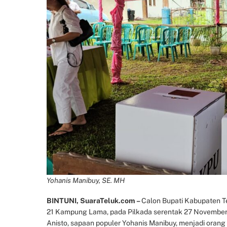
Yohanis Manibuy, SE. MH
BINTUNI, SuaraTeluk.com –
Calon Bupati Kabupaten Te
21 Kampung Lama, pada Pilkada serentak 27 November
Anisto, sapaan populer Yohanis Manibuy, menjadi orang