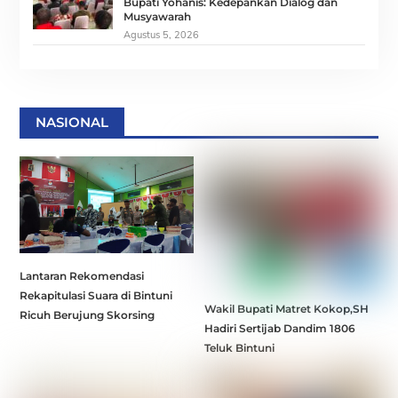
Bupati Yohanis: Kedepankan Dialog dan
Musyawarah
Agustus 5, 2026
NASIONAL
Lantaran Rekomendasi
Rekapitulasi Suara di Bintuni
Wakil Bupati Matret Kokop,SH
Ricuh Berujung Skorsing
Hadiri Sertijab Dandim 1806
Teluk Bintuni