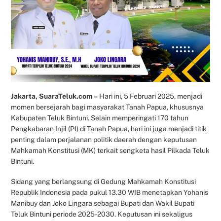
Jakarta, SuaraTeluk.com –
Hari ini, 5 Februari 2025, menjadi
momen bersejarah bagi masyarakat Tanah Papua, khususnya
Kabupaten Teluk Bintuni. Selain memperingati 170 tahun
Pengkabaran Injil (PI) di Tanah Papua, hari ini juga menjadi titik
penting dalam perjalanan politik daerah dengan keputusan
Mahkamah Konstitusi (MK) terkait sengketa hasil Pilkada Teluk
Bintuni.
Sidang yang berlangsung di Gedung Mahkamah Konstitusi
Republik Indonesia pada pukul 13.30 WIB menetapkan Yohanis
Manibuy dan Joko Lingara sebagai Bupati dan Wakil Bupati
Teluk Bintuni periode 2025-2030. Keputusan ini sekaligus