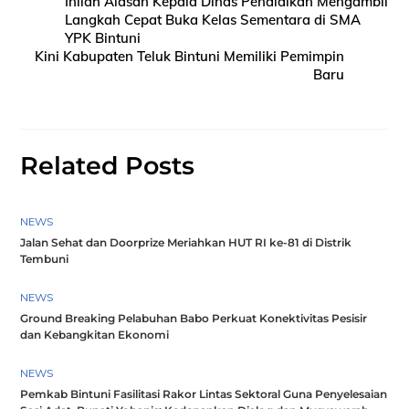
Inilah Alasan Kepala Dinas Pendidikan Mengambil
Langkah Cepat Buka Kelas Sementara di SMA
YPK Bintuni
Kini Kabupaten Teluk Bintuni Memiliki Pemimpin
Baru
Related Posts
NEWS
Jalan Sehat dan Doorprize Meriahkan HUT RI ke-81 di Distrik
Tembuni
NEWS
Ground Breaking Pelabuhan Babo Perkuat Konektivitas Pesisir
dan Kebangkitan Ekonomi
NEWS
Pemkab Bintuni Fasilitasi Rakor Lintas Sektoral Guna Penyelesaian