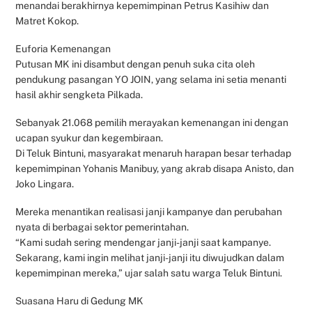
menandai berakhirnya kepemimpinan Petrus Kasihiw dan
Matret Kokop.
Euforia Kemenangan
Putusan MK ini disambut dengan penuh suka cita oleh
pendukung pasangan YO JOIN, yang selama ini setia menanti
hasil akhir sengketa Pilkada.
Sebanyak 21.068 pemilih merayakan kemenangan ini dengan
ucapan syukur dan kegembiraan.
Di Teluk Bintuni, masyarakat menaruh harapan besar terhadap
kepemimpinan Yohanis Manibuy, yang akrab disapa Anisto, dan
Joko Lingara.
Mereka menantikan realisasi janji kampanye dan perubahan
nyata di berbagai sektor pemerintahan.
“Kami sudah sering mendengar janji-janji saat kampanye.
Sekarang, kami ingin melihat janji-janji itu diwujudkan dalam
kepemimpinan mereka,” ujar salah satu warga Teluk Bintuni.
Suasana Haru di Gedung MK