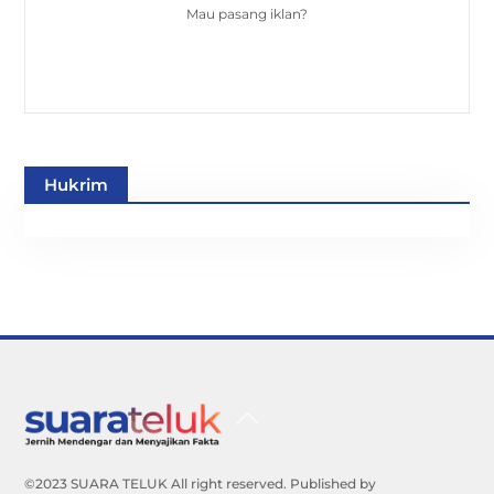
Mau pasang iklan?
Hukrim
Back
To
Top
©2023 SUARA TELUK All right reserved. Published by