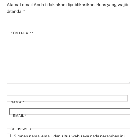
Alamat email Anda tidak akan dipublikasikan.
Ruas yang wajib
ditandai
*
KOMENTAR
*
NAMA
*
EMAIL
*
SITUS WEB
Simpan nama, email, dan situs web saya pada peramban ini