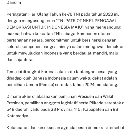
Dandim
Peringatan Hari Ulang Tahun ke-78 TNI pada tahun 2023 ini,
dengan mengusung tema “TNI PATRIOT NKRI, PENGAWAL
DEMOKRASI UNTUK INDONESIA MAJU”, yang mengandung
makna, bahwa kekuatan TNI sebagai komponen utama
pertahanan negara, berkomitmen untuk bersinergi dengan
seluruh komponen bangsa lainnya dalam mengawal demokrasi
untuk mewujudkan Indonesia yang berdaulat, mandiri, maju
dan sejahtera.
Tema ini di angkat karena salah satu tantangan besar yang
dihadapi oleh Bangsa Indonesia dalam waktu dekat adalah
pemilihan Umum (Pemilu) serentak tahun 2024 mendatang.
Dimana akan dilaksanakan pemilihan Presiden dan Wakil
Presiden, pemilihan anggota legislatif serta Pilkada serentak di
548 daerah, yaitu pada 38 Provinsi, 415 , Kabupaten dan 98
Kotamadya.
Kelancaran dan kesuksesan agenda pesta demokrasi tersebut