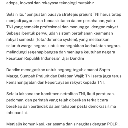
adopsi, Inovasi dan rekayasa teknologi mutakhir.
Selain itu, “penguatan budaya strategis prajurit TNI harus tetap
menjadi pagar serta fondasi utama dalam pertahanan, yaitu
TNI yang semakin profesional dan manunggal dengan rakyat.
Sebagai bentuk perwujudan sistem pertahanan keamanan
rakyat semesta (fota/ defence system), yang melibatkan
seluruh warga negara, untuk menegakkan kedaulatan negara,
melindungi segenap bangsa dan menjaga keutuhan negara
kesatuan Republik Indonesia” Ujar Dandim
Dandim menegaskan untuk pegang teguh amanat Sapta
Marga, Sumpah Prajurit dan Delapan Wajib TNI serta jaga terus
kemanunggalan dan kepercayaan rakyat kepada TNI.
Selalu laksanakan komitmen netralitas TNI, Ikuti peraturan,
pedoman, dan perintah yang telah diberikan terkait cara
bersikap dan bertindak dalam tahapan pesta demokrasi lima
tahunan Ini.
Menjalin komunikasi, kerjasama dan sinergitas dengan POLRI,