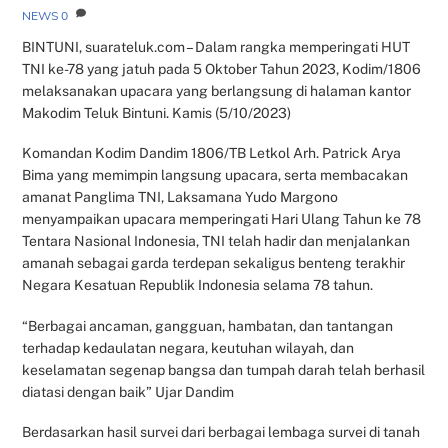
NEWS
0
BINTUNI, suarateluk.com – Dalam rangka memperingati HUT
TNI ke-78 yang jatuh pada 5 Oktober Tahun 2023, Kodim/1806
melaksanakan upacara yang berlangsung di halaman kantor
Makodim Teluk Bintuni. Kamis (5/10/2023)
Komandan Kodim Dandim 1806/TB Letkol Arh. Patrick Arya
Bima yang memimpin langsung upacara, serta membacakan
amanat Panglima TNI, Laksamana Yudo Margono
menyampaikan upacara memperingati Hari Ulang Tahun ke 78
Tentara Nasional Indonesia, TNI telah hadir dan menjalankan
amanah sebagai garda terdepan sekaligus benteng terakhir
Negara Kesatuan Republik Indonesia selama 78 tahun.
“Berbagai ancaman, gangguan, hambatan, dan tantangan
terhadap kedaulatan negara, keutuhan wilayah, dan
keselamatan segenap bangsa dan tumpah darah telah berhasil
diatasi dengan baik” Ujar Dandim
Berdasarkan hasil survei dari berbagai lembaga survei di tanah