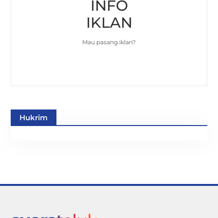
INFO
IKLAN
Mau pasang iklan?
Hukrim
Back