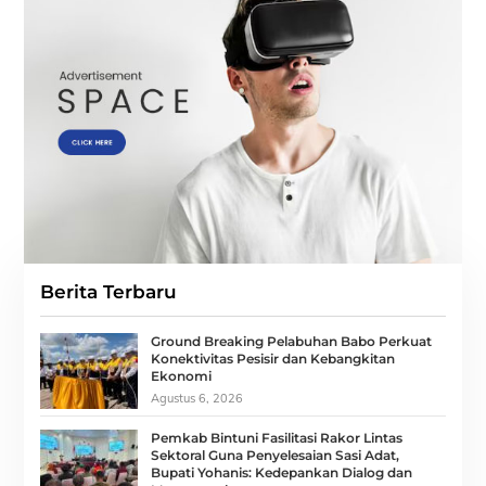
Berita Terbaru
Ground Breaking Pelabuhan Babo Perkuat
Konektivitas Pesisir dan Kebangkitan
Ekonomi
Agustus 6, 2026
Pemkab Bintuni Fasilitasi Rakor Lintas
Sektoral Guna Penyelesaian Sasi Adat,
Bupati Yohanis: Kedepankan Dialog dan