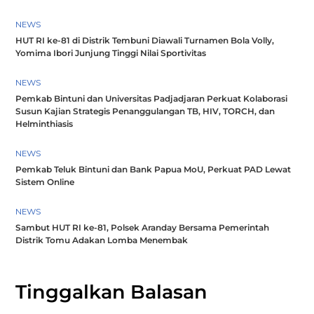
NEWS
HUT RI ke-81 di Distrik Tembuni Diawali Turnamen Bola Volly,
Yomima Ibori Junjung Tinggi Nilai Sportivitas
NEWS
Pemkab Bintuni dan Universitas Padjadjaran Perkuat Kolaborasi
Susun Kajian Strategis Penanggulangan TB, HIV, TORCH, dan
Helminthiasis
NEWS
Pemkab Teluk Bintuni dan Bank Papua MoU, Perkuat PAD Lewat
Sistem Online
NEWS
Sambut HUT RI ke-81, Polsek Aranday Bersama Pemerintah
Distrik Tomu Adakan Lomba Menembak
Tinggalkan Balasan