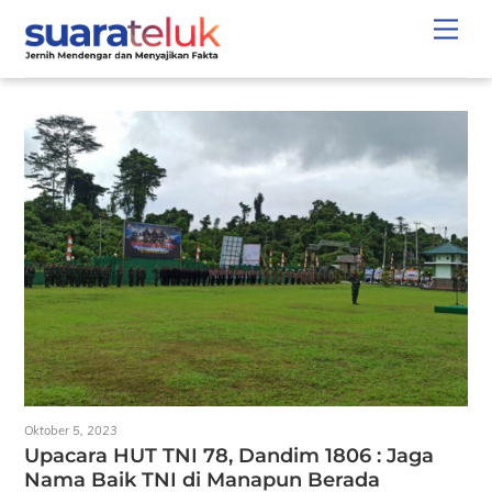
Skip
Men
to
content
Oktober 5, 2023
Upacara HUT TNI 78, Dandim 1806 : Jaga
Nama Baik TNI di Manapun Berada