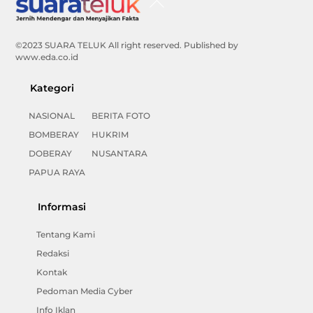
To
Top
©2023 SUARA TELUK All right reserved. Published by
www.eda.co.id
Kategori
NASIONAL
BERITA FOTO
BOMBERAY
HUKRIM
DOBERAY
NUSANTARA
PAPUA RAYA
Informasi
Tentang Kami
Redaksi
Kontak
Pedoman Media Cyber
Info Iklan