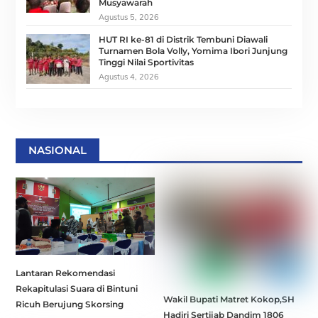
Musyawarah
Agustus 5, 2026
HUT RI ke-81 di Distrik Tembuni Diawali
Turnamen Bola Volly, Yomima Ibori Junjung
Tinggi Nilai Sportivitas
Agustus 4, 2026
NASIONAL
Lantaran Rekomendasi
Rekapitulasi Suara di Bintuni
Wakil Bupati Matret Kokop,SH
Ricuh Berujung Skorsing
Hadiri Sertijab Dandim 1806