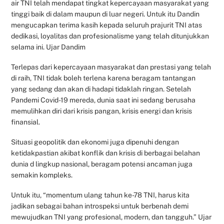
air TNI telah mendapat tingkat kepercayaan masyarakat yang
tinggi baik di dalam maupun di luar negeri. Untuk itu Dandin
mengucapkan terima kasih kepada seluruh prajurit TNI atas
dedikasi, loyalitas dan profesionalisme yang telah ditunjukkan
selama ini. Ujar Dandim
Terlepas dari kepercayaan masyarakat dan prestasi yang telah
di raih, TNI tidak boleh terlena karena beragam tantangan
yang sedang dan akan di hadapi tidaklah ringan. Setelah
Pandemi Covid-19 mereda, dunia saat ini sedang berusaha
memulihkan diri dari krisis pangan, krisis energi dan krisis
finansial.
Situasi geopolitik dan ekonomi juga dipenuhi dengan
ketidakpastian akibat konflik dan krisis di berbagai belahan
dunia d lingkup nasional, beragam potensi ancaman juga
semakin kompleks.
Untuk itu, “momentum ulang tahun ke-78 TNI, harus kita
jadikan sebagai bahan introspeksi untuk berbenah demi
mewujudkan TNI yang profesional, modern, dan tangguh.” Ujar