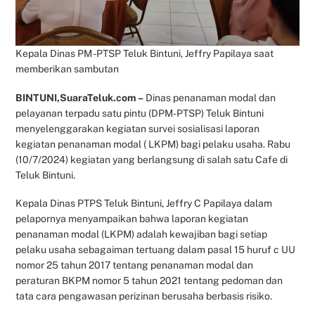
Kepala Dinas PM -PTSP Teluk Bintuni, Jeffry Papilaya saat
memberikan sambutan
BINTUNI,SuaraTeluk.com –
Dinas penanaman modal dan
pelayanan terpadu satu pintu (DPM-PTSP) Teluk Bintuni
menyelenggarakan kegiatan survei sosialisasi laporan
kegiatan penanaman modal ( LKPM) bagi pelaku usaha. Rabu
(10/7/2024) kegiatan yang berlangsung di salah satu Cafe di
Teluk Bintuni.
Kepala Dinas PTPS Teluk Bintuni, Jeffry C Papilaya dalam
pelapornya menyampaikan bahwa laporan kegiatan
penanaman modal (LKPM) adalah kewajiban bagi setiap
pelaku usaha sebagaiman tertuang dalam pasal 15 huruf c UU
nomor 25 tahun 2017 tentang penanaman modal dan
peraturan BKPM nomor 5 tahun 2021 tentang pedoman dan
tata cara pengawasan perizinan berusaha berbasis risiko.