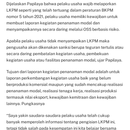
Dijelaskan Papilaya bahwa pelaku usaha wajib melaporkan
LKPM seperti yang telah tertuang dalam peraturan BKPM
nomor 5 tahun 2021, pelaku usaha memiliki kewajiban untuk
membuat laporan kegiatan penanaman modal dan
menyampaikannya secara daring melalui OSS berbasis risiko.
Apabila pelaku usaha tidak menyampaikan LKPM maka
pengusaha akan dikenakan sanksi berupa teguran tertulis atau
secara daring pembatalan kegiatan usaha, pembekuan
kegiatan usaha atau fasilitas penanaman modal, ujar Papilaya.
Tujuan dari laporan kegiatan penanaman modal adalah untuk
laporan perkembangan kegiatan usaha baik yang belum
berproduksi komersial maupun yang sudah mencakup realisasi
penanaman modal, realisasi tenaga kerja, realisasi produksi
termasuk nilai eksport, kewajiban kemitraan dan kewajiban
lainnya. Pungkasnya
“Saya yakin saudara-saudara pelaku usaha telah cukup
banyak memperoleh informasi tentang pengisian LKPM ini,
tetapi tidak salah pada kesempatan ini kita belajar bersama