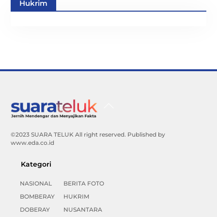
Hukrim
Back
To
Top
©2023 SUARA TELUK All right reserved. Published by
www.eda.co.id
Kategori
NASIONAL
BERITA FOTO
BOMBERAY
HUKRIM
DOBERAY
NUSANTARA