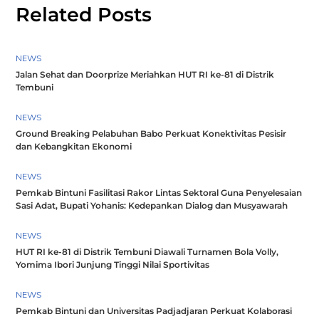
Related Posts
NEWS
Jalan Sehat dan Doorprize Meriahkan HUT RI ke-81 di Distrik
Tembuni
NEWS
Ground Breaking Pelabuhan Babo Perkuat Konektivitas Pesisir
dan Kebangkitan Ekonomi
NEWS
Pemkab Bintuni Fasilitasi Rakor Lintas Sektoral Guna Penyelesaian
Sasi Adat, Bupati Yohanis: Kedepankan Dialog dan Musyawarah
NEWS
HUT RI ke-81 di Distrik Tembuni Diawali Turnamen Bola Volly,
Yomima Ibori Junjung Tinggi Nilai Sportivitas
NEWS
Pemkab Bintuni dan Universitas Padjadjaran Perkuat Kolaborasi