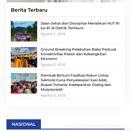
Berita Terbaru
Jalan Sehat dan Doorprize Meriahkan HUT RI
ke-81 di Distrik Tembuni
Agustus 7, 2026
Ground Breaking Pelabuhan Babo Perkuat
Konektivitas Pesisir dan Kebangkitan
Ekonomi
Agustus 6, 2026
Pemkab Bintuni Fasilitasi Rakor Lintas
Sektoral Guna Penyelesaian Sasi Adat,
Bupati Yohanis: Kedepankan Dialog dan
Musyawarah
Agustus 5, 2026
NASIONAL