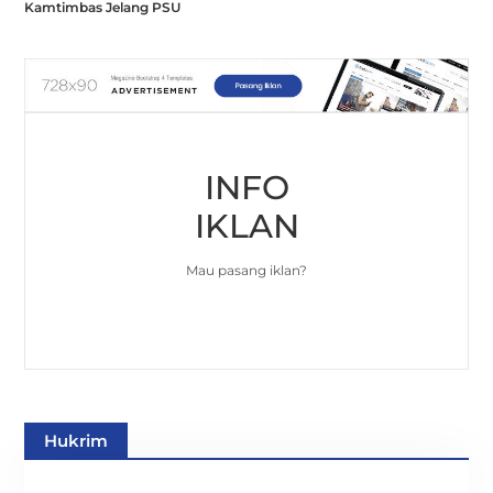
Kamtimbas Jelang PSU
INFO
IKLAN
Mau pasang iklan?
Hukrim