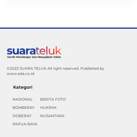
Back
To
Top
©2023 SUARA TELUK All right reserved. Published by
www.eda.co.id
Kategori
NASIONAL
BERITA FOTO
BOMBERAY
HUKRIM
DOBERAY
NUSANTARA
PAPUA RAYA