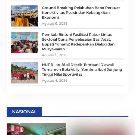
Ground Breaking Pelabuhan Babo Perkuat
Konektivitas Pesisir dan Kebangkitan
Ekonomi
Agustus 6, 2026
Pemkab Bintuni Fasilitasi Rakor Lintas
Sektoral Guna Penyelesaian Sasi Adat,
Bupati Yohanis: Kedepankan Dialog dan
Musyawarah
Agustus 5, 2026
HUT RI ke-81 di Distrik Tembuni Diawali
Turnamen Bola Volly, Yomima Ibori Junjung
Tinggi Nilai Sportivitas
Agustus 4, 2026
NASIONAL