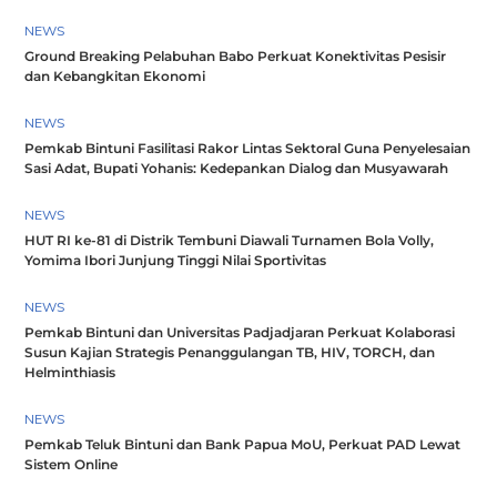
NEWS
Ground Breaking Pelabuhan Babo Perkuat Konektivitas Pesisir
dan Kebangkitan Ekonomi
NEWS
Pemkab Bintuni Fasilitasi Rakor Lintas Sektoral Guna Penyelesaian
Sasi Adat, Bupati Yohanis: Kedepankan Dialog dan Musyawarah
NEWS
HUT RI ke-81 di Distrik Tembuni Diawali Turnamen Bola Volly,
Yomima Ibori Junjung Tinggi Nilai Sportivitas
NEWS
Pemkab Bintuni dan Universitas Padjadjaran Perkuat Kolaborasi
Susun Kajian Strategis Penanggulangan TB, HIV, TORCH, dan
Helminthiasis
NEWS
Pemkab Teluk Bintuni dan Bank Papua MoU, Perkuat PAD Lewat
Sistem Online