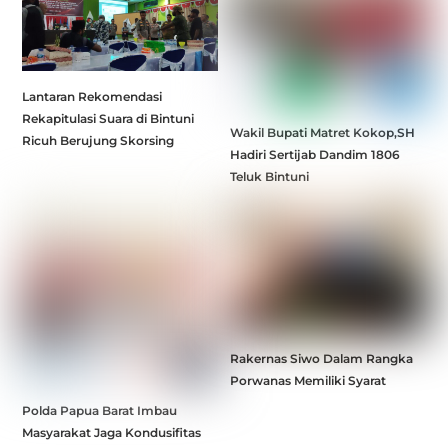
Lantaran Rekomendasi
Rekapitulasi Suara di Bintuni
Wakil Bupati Matret Kokop,SH
Ricuh Berujung Skorsing
Hadiri Sertijab Dandim 1806
Teluk Bintuni
Rakernas Siwo Dalam Rangka
Porwanas Memiliki Syarat
Polda Papua Barat Imbau
Masyarakat Jaga Kondusifitas