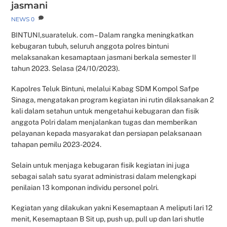
jasmani
NEWS
0
BINTUNI,suarateluk. com – Dalam rangka meningkatkan
kebugaran tubuh, seluruh anggota polres bintuni
melaksanakan kesamaptaan jasmani berkala semester II
tahun 2023. Selasa (24/10/2023).
Kapolres Teluk Bintuni, melalui Kabag SDM Kompol Safpe
Sinaga, mengatakan program kegiatan ini rutin dilaksanakan 2
kali dalam setahun untuk mengetahui kebugaran dan fisik
anggota Polri dalam menjalankan tugas dan memberikan
pelayanan kepada masyarakat dan persiapan pelaksanaan
tahapan pemilu 2023-2024.
Selain untuk menjaga kebugaran fisik kegiatan ini juga
sebagai salah satu syarat administrasi dalam melengkapi
penilaian 13 komponan individu personel polri.
Kegiatan yang dilakukan yakni Kesemaptaan A meliputi lari 12
menit, Kesemaptaan B Sit up, push up, pull up dan lari shutle