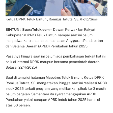
Ketua DPRK Teluk Bintuni, Romilus Tatuta, SE. (Foto/Susi)
BINTUNI, SuaraTeluk.com –
Dewan Perwakilan Rakyat
Kabupaten (DPRK) Teluk Bintuni sampai saat ini belum
menjadwalkan rencana pembahasan Anggaran Pendapatan
dan Belanja Daerah (APBD) Perubahan tahun 2025.
Pasalnya hingga saat ini belum ada pembahasan terkait hal ini
baik di internal DPRK maupun bersama pemerintah daerah.
Selasa (22/4/2025)
Saat di temui di halaman Mapolres Teluk Bintuni, Ketua DPRK
Romilus Tatuta, SE. mengatakan, hingga saat ini realisasi APBD
induk 2025 terkait program yang melibatkan pihak ke-3 masih
belum berjalan. Sementara itu syarat mengajukan APBD
Perubahan yakni, serapan APBD induk tahun 2025 harus di
atas 50 persen.