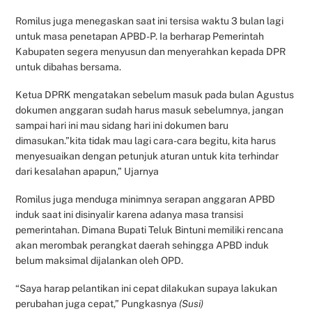
Romilus juga menegaskan saat ini tersisa waktu 3 bulan lagi
untuk masa penetapan APBD-P. Ia berharap Pemerintah
Kabupaten segera menyusun dan menyerahkan kepada DPR
untuk dibahas bersama.
Ketua DPRK mengatakan sebelum masuk pada bulan Agustus
dokumen anggaran sudah harus masuk sebelumnya, jangan
sampai hari ini mau sidang hari ini dokumen baru
dimasukan.”kita tidak mau lagi cara-cara begitu, kita harus
menyesuaikan dengan petunjuk aturan untuk kita terhindar
dari kesalahan apapun,” Ujarnya
Romilus juga menduga minimnya serapan anggaran APBD
induk saat ini disinyalir karena adanya masa transisi
pemerintahan. Dimana Bupati Teluk Bintuni memiliki rencana
akan merombak perangkat daerah sehingga APBD induk
belum maksimal dijalankan oleh OPD.
“Saya harap pelantikan ini cepat dilakukan supaya lakukan
perubahan juga cepat,” Pungkasnya
(Susi)