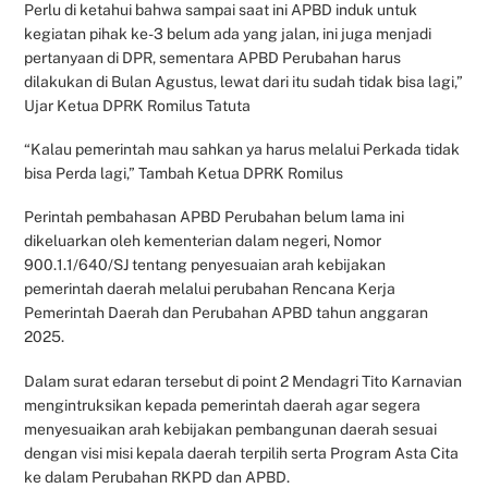
Perlu di ketahui bahwa sampai saat ini APBD induk untuk
kegiatan pihak ke-3 belum ada yang jalan, ini juga menjadi
pertanyaan di DPR, sementara APBD Perubahan harus
dilakukan di Bulan Agustus, lewat dari itu sudah tidak bisa lagi,”
Ujar Ketua DPRK Romilus Tatuta
“Kalau pemerintah mau sahkan ya harus melalui Perkada tidak
bisa Perda lagi,” Tambah Ketua DPRK Romilus
Perintah pembahasan APBD Perubahan belum lama ini
dikeluarkan oleh kementerian dalam negeri, Nomor
900.1.1/640/SJ tentang penyesuaian arah kebijakan
pemerintah daerah melalui perubahan Rencana Kerja
Pemerintah Daerah dan Perubahan APBD tahun anggaran
2025.
Dalam surat edaran tersebut di point 2 Mendagri Tito Karnavian
mengintruksikan kepada pemerintah daerah agar segera
menyesuaikan arah kebijakan pembangunan daerah sesuai
dengan visi misi kepala daerah terpilih serta Program Asta Cita
ke dalam Perubahan RKPD dan APBD.