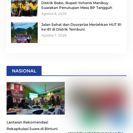
Distrik Babo, Bupati Yohanis Manibuy
Suarakan Penutupan Mess BP Tangguh
Agustus 8, 2026
Jalan Sehat dan Doorprize Meriahkan HUT RI
ke-81 di Distrik Tembuni
Agustus 7, 2026
NASIONAL
Lantaran Rekomendasi
Rekapitulasi Suara di Bintuni