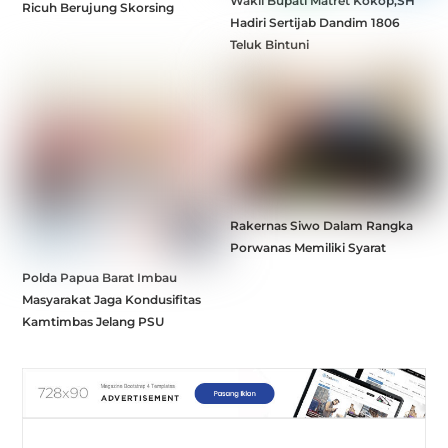
Wakil Bupati Matret Kokop,SH
Ricuh Berujung Skorsing
Hadiri Sertijab Dandim 1806
Teluk Bintuni
Rakernas Siwo Dalam Rangka
Porwanas Memiliki Syarat
Polda Papua Barat Imbau
Masyarakat Jaga Kondusifitas
Kamtimbas Jelang PSU