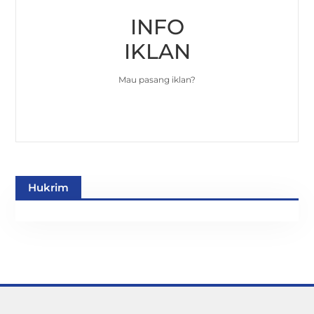
INFO
IKLAN
Mau pasang iklan?
Hukrim