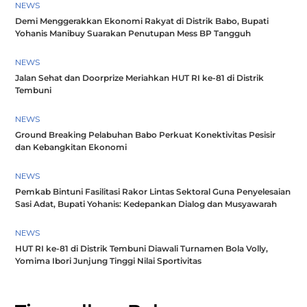
NEWS
Demi Menggerakkan Ekonomi Rakyat di Distrik Babo, Bupati
Yohanis Manibuy Suarakan Penutupan Mess BP Tangguh
NEWS
Jalan Sehat dan Doorprize Meriahkan HUT RI ke-81 di Distrik
Tembuni
NEWS
Ground Breaking Pelabuhan Babo Perkuat Konektivitas Pesisir
dan Kebangkitan Ekonomi
NEWS
Pemkab Bintuni Fasilitasi Rakor Lintas Sektoral Guna Penyelesaian
Sasi Adat, Bupati Yohanis: Kedepankan Dialog dan Musyawarah
NEWS
HUT RI ke-81 di Distrik Tembuni Diawali Turnamen Bola Volly,
Yomima Ibori Junjung Tinggi Nilai Sportivitas