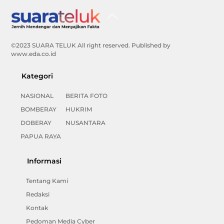
Back
To
Top
©2023 SUARA TELUK All right reserved. Published by
www.eda.co.id
Kategori
NASIONAL
BERITA FOTO
BOMBERAY
HUKRIM
DOBERAY
NUSANTARA
PAPUA RAYA
Informasi
Tentang Kami
Redaksi
Kontak
Pedoman Media Cyber