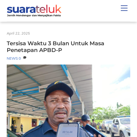
Skip
Men
to
content
April 22, 2025
Tersisa Waktu 3 Bulan Untuk Masa
Penetapan APBD-P
NEWS
0