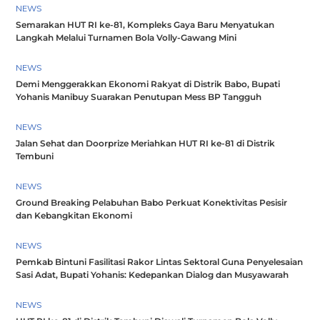
NEWS
Semarakan HUT RI ke-81, Kompleks Gaya Baru Menyatukan
Langkah Melalui Turnamen Bola Volly-Gawang Mini
NEWS
Demi Menggerakkan Ekonomi Rakyat di Distrik Babo, Bupati
Yohanis Manibuy Suarakan Penutupan Mess BP Tangguh
NEWS
Jalan Sehat dan Doorprize Meriahkan HUT RI ke-81 di Distrik
Tembuni
NEWS
Ground Breaking Pelabuhan Babo Perkuat Konektivitas Pesisir
dan Kebangkitan Ekonomi
NEWS
Pemkab Bintuni Fasilitasi Rakor Lintas Sektoral Guna Penyelesaian
Sasi Adat, Bupati Yohanis: Kedepankan Dialog dan Musyawarah
NEWS