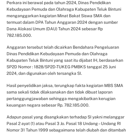
Perkara ini berawal pada tahun 2024, Dinas Pendidikan
Kebudayaan Pemuda dan Olahraga Kabupaten Teluk Bintuni
menganggarkan kegiatan Minat Bakat Siswa SMA dan
termuat dalam DPA Tahun Anggaran 2024 dengan sumber
Dana Alokasi Umum (DAU) Tahun 2024 sebesar Rp
782.185.000.
Anggaran tersebut telah dicairkan Bendahara Pengeluaran
Dinas Pendidikan Kebudayaan Pemuda dan Olahraga
Kabupaten Teluk Bintuni yang saat itu dijabat IH, berdasarkan
SP2D Nomor : 1828/SP2D-TUKEG PMBKS tanggal 25 Juni
2024, dan digunakan oleh tersangka SI.
Hasil penyelidikan jaksa, terungkap fakta kegiatan MBS SMA
sama sekali tidak dilaksanakan dan tidak dibuat laporan
pertanggungjawaban sehingga mengakibatkan kerugian
keuangan negara sebesar Rp. 782.185.000.
Adapun pasal yang disangkakan terhadap SI yakni melanggar
Pasal 2 ayat (1) atau Pasal 3 Jo. Pasal 18 Undang – Undang RI
Nomor 31 Tahun 1999 sebagaimana telah diubah dan ditambah