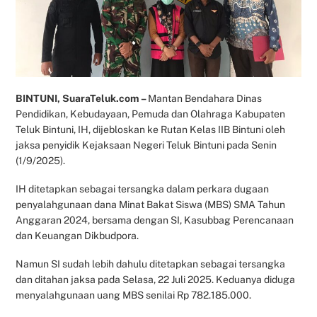
BINTUNI, SuaraTeluk.com –
Mantan Bendahara Dinas
Pendidikan, Kebudayaan, Pemuda dan Olahraga Kabupaten
Teluk Bintuni, IH, dijebloskan ke Rutan Kelas IIB Bintuni oleh
jaksa penyidik Kejaksaan Negeri Teluk Bintuni pada Senin
(1/9/2025).
IH ditetapkan sebagai tersangka dalam perkara dugaan
penyalahgunaan dana Minat Bakat Siswa (MBS) SMA Tahun
Anggaran 2024, bersama dengan SI, Kasubbag Perencanaan
dan Keuangan Dikbudpora.
Namun SI sudah lebih dahulu ditetapkan sebagai tersangka
dan ditahan jaksa pada Selasa, 22 Juli 2025. Keduanya diduga
menyalahgunaan uang MBS senilai Rp 782.185.000.