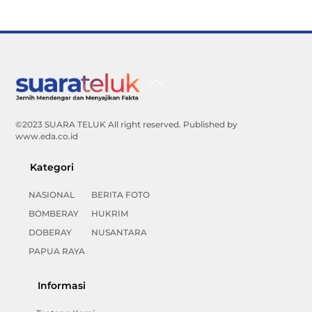
Back
To
Top
©2023 SUARA TELUK All right reserved. Published by
www.eda.co.id
Kategori
NASIONAL
BERITA FOTO
BOMBERAY
HUKRIM
DOBERAY
NUSANTARA
PAPUA RAYA
Informasi