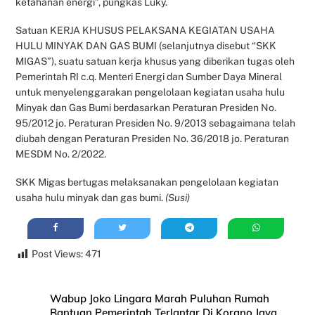
ketahanan energi”, pungkas Luky.
Satuan KERJA KHUSUS PELAKSANA KEGIATAN USAHA
HULU MINYAK DAN GAS BUMI (selanjutnya disebut “SKK
MIGAS”), suatu satuan kerja khusus yang diberikan tugas oleh
Pemerintah RI c.q. Menteri Energi dan Sumber Daya Mineral
untuk menyelenggarakan pengelolaan kegiatan usaha hulu
Minyak dan Gas Bumi berdasarkan Peraturan Presiden No.
95/2012 jo. Peraturan Presiden No. 9/2013 sebagaimana telah
diubah dengan Peraturan Presiden No. 36/2018 jo. Peraturan
MESDM No. 2/2022.
SKK Migas bertugas melaksanakan pengelolaan kegiatan
usaha hulu minyak dan gas bumi.
(Susi)
Post Views:
471
Wabup Joko Lingara Marah Puluhan Rumah
Bantuan Pemerintah Terlantar Di Korano Jaya