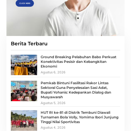
Berita Terbaru
Ground Breaking Pelabuhan Babo Perkuat
Konektivitas Pesisir dan Kebangkitan
Ekonomi
Agustus 6, 2026
Pemkab Bintuni Fasilitasi Rakor Lintas
Sektoral Guna Penyelesaian Sasi Adat,
Bupati Yohanis: Kedepankan Dialog dan
Musyawarah
Agustus 5, 2026
HUT RI ke-81 di Distrik Tembuni Diawali
Turnamen Bola Volly, Yomima Ibori Junjung
Tinggi Nilai Sportivitas
Agustus 4, 2026