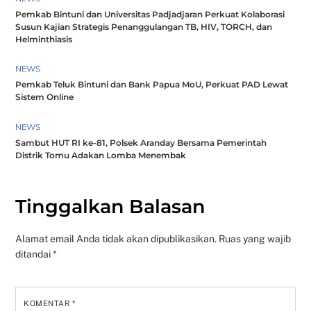
Pemkab Bintuni dan Universitas Padjadjaran Perkuat Kolaborasi
Susun Kajian Strategis Penanggulangan TB, HIV, TORCH, dan
Helminthiasis
NEWS
Pemkab Teluk Bintuni dan Bank Papua MoU, Perkuat PAD Lewat
Sistem Online
NEWS
Sambut HUT RI ke-81, Polsek Aranday Bersama Pemerintah
Distrik Tomu Adakan Lomba Menembak
Tinggalkan Balasan
Alamat email Anda tidak akan dipublikasikan.
Ruas yang wajib
ditandai
*
KOMENTAR
*