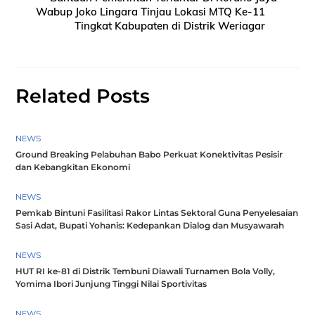
Wabup Joko Lingara Tinjau Lokasi MTQ Ke-11
Tingkat Kabupaten di Distrik Weriagar
Related Posts
NEWS
Ground Breaking Pelabuhan Babo Perkuat Konektivitas Pesisir
dan Kebangkitan Ekonomi
NEWS
Pemkab Bintuni Fasilitasi Rakor Lintas Sektoral Guna Penyelesaian
Sasi Adat, Bupati Yohanis: Kedepankan Dialog dan Musyawarah
NEWS
HUT RI ke-81 di Distrik Tembuni Diawali Turnamen Bola Volly,
Yomima Ibori Junjung Tinggi Nilai Sportivitas
NEWS