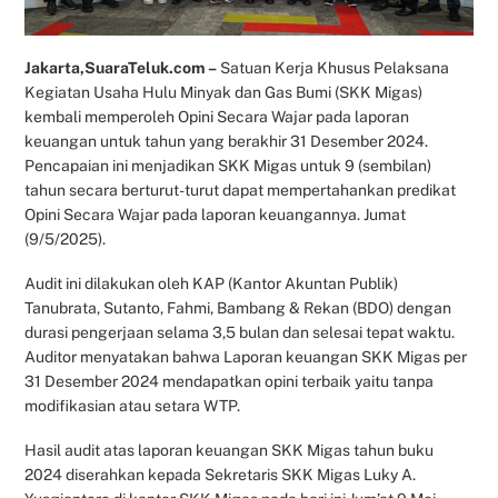
Jakarta,SuaraTeluk.com –
Satuan Kerja Khusus Pelaksana
Kegiatan Usaha Hulu Minyak dan Gas Bumi (SKK Migas)
kembali memperoleh Opini Secara Wajar pada laporan
keuangan untuk tahun yang berakhir 31 Desember 2024.
Pencapaian ini menjadikan SKK Migas untuk 9 (sembilan)
tahun secara berturut-turut dapat mempertahankan predikat
Opini Secara Wajar pada laporan keuangannya. Jumat
(9/5/2025).
Audit ini dilakukan oleh KAP (Kantor Akuntan Publik)
Tanubrata, Sutanto, Fahmi, Bambang & Rekan (BDO) dengan
durasi pengerjaan selama 3,5 bulan dan selesai tepat waktu.
Auditor menyatakan bahwa Laporan keuangan SKK Migas per
31 Desember 2024 mendapatkan opini terbaik yaitu tanpa
modifikasian atau setara WTP.
Hasil audit atas laporan keuangan SKK Migas tahun buku
2024 diserahkan kepada Sekretaris SKK Migas Luky A.