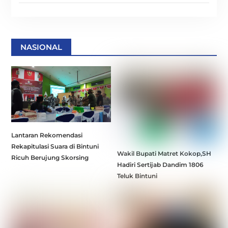
NASIONAL
Lantaran Rekomendasi
Rekapitulasi Suara di Bintuni
Wakil Bupati Matret Kokop,SH
Ricuh Berujung Skorsing
Hadiri Sertijab Dandim 1806
Teluk Bintuni