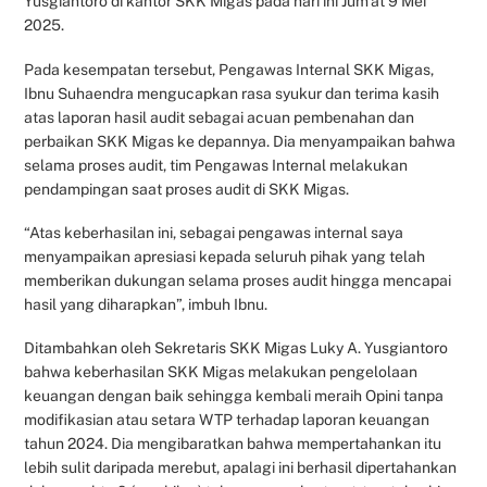
Yusgiantoro di kantor SKK Migas pada hari ini Jum’at 9 Mei
2025.
Pada kesempatan tersebut, Pengawas Internal SKK Migas,
Ibnu Suhaendra mengucapkan rasa syukur dan terima kasih
atas laporan hasil audit sebagai acuan pembenahan dan
perbaikan SKK Migas ke depannya. Dia menyampaikan bahwa
selama proses audit, tim Pengawas Internal melakukan
pendampingan saat proses audit di SKK Migas.
“Atas keberhasilan ini, sebagai pengawas internal saya
menyampaikan apresiasi kepada seluruh pihak yang telah
memberikan dukungan selama proses audit hingga mencapai
hasil yang diharapkan”, imbuh Ibnu.
Ditambahkan oleh Sekretaris SKK Migas Luky A. Yusgiantoro
bahwa keberhasilan SKK Migas melakukan pengelolaan
keuangan dengan baik sehingga kembali meraih Opini tanpa
modifikasian atau setara WTP terhadap laporan keuangan
tahun 2024. Dia mengibaratkan bahwa mempertahankan itu
lebih sulit daripada merebut, apalagi ini berhasil dipertahankan