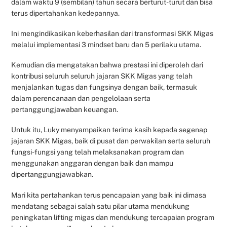
dalam waktu 9 (sembilan) tahun secara berturut-turut dan bisa
terus dipertahankan kedepannya.
Ini mengindikasikan keberhasilan dari transformasi SKK Migas
melalui implementasi 3 mindset baru dan 5 perilaku utama.
Kemudian dia mengatakan bahwa prestasi ini diperoleh dari
kontribusi seluruh seluruh jajaran SKK Migas yang telah
menjalankan tugas dan fungsinya dengan baik, termasuk
dalam perencanaan dan pengelolaan serta
pertanggungjawaban keuangan.
Untuk itu, Luky menyampaikan terima kasih kepada segenap
jajaran SKK Migas, baik di pusat dan perwakilan serta seluruh
fungsi-fungsi yang telah melaksanakan program dan
menggunakan anggaran dengan baik dan mampu
dipertanggungjawabkan.
Mari kita pertahankan terus pencapaian yang baik ini dimasa
mendatang sebagai salah satu pilar utama mendukung
peningkatan lifting migas dan mendukung tercapaian program