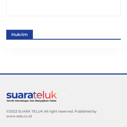
Hukrim
Back
To
Top
©2023 SUARA TELUK All right reserved. Published by
www.eda.co.id