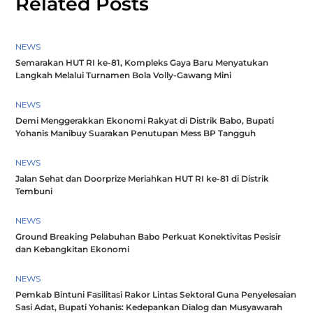
Related Posts
NEWS
Semarakan HUT RI ke-81, Kompleks Gaya Baru Menyatukan
Langkah Melalui Turnamen Bola Volly-Gawang Mini
NEWS
Demi Menggerakkan Ekonomi Rakyat di Distrik Babo, Bupati
Yohanis Manibuy Suarakan Penutupan Mess BP Tangguh
NEWS
Jalan Sehat dan Doorprize Meriahkan HUT RI ke-81 di Distrik
Tembuni
NEWS
Ground Breaking Pelabuhan Babo Perkuat Konektivitas Pesisir
dan Kebangkitan Ekonomi
NEWS
Pemkab Bintuni Fasilitasi Rakor Lintas Sektoral Guna Penyelesaian
Sasi Adat, Bupati Yohanis: Kedepankan Dialog dan Musyawarah