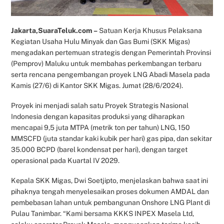
Jakarta,SuaraTeluk.com –
Satuan Kerja Khusus Pelaksana
Kegiatan Usaha Hulu Minyak dan Gas Bumi (SKK Migas)
mengadakan pertemuan strategis dengan Pemerintah Provinsi
(Pemprov) Maluku untuk membahas perkembangan terbaru
serta rencana pengembangan proyek LNG Abadi Masela pada
Kamis (27/6) di Kantor SKK Migas. Jumat (28/6/2024).
Proyek ini menjadi salah satu Proyek Strategis Nasional
Indonesia dengan kapasitas produksi yang diharapkan
mencapai 9,5 juta MTPA (metrik ton per tahun) LNG, 150
MMSCFD (juta standar kaki kubik per hari) gas pipa, dan sekitar
35.000 BCPD (barel kondensat per hari), dengan target
operasional pada Kuartal IV 2029.
Kepala SKK Migas, Dwi Soetjipto, menjelaskan bahwa saat ini
pihaknya tengah menyelesaikan proses dokumen AMDAL dan
pembebasan lahan untuk pembangunan Onshore LNG Plant di
Pulau Tanimbar. “Kami bersama KKKS INPEX Masela Ltd,