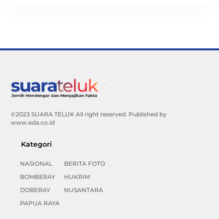
Back
To
Top
©2023 SUARA TELUK All right reserved. Published by
www.eda.co.id
Kategori
NASIONAL
BERITA FOTO
BOMBERAY
HUKRIM
DOBERAY
NUSANTARA
PAPUA RAYA