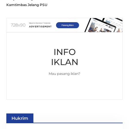
Kamtimbas Jelang PSU
INFO
IKLAN
Mau pasang iklan?
Hukrim