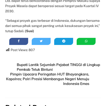
Ltd. dapat terus berkoordinasi dengan Pemprov Maluku supaya
Proyek Masela dapat beroperasi sesuai target pada Kuartal IV
2030.
“Sebagai proyek gas terbesar di Indonesia, dukungan bersama
dari semua pihak sangat penting untuk kesuksesan proyek ini,”
tutup Sadali.
(Susi)
Post Views:
807
Bupati Lantik Sejumlah Pejabat TINGGI dI Lingkup
Pemkab Teluk Bintuni
Pimpin Upacara Peringatan HUT Bhayangkara,
Kapolres; Polri Presisi Membangun Negeri Menuju
Indonesia Emas