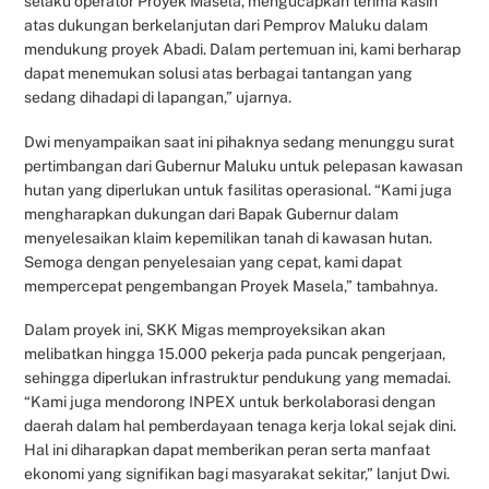
selaku operator Proyek Masela, mengucapkan terima kasih
atas dukungan berkelanjutan dari Pemprov Maluku dalam
mendukung proyek Abadi. Dalam pertemuan ini, kami berharap
dapat menemukan solusi atas berbagai tantangan yang
sedang dihadapi di lapangan,” ujarnya.
Dwi menyampaikan saat ini pihaknya sedang menunggu surat
pertimbangan dari Gubernur Maluku untuk pelepasan kawasan
hutan yang diperlukan untuk fasilitas operasional. “Kami juga
mengharapkan dukungan dari Bapak Gubernur dalam
menyelesaikan klaim kepemilikan tanah di kawasan hutan.
Semoga dengan penyelesaian yang cepat, kami dapat
mempercepat pengembangan Proyek Masela,” tambahnya.
Dalam proyek ini, SKK Migas memproyeksikan akan
melibatkan hingga 15.000 pekerja pada puncak pengerjaan,
sehingga diperlukan infrastruktur pendukung yang memadai.
“Kami juga mendorong INPEX untuk berkolaborasi dengan
daerah dalam hal pemberdayaan tenaga kerja lokal sejak dini.
Hal ini diharapkan dapat memberikan peran serta manfaat
ekonomi yang signifikan bagi masyarakat sekitar,” lanjut Dwi.