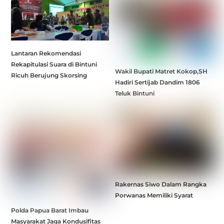
Lantaran Rekomendasi
Rekapitulasi Suara di Bintuni
Wakil Bupati Matret Kokop,SH
Ricuh Berujung Skorsing
Hadiri Sertijab Dandim 1806
Teluk Bintuni
Rakernas Siwo Dalam Rangka
Porwanas Memiliki Syarat
Polda Papua Barat Imbau
Masyarakat Jaga Kondusifitas