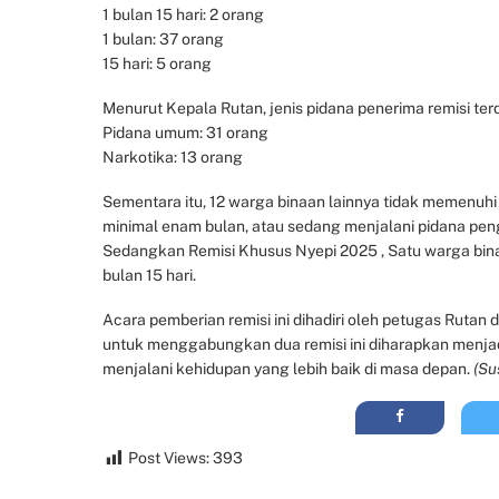
1 bulan 15 hari: 2 orang
1 bulan: 37 orang
15 hari: 5 orang
Menurut Kepala Rutan, jenis pidana penerima remisi terdi
Pidana umum: 31 orang
Narkotika: 13 orang
Sementara itu, 12 warga binaan lainnya tidak memenuhi
minimal enam bulan, atau sedang menjalani pidana pen
Sedangkan Remisi Khusus Nyepi 2025 , Satu warga bin
bulan 15 hari.
Acara pemberian remisi ini dihadiri oleh petugas Ruta
untuk menggabungkan dua remisi ini diharapkan menja
menjalani kehidupan yang lebih baik di masa depan.
(Su
Post Views:
393