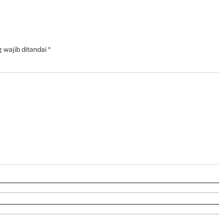
 wajib ditandai
*