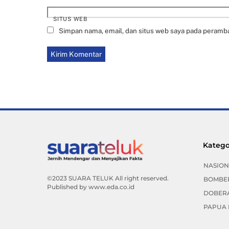
SITUS WEB
Simpan nama, email, dan situs web saya pada peramba
Katego
NASION
©2023 SUARA TELUK All right reserved.
BOMBE
Published by
www.eda.co.id
DOBER
PAPUA 