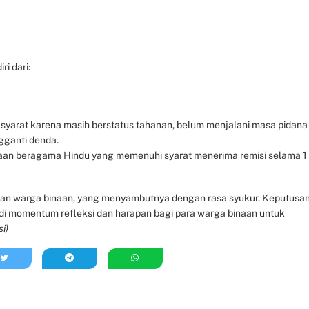
ri dari:
 syarat karena masih berstatus tahanan, belum menjalani masa pidana
gganti denda.
aan beragama Hindu yang memenuhi syarat menerima remisi selama 1
n dan warga binaan, yang menyambutnya dengan rasa syukur. Keputusa
di momentum refleksi dan harapan bagi para warga binaan untuk
si)