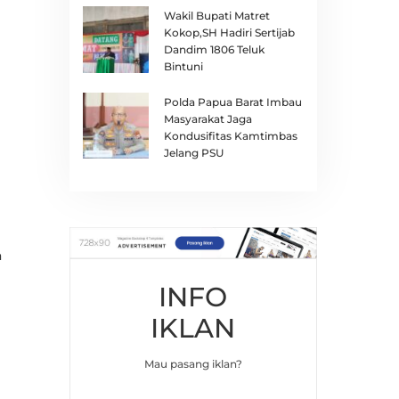
Wakil Bupati Matret
Kokop,SH Hadiri Sertijab
Dandim 1806 Teluk
Bintuni
Polda Papua Barat Imbau
Masyarakat Jaga
Kondusifitas Kamtimbas
Jelang PSU
n
INFO
IKLAN
Mau pasang iklan?