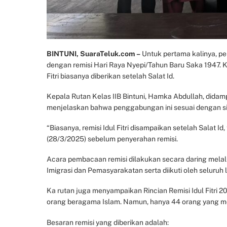
BINTUNI, SuaraTeluk.com –
Untuk pertama kalinya, pem
dengan remisi Hari Raya Nyepi/Tahun Baru Saka 1947. Ke
Fitri biasanya diberikan setelah Salat Id.
Kepala Rutan Kelas IIB Bintuni, Hamka Abdullah, didam
menjelaskan bahwa penggabungan ini sesuai dengan si
“Biasanya, remisi Idul Fitri disampaikan setelah Salat Id
(28/3/2025) sebelum penyerahan remisi.
Acara pembacaan remisi dilakukan secara daring melalui 
Imigrasi dan Pemasyarakatan serta diikuti oleh seluruh 
Ka rutan juga menyampaikan Rincian Remisi Idul Fitri 20
orang beragama Islam. Namun, hanya 44 orang yang m
Besaran remisi yang diberikan adalah: