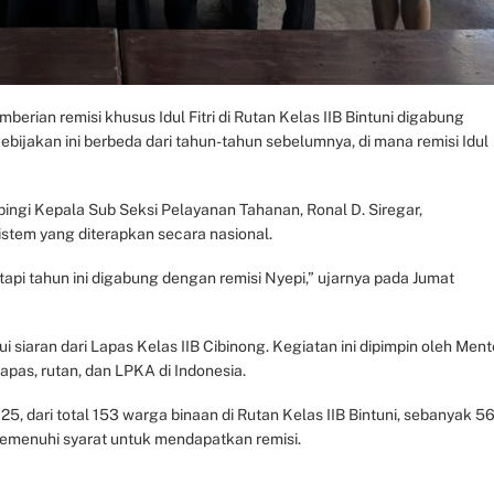
berian remisi khusus Idul Fitri di Rutan Kelas IIB Bintuni digabung
bijakan ini berbeda dari tahun-tahun sebelumnya, di mana remisi Idul
pingi Kepala Sub Seksi Pelayanan Tahanan, Ronal D. Siregar,
stem yang diterapkan secara nasional.
, tapi tahun ini digabung dengan remisi Nyepi,” ujarnya pada Jumat
siaran dari Lapas Kelas IIB Cibinong. Kegiatan ini dipimpin oleh Ment
lapas, rutan, dan LPKA di Indonesia.
25, dari total 153 warga binaan di Rutan Kelas IIB Bintuni, sebanyak 5
emenuhi syarat untuk mendapatkan remisi.