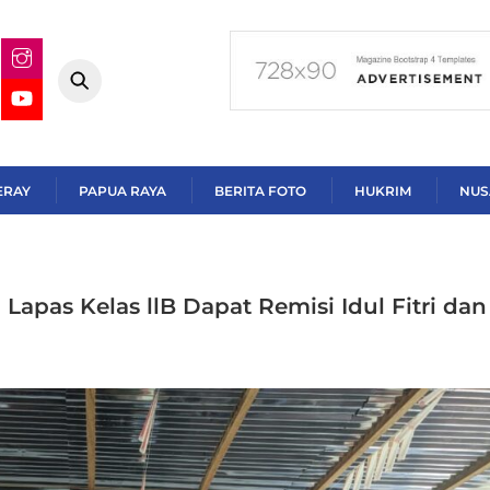
ERAY
PAPUA RAYA
BERITA FOTO
HUKRIM
NUS
apas Kelas llB Dapat Remisi Idul Fitri dan