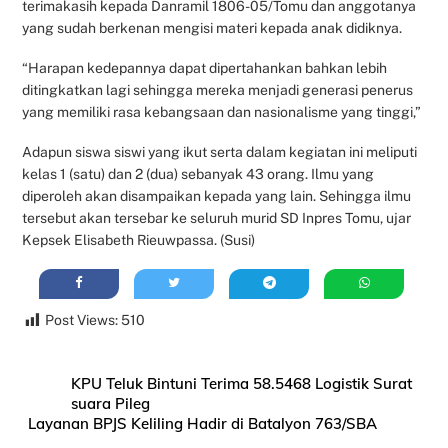
terimakasih kepada Danramil 1806-05/Tomu dan anggotanya
yang sudah berkenan mengisi materi kepada anak didiknya.
“Harapan kedepannya dapat dipertahankan bahkan lebih
ditingkatkan lagi sehingga mereka menjadi generasi penerus
yang memiliki rasa kebangsaan dan nasionalisme yang tinggi,”
Adapun siswa siswi yang ikut serta dalam kegiatan ini meliputi
kelas 1 (satu) dan 2 (dua) sebanyak 43 orang. Ilmu yang
diperoleh akan disampaikan kepada yang lain. Sehingga ilmu
tersebut akan tersebar ke seluruh murid SD Inpres Tomu, ujar
Kepsek Elisabeth Rieuwpassa. (Susi)
Post Views:
510
KPU Teluk Bintuni Terima 58.5468 Logistik Surat
suara Pileg
Layanan BPJS Keliling Hadir di Batalyon 763/SBA