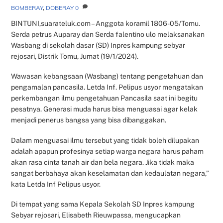
BOMBERAY
,
DOBERAY
0
BINTUNI,suarateluk.com – Anggota koramil 1806-05/Tomu.
Serda petrus Auparay dan Serda falentino ulo melaksanakan
Wasbang di sekolah dasar (SD) Inpres kampung sebyar
rejosari, Distrik Tomu, Jumat (19/1/2024).
Wawasan kebangsaan (Wasbang) tentang pengetahuan dan
pengamalan pancasila. Letda Inf. Pelipus usyor mengatakan
perkembangan ilmu pengetahuan Pancasila saat ini begitu
pesatnya. Generasi muda harus bisa menguasai agar kelak
menjadi penerus bangsa yang bisa dibanggakan.
Dalam menguasai ilmu tersebut yang tidak boleh dilupakan
adalah apapun profesinya setiap warga negara harus paham
akan rasa cinta tanah air dan bela negara. Jika tidak maka
sangat berbahaya akan keselamatan dan kedaulatan negara,”
kata Letda Inf Pelipus usyor.
Di tempat yang sama Kepala Sekolah SD Inpres kampung
Sebyar rejosari, Elisabeth Rieuwpassa, mengucapkan