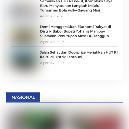
Semarakan HUT RI ke-81, Kompleks Gaya
Baru Menyatukan Langkah Melalui
Turnamen Bola Volly-Gawang Mini
Agustus 8, 2026
Demi Menggerakkan Ekonomi Rakyat di
Distrik Babo, Bupati Yohanis Manibuy
Suarakan Penutupan Mess BP Tangguh
Agustus 8, 2026
Jalan Sehat dan Doorprize Meriahkan HUT RI
ke-81 di Distrik Tembuni
Agustus 7, 2026
NASIONAL