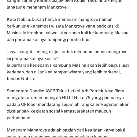
sangat senang karena diajak oleh Kodim 1806 untuk terjun
langsung menanam Mangrove.
Kata Nabila, bukan hanya menanam mangrove namun
berkunjung ke tempat wisata Mangrove yang berlokasi di
Masina. Ia katakan bahwa ini pertama kali ke kampung Masina
dan pertama kalinya tumpangi perahu fiber.
“saya sangat senang diajak untuk menanam pohon mangrove,
ini pertama kalinya kesini,”
Ia berharap kedepanya kampung Masina akan lebih bagus lagi
kedepan, dan di jadikan tempat wisata yang lebih terkenal,
tandas Nabila.
Sementara Dandim 1806 Teluk Letkol Arh Patrick Arya Bima
mengatakan, memperingati HUT TNI ke-78 yang puncaknya
pada 5 Oktober mendatang sejumlah rangkaian kegiatan akan
digelar baik kegiatan sosial kemasyarakatan maupun
perlombaan.
Menanam Mangrove adalah bagian dari kegiatan karya bakti
yang tujuan utamanya untuk menumbuhkan kembali