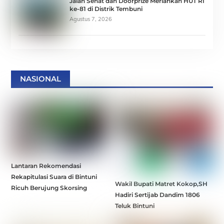
Jalan Sehat dan Doorprize Meriahkan HUT RI
ke-81 di Distrik Tembuni
Agustus 7, 2026
NASIONAL
Lantaran Rekomendasi
Rekapitulasi Suara di Bintuni
Wakil Bupati Matret Kokop,SH
Ricuh Berujung Skorsing
Hadiri Sertijab Dandim 1806
Teluk Bintuni