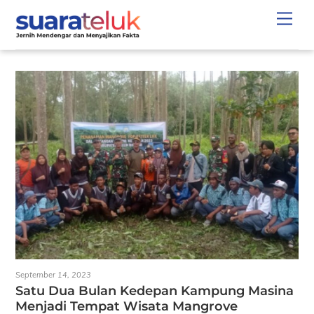
Skip
Men
to
content
September 14, 2023
Satu Dua Bulan Kedepan Kampung Masina
Menjadi Tempat Wisata Mangrove