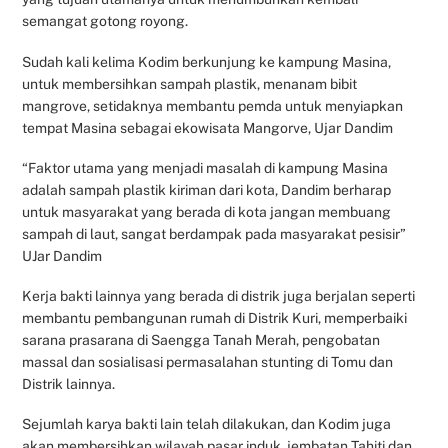
semangat gotong royong.
Sudah kali kelima Kodim berkunjung ke kampung Masina,
untuk membersihkan sampah plastik, menanam bibit
mangrove, setidaknya membantu pemda untuk menyiapkan
tempat Masina sebagai ekowisata Mangorve, Ujar Dandim
“Faktor utama yang menjadi masalah di kampung Masina
adalah sampah plastik kiriman dari kota, Dandim berharap
untuk masyarakat yang berada di kota jangan membuang
sampah di laut, sangat berdampak pada masyarakat pesisir”
UJar Dandim
Kerja bakti lainnya yang berada di distrik juga berjalan seperti
membantu pembangunan rumah di Distrik Kuri, memperbaiki
sarana prasarana di Saengga Tanah Merah, pengobatan
massal dan sosialisasi permasalahan stunting di Tomu dan
Distrik lainnya.
Sejumlah karya bakti lain telah dilakukan, dan Kodim juga
akan membersihkan wilayah pasar induk, jembatan Tahiti dan