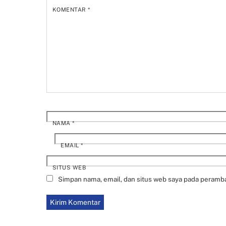
KOMENTAR
*
NAMA
*
EMAIL
*
SITUS WEB
Simpan nama, email, dan situs web saya pada peramba