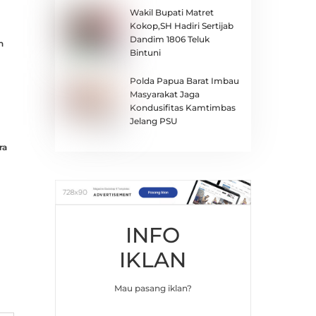
Wakil Bupati Matret
Kokop,SH Hadiri Sertijab
Dandim 1806 Teluk
n
Bintuni
Polda Papua Barat Imbau
Masyarakat Jaga
Kondusifitas Kamtimbas
Jelang PSU
ra
INFO
IKLAN
Mau pasang iklan?