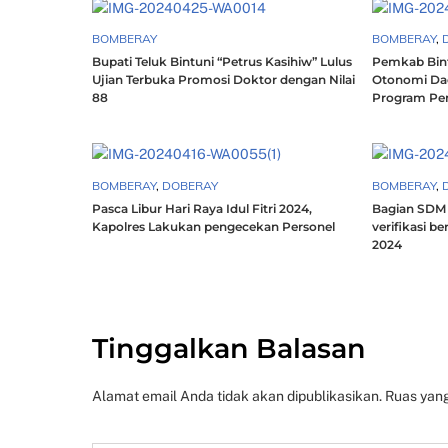
BOMBERAY
BOMBERAY
,
Bupati Teluk Bintuni “Petrus Kasihiw” Lulus
Pemkab Bint
Ujian Terbuka Promosi Doktor dengan Nilai
Otonomi Da
88
Program Pe
BOMBERAY
,
DOBERAY
BOMBERAY
,
Pasca Libur Hari Raya Idul Fitri 2024,
Bagian SDM 
Kapolres Lakukan pengecekan Personel
verifikasi b
2024
Tinggalkan Balasan
Alamat email Anda tidak akan dipublikasikan.
Ruas yang