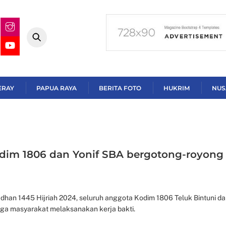
ERAY
PAPUA RAYA
BERITA FOTO
HUKRIM
NUS
im 1806 dan Yonif SBA bergotong-royong
han 1445 Hijriah 2024, seluruh anggota Kodim 1806 Teluk Bintuni d
ga masyarakat melaksanakan kerja bakti.