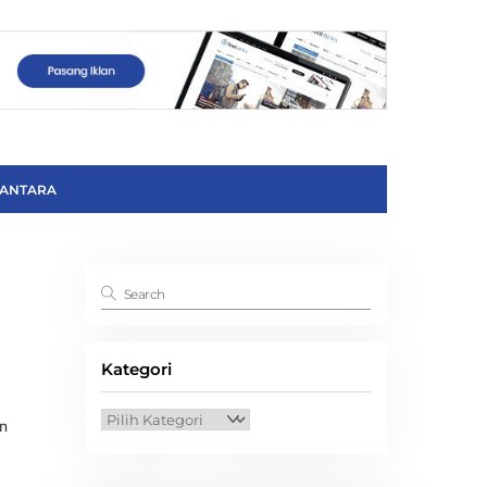
ANTARA
Kategori
Kategori
an