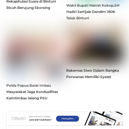
Rekapitulasi Suara di Bintuni
Wakil Bupati Matret Kokop,SH
Ricuh Berujung Skorsing
Hadiri Sertijab Dandim 1806
Teluk Bintuni
Rakernas Siwo Dalam Rangka
Porwanas Memiliki Syarat
Polda Papua Barat Imbau
Masyarakat Jaga Kondusifitas
Kamtimbas Jelang PSU