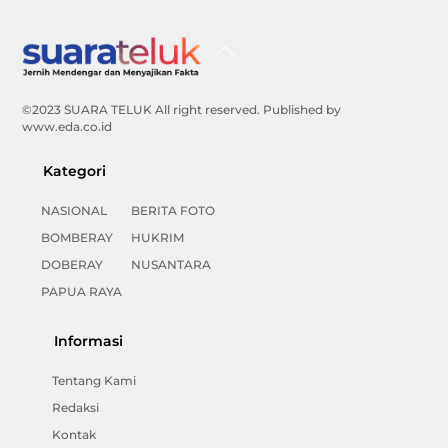
Back
To
Top
©2023 SUARA TELUK All right reserved. Published by
www.eda.co.id
Kategori
NASIONAL
BERITA FOTO
BOMBERAY
HUKRIM
DOBERAY
NUSANTARA
PAPUA RAYA
Informasi
Tentang Kami
Redaksi
Kontak