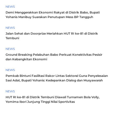
NEWS
Demi Menggerakkan Ekonomi Rakyat di Distrik Babo, Bupati
Yohanis Manibuy Suarakan Penutupan Mess BP Tangguh
NEWS
Jalan Sehat dan Doorprize Meriahkan HUT RI ke-81 di Distrik
Tembuni
NEWS
Ground Breaking Pelabuhan Babo Perkuat Konektivitas Pesisir
dan Kebangkitan Ekonomi
NEWS
Pemkab Bintuni Fasilitasi Rakor Lintas Sektoral Guna Penyelesaian
Sasi Adat, Bupati Yohanis: Kedepankan Dialog dan Musyawarah
NEWS
HUT RI ke-81 di Distrik Tembuni Diawali Turnamen Bola Volly,
Yomima Ibori Junjung Tinggi Nilai Sportivitas