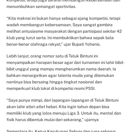
menumbuhkan semangat sportivitas.
“Kita maknai ini bukan hanya sebagai ajang kompetisi, tetapi
wadah membangun kebersamaan. Saya sangat gembira
melihat antusiasme masyarakat dengan partisipasi sekitar 42
klub yang turut serta. Ini membuktikan bahwa sepak bola
benar-benar olahraga rakyat,” ujar Bupati Yohanis.
Lebih lanjut, orang nomor satu di Teluk Bintuni ini
menyampaikan harapan besar agar dari turnamen ini lahir bibit-
bibit unggul yang mampu mengharumkan nama daerah. Ia
bahkan menargetkan agar talenta muda yang ditemukan
nantinya bisa bersaing hingga tingkat nasional dan
memperkuat klub lokal di kompetisi resmi PSSI.
“Saya punya mimpi, dari lapangan-lapangan di Teluk Bintuni
akan lahir atlet-atlet hebat. Kita ingin tahun depan bisa
memiliki klub yang lolos menuju Liga 3. Untuk itu, mental dan
fisik harus dibentuk mulai dari sekarang,” ujarnya
Sementara itu, Ketua Kerukunan Sebyar dan juga sebagai