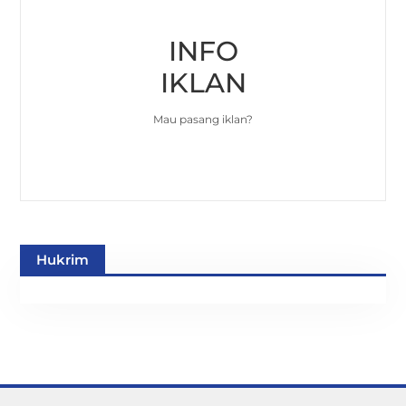
INFO
IKLAN
Mau pasang iklan?
Hukrim