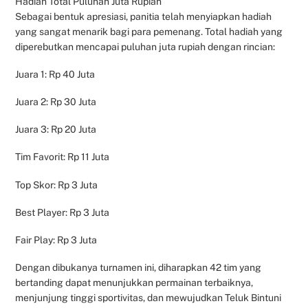
Hadiah Total Puluhan Juta Rupiah
Sebagai bentuk apresiasi, panitia telah menyiapkan hadiah
yang sangat menarik bagi para pemenang. Total hadiah yang
diperebutkan mencapai puluhan juta rupiah dengan rincian:
Juara 1: Rp 40 Juta
Juara 2: Rp 30 Juta
Juara 3: Rp 20 Juta
Tim Favorit: Rp 11 Juta
Top Skor: Rp 3 Juta
Best Player: Rp 3 Juta
Fair Play: Rp 3 Juta
Dengan dibukanya turnamen ini, diharapkan 42 tim yang
bertanding dapat menunjukkan permainan terbaiknya,
menjunjung tinggi sportivitas, dan mewujudkan Teluk Bintuni