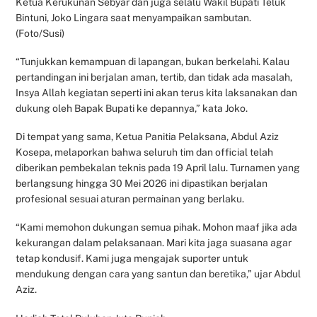
Ketua Kerukunan Sebyar dan juga selalu Wakil Bupati Teluk
Bintuni, Joko Lingara saat menyampaikan sambutan.
(Foto/Susi)
“Tunjukkan kemampuan di lapangan, bukan berkelahi. Kalau
pertandingan ini berjalan aman, tertib, dan tidak ada masalah,
Insya Allah kegiatan seperti ini akan terus kita laksanakan dan
dukung oleh Bapak Bupati ke depannya,” kata Joko.
Di tempat yang sama, Ketua Panitia Pelaksana, Abdul Aziz
Kosepa, melaporkan bahwa seluruh tim dan official telah
diberikan pembekalan teknis pada 19 April lalu. Turnamen yang
berlangsung hingga 30 Mei 2026 ini dipastikan berjalan
profesional sesuai aturan permainan yang berlaku.
“Kami memohon dukungan semua pihak. Mohon maaf jika ada
kekurangan dalam pelaksanaan. Mari kita jaga suasana agar
tetap kondusif. Kami juga mengajak suporter untuk
mendukung dengan cara yang santun dan beretika,” ujar Abdul
Aziz.