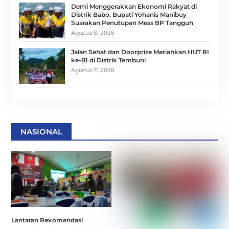
Demi Menggerakkan Ekonomi Rakyat di
Distrik Babo, Bupati Yohanis Manibuy
Suarakan Penutupan Mess BP Tangguh
Agustus 8, 2026
Jalan Sehat dan Doorprize Meriahkan HUT RI
ke-81 di Distrik Tembuni
Agustus 7, 2026
NASIONAL
Lantaran Rekomendasi