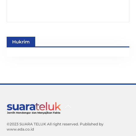
Hukrim
Back
To
Top
©2023 SUARA TELUK All right reserved. Published by
www.eda.co.id