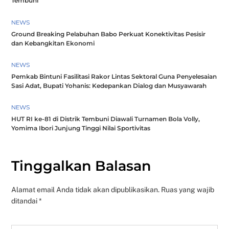
Tembuni
NEWS
Ground Breaking Pelabuhan Babo Perkuat Konektivitas Pesisir
dan Kebangkitan Ekonomi
NEWS
Pemkab Bintuni Fasilitasi Rakor Lintas Sektoral Guna Penyelesaian
Sasi Adat, Bupati Yohanis: Kedepankan Dialog dan Musyawarah
NEWS
HUT RI ke-81 di Distrik Tembuni Diawali Turnamen Bola Volly,
Yomima Ibori Junjung Tinggi Nilai Sportivitas
Tinggalkan Balasan
Alamat email Anda tidak akan dipublikasikan.
Ruas yang wajib
ditandai
*