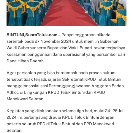
BINTUNI,SuaraTeluk.com –
Penyelenggaraan pilkada
serentak pada 27 November 2024 untuk memilih Gubernur-
Wakil Gubernur serta Bupati dan Wakil Bupati, rawan terjadinya
kesalahan penggunaan dana operasional yang bersumber dari
Dana Hibah Daerah.
Agar persoalan yang bisa berdampak pada proses hukum
tersebut tidak terjadi, jajaran Sekretariat KPUD Teluk Bintuni
menggelar sosialisasi Pertanggungjawaban Anggaran Badan
Adhoc di Lingkungan KPUD Teluk Bintuni dan KPUD
Manokwari Selatan.
Kegiatan yang dilaksanakan selama tiga hari, mulai 24–26 Juli
2024 ini, berlangsung di aula KPUD Teluk Bintuni dengan
peserta seluruh PPD di Teluk Bintuni dan PPD Manokwari
Selatan.