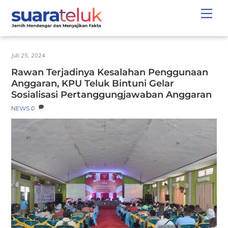
Skip
Men
to
content
Juli 25, 2024
Rawan Terjadinya Kesalahan Penggunaan
Anggaran, KPU Teluk Bintuni Gelar
Sosialisasi Pertanggungjawaban Anggaran
NEWS
0