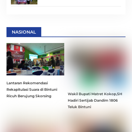
NASIONAL
Lantaran Rekomendasi
Rekapitulasi Suara di Bintuni
Wakil Bupati Matret Kokop,SH
Ricuh Berujung Skorsing
Hadiri Sertijab Dandim 1806
Teluk Bintuni