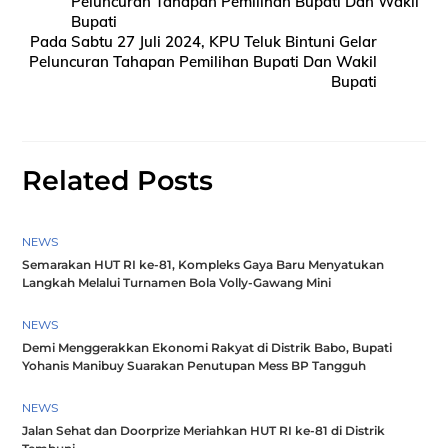
Peluncuran Tahapan Pemilihan Bupati Dan Wakil
Bupati
Pada Sabtu 27 Juli 2024, KPU Teluk Bintuni Gelar
Peluncuran Tahapan Pemilihan Bupati Dan Wakil
Bupati
Related Posts
NEWS
Semarakan HUT RI ke-81, Kompleks Gaya Baru Menyatukan
Langkah Melalui Turnamen Bola Volly-Gawang Mini
NEWS
Demi Menggerakkan Ekonomi Rakyat di Distrik Babo, Bupati
Yohanis Manibuy Suarakan Penutupan Mess BP Tangguh
NEWS
Jalan Sehat dan Doorprize Meriahkan HUT RI ke-81 di Distrik