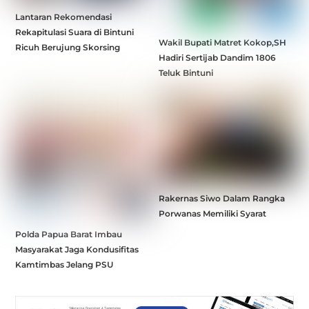
Lantaran Rekomendasi
Rekapitulasi Suara di Bintuni
Wakil Bupati Matret Kokop,SH
Ricuh Berujung Skorsing
Hadiri Sertijab Dandim 1806
Teluk Bintuni
Rakernas Siwo Dalam Rangka
Porwanas Memiliki Syarat
Polda Papua Barat Imbau
Masyarakat Jaga Kondusifitas
Kamtimbas Jelang PSU