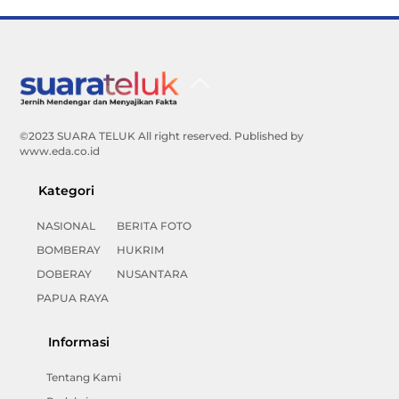
Back
To
Top
©2023 SUARA TELUK All right reserved. Published by
www.eda.co.id
Kategori
NASIONAL
BERITA FOTO
BOMBERAY
HUKRIM
DOBERAY
NUSANTARA
PAPUA RAYA
Informasi
Tentang Kami