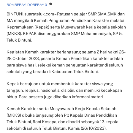
BOMBERAY
,
DOBERAY
0
BINTUNI,suarateluk.com – Ratusan pelajar SMP,SMA,SMK dan
MA mengikuti Kemah Penguatan Pendidikan Karakter melalui
Kepramukaan (Kepak) serta Musyawarah kerja kepala sekolah
(MKKS). KEPAK diselenggarakan SMP Muhammadiyah, SP 5,
Teluk Bintuni.
Kegiatan Kemah karakter berlangsung selama 2 hari yakni 26-
28 Oktober 2023, peserta Kemah Pendidikan karakter adalah
para siswa hasil seleksi kemah penguatan karakter di seluruh
sekolah yang berada di Kabupaten Teluk Bintuni.
Kepak bertujuan untuk membentuk karakter siswa yang
tangguh, religius, nasionalis, disiplin, dan memiliki kecakapan
hidup. Para peserta juga diberikan informasi materi.
Kemah Karakter serta Musyawarah Kerja Kepala Sekolah
(MKKS) dibuka langsung oleh Plt Kepala Dinas Pendidikan
Teluk Bintuni, Roni Kosepa, dan dihadiri sebanyak 13 kepala
sekolah di seluruh Teluk Bintuni. Kamis (26/10/2023).