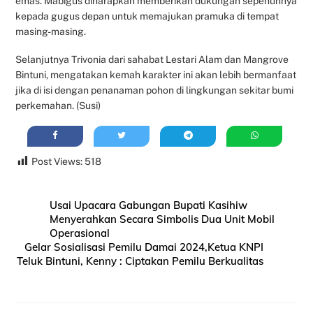
emas. Mabigus diharapkan memberikan dukungan sepenuhnya
kepada gugus depan untuk memajukan pramuka di tempat
masing-masing.
Selanjutnya Trivonia dari sahabat Lestari Alam dan Mangrove
Bintuni, mengatakan kemah karakter ini akan lebih bermanfaat
jika di isi dengan penanaman pohon di lingkungan sekitar bumi
perkemahan. (Susi)
Post Views:
518
Usai Upacara Gabungan Bupati Kasihiw
Menyerahkan Secara Simbolis Dua Unit Mobil
Operasional
Gelar Sosialisasi Pemilu Damai 2024,Ketua KNPI
Teluk Bintuni, Kenny : Ciptakan Pemilu Berkualitas